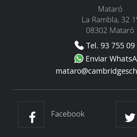
Mataró
La Rambla, 32 1
08302 Mataró
Tel. 93 755 09
Enviar Whats
mataro@cambridgesch
Facebook