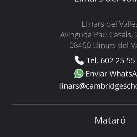
Llinars del Vallè
Avinguda Pau Casals, 
08450 Llinars del V
Tel. 602 25 55
Enviar Whats
llinars@cambridgesch
Mataró