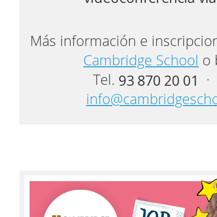
Más información e inscripcio
Cambridge School
o 
93 870 20 01
Tel.
· 
info@cambridgesch