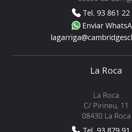
Tel. 93 861 22
Enviar Whats
lagarriga@cambridgesc
La Roca
La Roca
C/ Pirineu, 11
08430 La Roca
Tel. 93 879 91