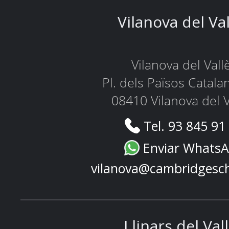
Vilanova del Va
Vilanova del Vall
Pl. dels Països Catala
08410 Vilanova del V
Tel. 93 845 91
Enviar Whats
vilanova@cambridgesc
Llinars del Val