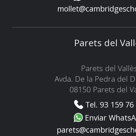
mollet@cambridgesch
Parets del Val
Parets del Vallè
Avda. De la Pedra del D
08150 Parets del Va
Tel. 93 159 76
Enviar Whats
parets@cambridgesch