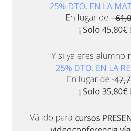
25% DTO. EN LA MA
61,
En lugar de
¡ Solo 45,80€ 
Y si ya eres alumno 
25% DTO. EN LA R
47,
En lugar de
¡ Solo 35,80€ 
cursos PRESE
Válido para
videoconferencia v