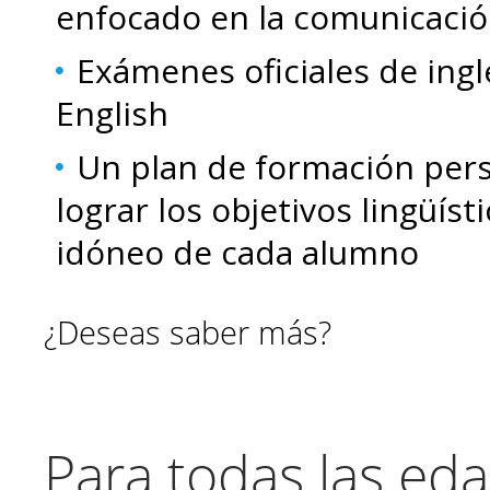
enfocado en la comunicaci
Exámenes oficiales
de ing
English
Un
plan de formación per
lograr los objetivos lingüíst
idóneo de cada alumno
¿Deseas saber más?
Para todas las ed