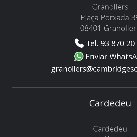
Granollers
Plaça Porxada 3
08401 Granoller
Tel. 93 870 20
Enviar Whats
granollers@cambridges
Cardedeu
Cardedeu