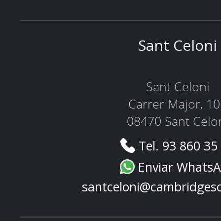
Sant Celoni
Sant Celoni
Carrer Major, 1
08470 Sant Celo
Tel. 93 860 35
Enviar Whats
santceloni@cambridges