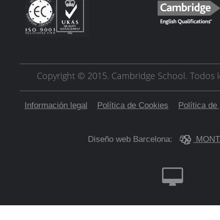
Copyright © 2015. Cambridge School.
Todos l
Información legal
Política de Cookies
Política de
Diseño web Barcelona:
MONT