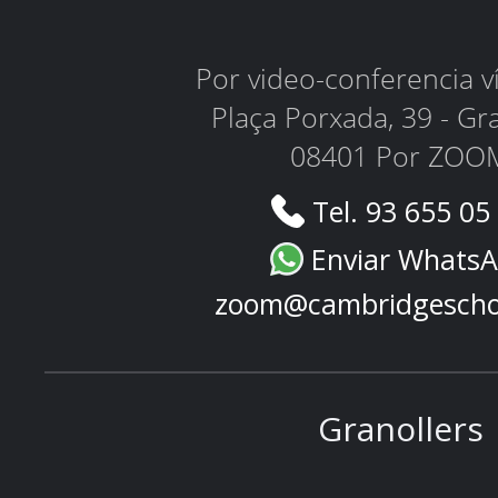
Por video-conferencia 
Plaça Porxada, 39 - Gr
08401 Por ZOO
Tel. 93 655 05
Enviar Whats
zoom@cambridgescho
Granollers