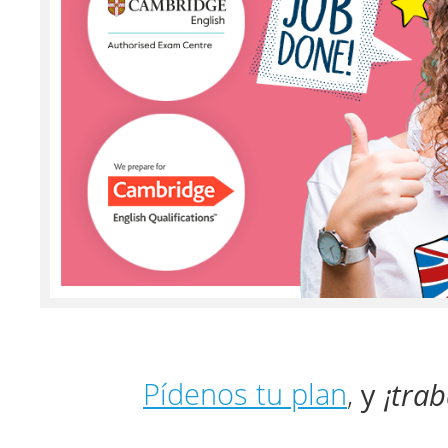
y
¡tra
Pídenos tu plan
,