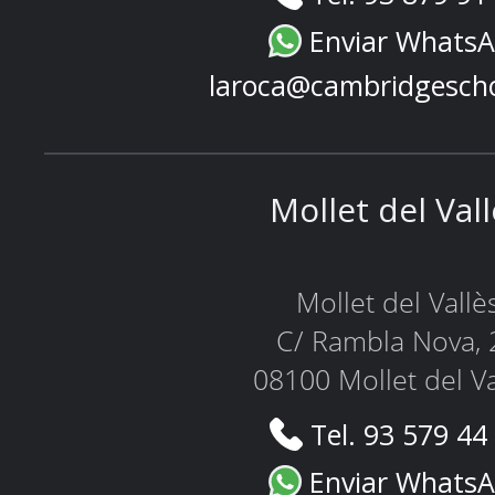
Enviar Whats
laroca@cambridgesch
Mollet del Val
Mollet del Vallè
C/ Rambla Nova, 
08100 Mollet del Va
Tel. 93 579 44
Enviar Whats