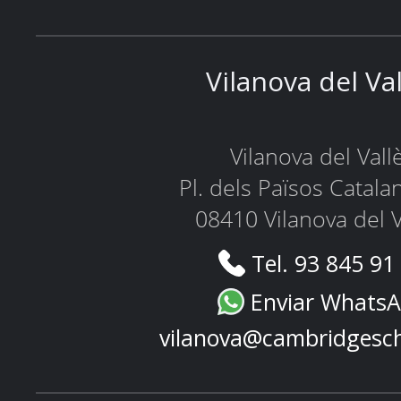
Vilanova del Va
Vilanova del Vall
Pl. dels Països Catala
08410 Vilanova del V
Tel. 93 845 91
Enviar Whats
vilanova@cambridgesc