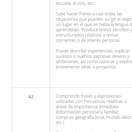
escuela, al ocio, etc.
Sabe hacer frente a casi todas las
situaciones que pueden surgir al viajar
un lugar en el que se habla la lengua 
aprendizaje. Produce textos sencillos 
estructurados relativos a temas
corrientes o de interés personal.
Puede describir experiencias, explicar
sucesos o sueños, expresar deseos y
ambiciones, así como razonar y explic
brevemente ideas o proyectos.
A2
C
omprende frases y expresiones
utilizadas con frecuencia, relativas a
áreas de importancia inmediata
(información personal y familiar,
compras, geografía local, mundo labor
etc.)