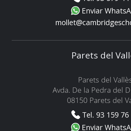
Enviar Whats
mollet@cambridgesch
Parets del Val
Parets del Vallè
Avda. De la Pedra del D
08150 Parets del Va
Tel. 93 159 76
Enviar Whats