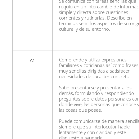
Se comunica con tareas sencillas que
requieren un intercambio de informac
simple y directa sobre cuestiones
corrientes y rutinarias. Describe en
términos sencillos aspectos de su ori
cultural y de su entorno.
A1
Comprende y utiliza expresiones
familiares y cotidianas así como frases
muy sencillas dirigidas a satisfacer
necesidades de carácter concreto.
Sabe presentarse y presentar a los
demás, formulando y respondiendo
preguntas sobre datos personales co
dónde vive, las personas que conoce 
las cosas que posee.
Puede comunicarse de manera sencill
siempre que su interlocutor hable
lentamente y con claridad y esté
dispuesto a ayudarle.