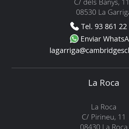
C/ dels Banys, 1
08530 La Garrig
Tel. 93 861 22
Enviar Whats
lagarriga@cambridgesc
La Roca
La Roca
C/ Pirineu, 11
08430 La Roca