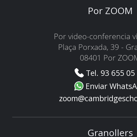
Por ZOOM
Por video-conferencia 
Plaça Porxada, 39 - Gr
08401 Por ZOO
Tel. 93 655 05
Enviar Whats
zoom@cambridgescho
Granollers