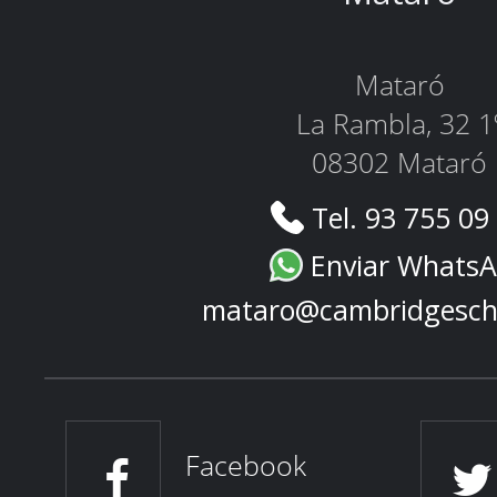
Mataró
La Rambla, 32 1
08302 Mataró
Tel. 93 755 09
Enviar Whats
mataro@cambridgesch
Facebook