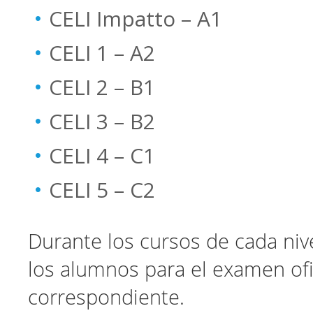
CELI Impatto – A1
CELI 1 – A2
CELI 2 – B1
CELI 3 – B2
CELI 4 – C1
CELI 5 – C2
Durante los cursos de cada nive
los alumnos para el examen ofi
correspondiente.