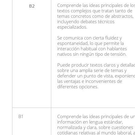
B2
Comprende las ideas principales de lo
textos complejos que tratan tanto de
temas concretos como de abstractos,
incluyendo debates técnicos
especializados.
Se comunica con cierta fluidez y
espontaneidad, lo que permite la
interacción habitual con hablantes
nativos sin ningún tipo de tensión.
Puede producir textos claros y detalla
sobre una amplia serie de temas y
defender un punto de vista, exponien
las ventajas e inconvenientes de
diferentes opciones.
B1
Comprende las ideas principales de u
información en lengua estándar,
normalizada y clara, sobre cuestiones
cotidianas relativas al mundo laboral, a