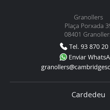
Granollers
Plaça Porxada 3
08401 Granoller
Tel. 93 870 20
Enviar Whats
granollers@cambridges
Cardedeu