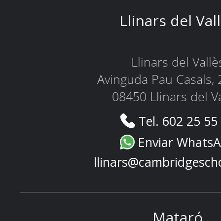
Llinars del Val
Llinars del Vallè
Avinguda Pau Casals, 
08450 Llinars del V
Tel. 602 25 55
Enviar Whats
llinars@cambridgesch
Mataró