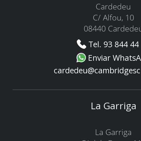
Cardedeu
C/ Alfou, 10
08440 Cardede
Tel. 93 844 44
Enviar Whats
cardedeu@cambridgesc
La Garriga
La Garriga