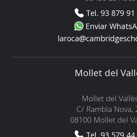
Tel. 93 879 91
Enviar Whats
laroca@cambridgesch
Mollet del Val
Mollet del Vallè
C/ Rambla Nova, 
08100 Mollet del Va
Tel. 93 579 44