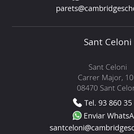
parets@cambridgesch
Sant Celoni
Sant Celoni
Carrer Major, 1
08470 Sant Celo
Tel. 93 860 35
Enviar Whats
santceloni@cambridges