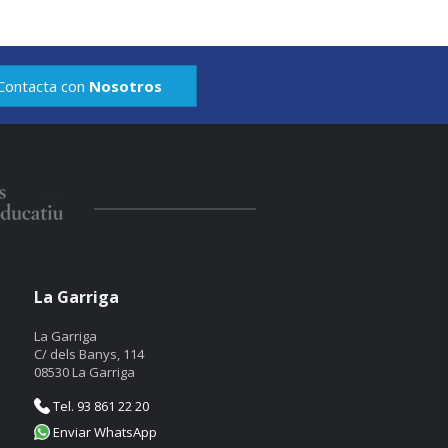
Contacta con
Nosotros
La Garriga
La Garriga
C/ dels Banys, 114
08530 La Garriga
Tel. 93 861 22 20
Enviar WhatsApp