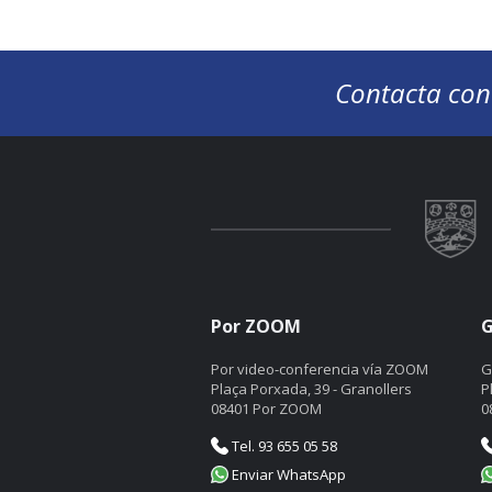
Contacta con
Por ZOOM
G
Por video-conferencia vía ZOOM
G
Plaça Porxada, 39 - Granollers
P
08401 Por ZOOM
0
Tel. 93 655 05 58
Enviar WhatsApp