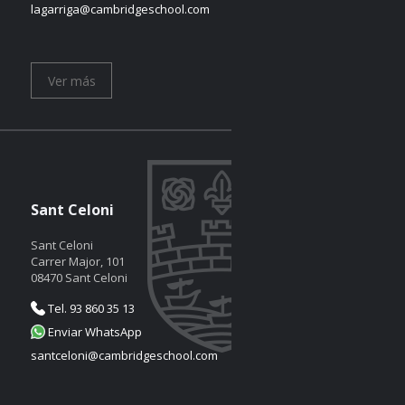
lagarriga@cambridgeschool.com
Ver más
Sant Celoni
Sant Celoni
Carrer Major, 101
08470 Sant Celoni
Tel. 93 860 35 13
Enviar WhatsApp
santceloni@cambridgeschool.com