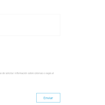
so de solicitar información sobre colonias o viajes al
Enviar