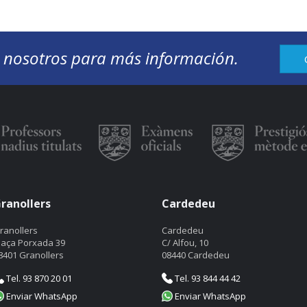
 nosotros para más información.
ranollers
Cardedeu
ranollers
Cardedeu
laça Porxada 39
C/ Alfou, 10
8401 Granollers
08440 Cardedeu
Tel. 93 870 20 01
Tel. 93 844 44 42
Enviar WhatsApp
Enviar WhatsApp