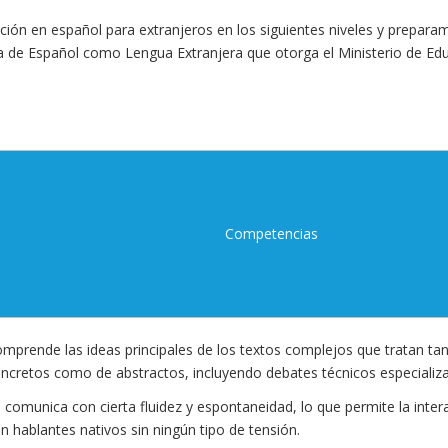
n en español para extranjeros en los siguientes niveles y preparam
 de Español como Lengua Extranjera que otorga el Ministerio de Edu
Competencias
mprende las ideas principales de los textos complejos que tratan ta
ncretos como de abstractos, incluyendo debates técnicos especializ
 comunica con cierta fluidez y espontaneidad, lo que permite la inter
n hablantes nativos sin ningún tipo de tensión.