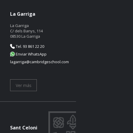
La Garriga
La Garriga
C/ dels Banys, 114
08530 La Garriga
Tel. 93 861 22 20
Enviar WhatsApp
lagarriga@cambridgeschool.com
Ver más
Sant Celoni