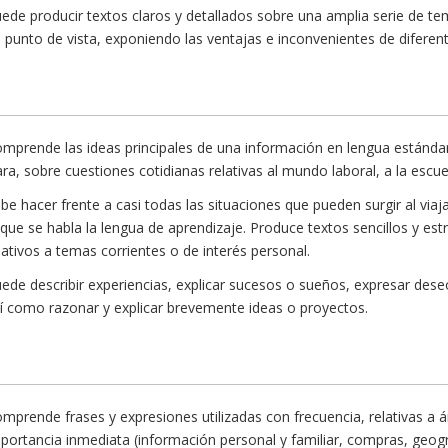
ede producir textos claros y detallados sobre una amplia serie de t
 punto de vista, exponiendo las ventajas e inconvenientes de diferen
mprende las ideas principales de una información en lengua estánda
ara, sobre cuestiones cotidianas relativas al mundo laboral, a la escuel
be hacer frente a casi todas las situaciones que pueden surgir al viaja
 que se habla la lengua de aprendizaje. Produce textos sencillos y es
lativos a temas corrientes o de interés personal.
ede describir experiencias, explicar sucesos o sueños, expresar des
í como razonar y explicar brevemente ideas o proyectos.
mprende frases y expresiones utilizadas con frecuencia, relativas a 
portancia inmediata (información personal y familiar, compras, geogra