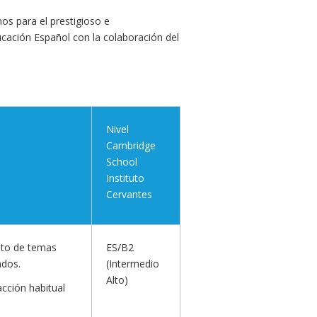
os para el prestigioso e
cación Español con la colaboración del
Nivel
Cambridge
School
Instituto
Cervantes
nto de temas
ES/B2
ados.
(Intermedio
Alto)
acción habitual