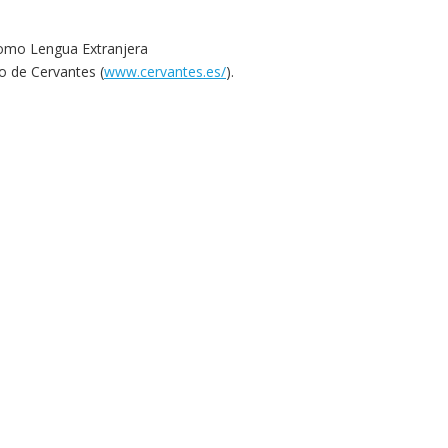
como Lengua Extranjera
to de Cervantes (
www.cervantes.es/
).