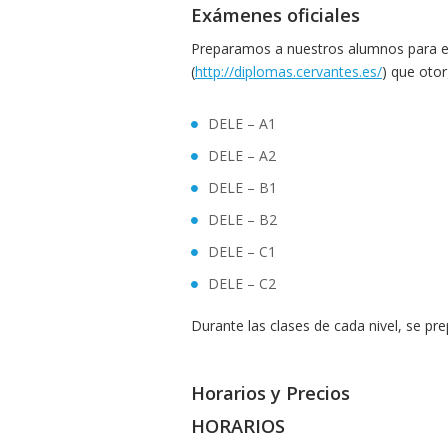
Exámenes oficiales
Preparamos a nuestros alumnos para el
(
http://diplomas.cervantes.es/
) que otor
DELE – A1
DELE – A2
DELE – B1
DELE – B2
DELE – C1
DELE – C2
Durante las clases de cada nivel, se pr
Horarios y Precios
HORARIOS