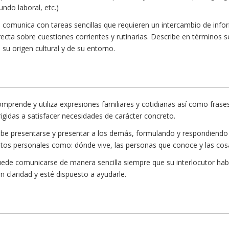
ndo laboral, etc.)
 comunica con tareas sencillas que requieren un intercambio de info
recta sobre cuestiones corrientes y rutinarias. Describe en términos s
 su origen cultural y de su entorno.
mprende y utiliza expresiones familiares y cotidianas así como frase
rigidas a satisfacer necesidades de carácter concreto.
be presentarse y presentar a los demás, formulando y respondiendo
tos personales como: dónde vive, las personas que conoce y las cos
ede comunicarse de manera sencilla siempre que su interlocutor hab
n claridad y esté dispuesto a ayudarle.