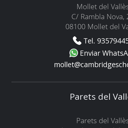
Mollet del Vallè
C/ Rambla Nova, 
08100 Mollet del Va
Tel. 9357944
Enviar Whats
mollet@cambridgesch
Parets del Val
Parets del Vallè