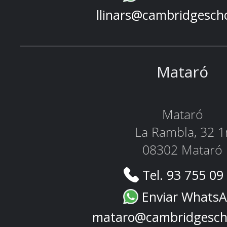
llinars@cambridgesch
Mataró
Mataró
La Rambla, 32 1
08302 Mataró
Tel. 93 755 09
Enviar Whats
mataro@cambridgesch