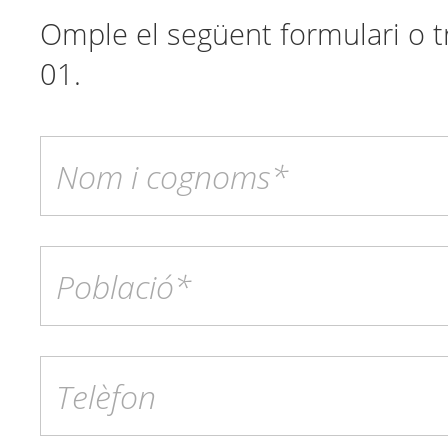
Omple el següent formulari o t
01.