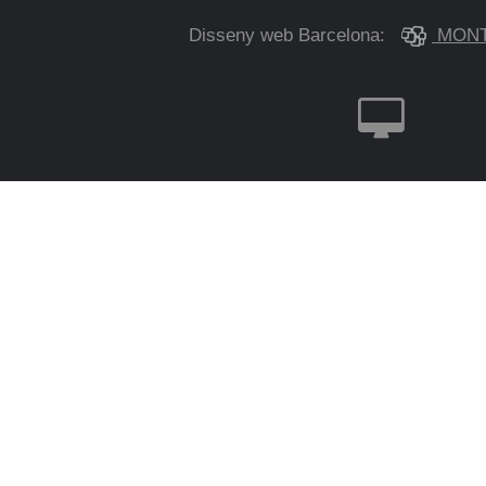
Disseny web Barcelona:
MONT