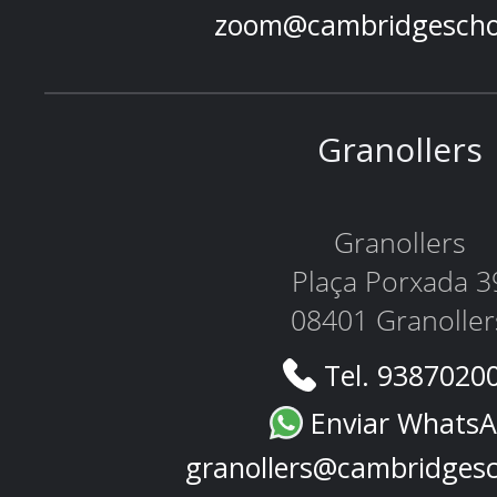
zoom@cambridgescho
Granollers
Granollers
Plaça Porxada 3
08401 Granoller
Tel. 9387020
Enviar Whats
granollers@cambridges