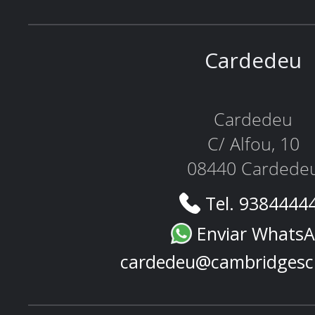
Cardedeu
Cardedeu
C/ Alfou, 10
08440 Cardede
Tel. 9384444
Enviar Whats
cardedeu@cambridgesc