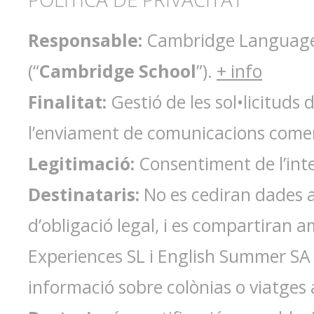
POLÍTICA DE PRIVACITAT
Responsable:
Cambridge Language 
(“
Cambridge School
”).
+ info
Finalitat:
Gestió de les sol•licituds 
l’enviament de comunicacions comer
Legitimació:
Consentiment de l’int
Destinataris:
No es cediran dades a
d’obligació legal, i es compartiran
Experiences SL i English Summer SA en
informació sobre colònias o viatges 