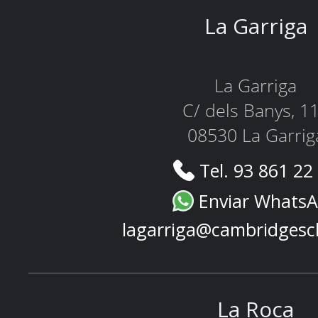
La Garriga
La Garriga
C/ dels Banys, 1
08530 La Garrig
Tel. 93 861 22
Enviar Whats
lagarriga@cambridgesc
La Roca