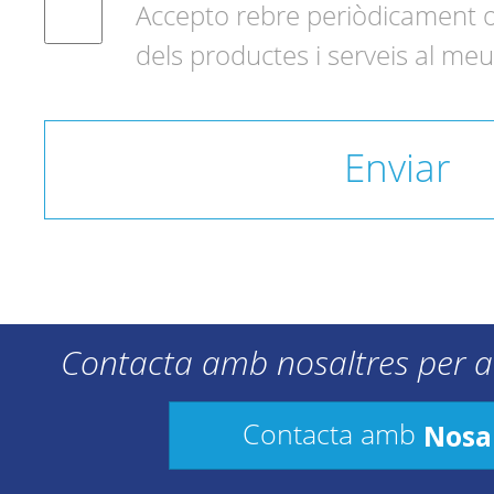
Accepto rebre periòdicament o
dels productes i serveis al meu
Enviar
Contacta amb nosaltres per a
Nosa
Contacta amb