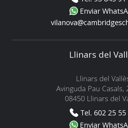
Enviar Whats
vilanova@cambridgesc
Llinars del Val
Llinars del Vallè
Avinguda Pau Casals, 
08450 Llinars del V
Tel. 602 25 55
Enviar Whats