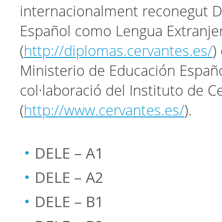
internacionalment reconegut 
Español como Lengua Extranje
(
http://diplomas.cervantes.es/
)
Ministerio de Educación Españ
col·laboració del Instituto de C
(
http://www.cervantes.es/
).
DELE – A1
DELE – A2
DELE – B1