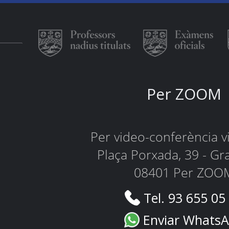
Per ZOOM
Per video-conferència 
Plaça Porxada, 39 - Gr
08401 Per ZOO
Tel. 93 655 05
Enviar Whats