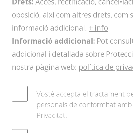
Drets:
Accés, rectificació, cancel•lac
oposició, així com altres drets, com s
informació addicional.
+ info
Informació addicional:
Pot consult
addicional i detallada sobre Protecc
nostra pàgina web:
política de priva
Vostè accepta el tractament d
personals de conformitat amb l
Privacitat.