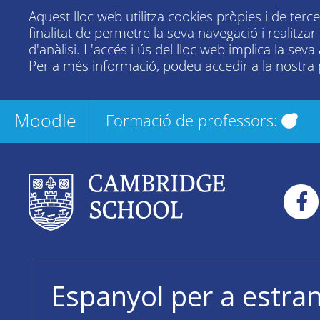
Aquest lloc web utilitza cookies pròpies i de terc
finalitat de permetre la seva navegació i realitza
d'anàlisi. L'accés i ús del lloc web implica la seva
Per a més informació, podeu accedir a la nostra
Moodle
Formació de professors:
Espanyol per a estra