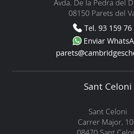
Avda. De la Pedra del D
08150 Parets del Va
Tel. 93 159 76
Enviar Whats
parets@cambridgesch
Sant Celoni
Sant Celoni
Carrer Major, 1
08470 Sant Celo