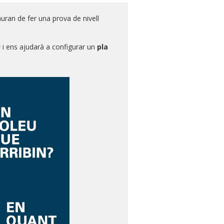
uran de fer una prova de nivell
e
i ens ajudarà a configurar un
pla