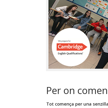
Per on comen
Tot comença per una senzilla