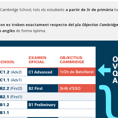
 Cambridge School, tots els estudiants
a partir de 3r de primària
ha
.
à
on es troben exactament respecte del pla
Objectius Cambridg
u anglès
de forma òptima.