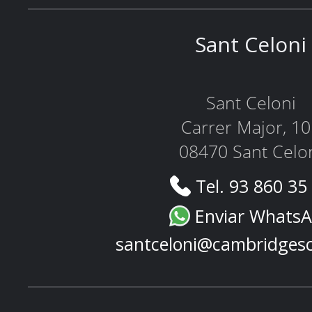
Sant Celoni
Sant Celoni
Carrer Major, 1
08470 Sant Celo
Tel. 93 860 35
Enviar Whats
santceloni@cambridges