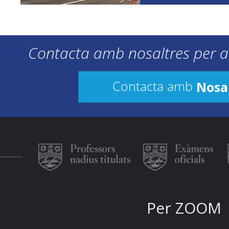
Contacta amb nosaltres per a
Nosa
Contacta amb
Per ZOOM