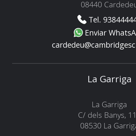
08440 Cardede
Tel. 9384444
Enviar Whats
cardedeu@cambridgesc
La Garriga
La Garriga
C/ dels Banys, 1
08530 La Garrig