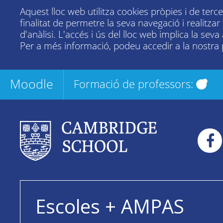
Aquest lloc web utilitza cookies pròpies i de terc
finalitat de permetre la seva navegació i realitza
d'anàlisi. L'accés i ús del lloc web implica la seva
Per a més informació, podeu accedir a la nostra
Moodle
Formació de professors:
Escoles + AMPAS