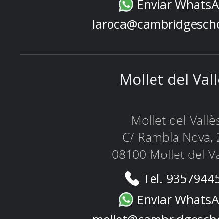
Enviar Whats
laroca@cambridgesch
Mollet del Val
Mollet del Vallè
C/ Rambla Nova, 
08100 Mollet del Va
Tel. 9357944
Enviar Whats