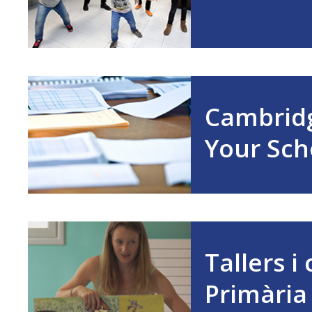
Cambrid
Your Sch
Tallers i
Primària