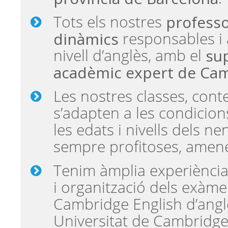
professo
Tots els nostres
dinàmics
responsables i
sup
nivell d’anglès, amb el
acadèmic expert de Ca
Les nostres classes, cont
s’adapten a les condicions
les edats i nivells dels ne
sempre profitoses, amenes
Tenim àmplia experiència
i organització dels exàm
Cambridge English d’angl
Universitat de Cambridg