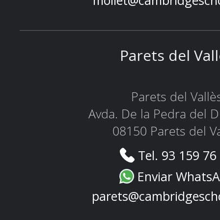
mollet@cambridgesch
Parets del Val
Parets del Vallè
Avda. De la Pedra del D
08150 Parets del Va
Tel. 93 159 76
Enviar Whats
parets@cambridgesch