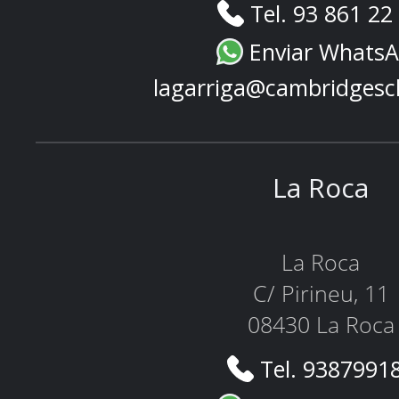
Tel. 93 861 22
Enviar Whats
lagarriga@cambridgesc
La Roca
La Roca
C/ Pirineu, 11
08430 La Roca
Tel. 9387991