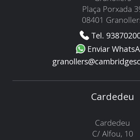
Plaça Porxada 3
08401 Granoller
Tel. 9387020
Enviar Whats
granollers@cambridges
Cardedeu
Cardedeu
C/ Alfou, 10