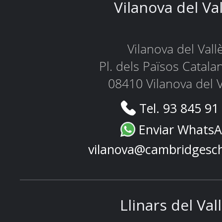
Vilanova del Va
Vilanova del Vall
Pl. dels Països Catala
08410 Vilanova del V
Tel. 93 845 91
Enviar Whats
vilanova@cambridgesc
Llinars del Val