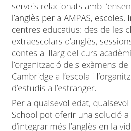
serveis relacionats amb l’ens
l’anglès per a AMPAS, escoles, in
centres educatius: des de les c
extraescolars d’anglès, session
contes al llarg del curs acadèmi
l’organització dels exàmens de 
Cambridge a l’escola i l’organit
d’estudis a l’estranger.
Per a qualsevol edat, qualsevol
School pot oferir una solució a 
d’integrar més l’anglès en la vi