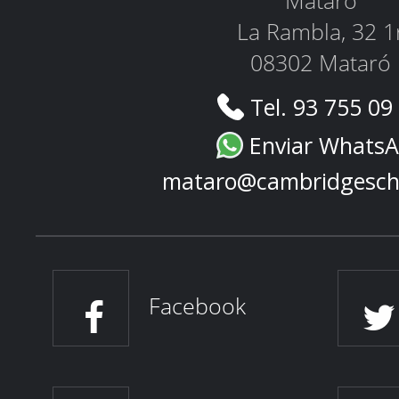
Mataró
La Rambla, 32 1
08302 Mataró
Tel. 93 755 09
Enviar Whats
mataro@cambridgesch
Facebook