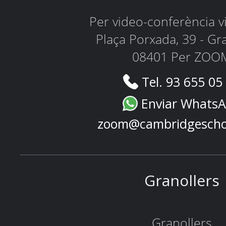
Per video-conferència 
Plaça Porxada, 39 - Gr
08401 Per ZOO
Tel. 93 655 05
Enviar Whats
zoom@cambridgescho
Granollers
Granollers