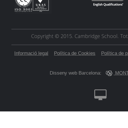
Copyright © 2015. Cambridge School.
Tot
Informació legal
Política de Cookies
Política de p
Disseny web Barcelona:
MONT