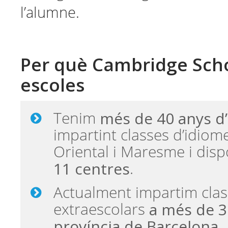
l’alumne.
Per què Cambridge Scho
escoles
més de 40 anys d
Tenim
impartint classes d’idiome
Oriental i Maresme i dis
11 centres
.
Actualment impartim cla
a més de 3
extraescolars
província de Barcelona
.