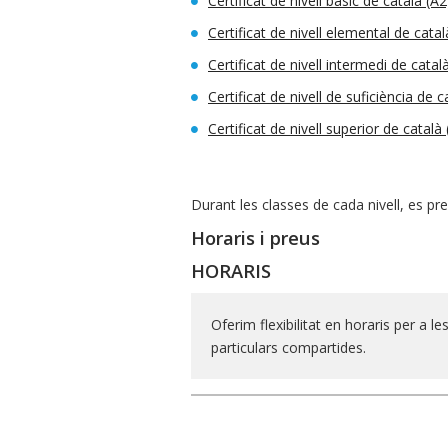
Certificat de nivell bàsic de català (A2
Certificat de nivell elemental de catal
Certificat de nivell intermedi de catal
Certificat de nivell de suficiència de c
Certificat de nivell superior de català 
Durant les classes de cada nivell, es pr
Horaris i preus
HORARIS
Oferim flexibilitat en horaris per a les
particulars compartides.