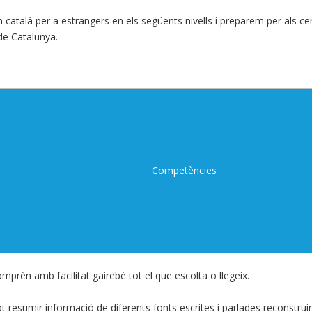
atalà per a estrangers en els següents nivells i preparem per als cert
 de Catalunya.
Competències
mprèn amb facilitat gairebé tot el que escolta o llegeix.
t resumir informació de diferents fonts escrites i parlades reconstruin