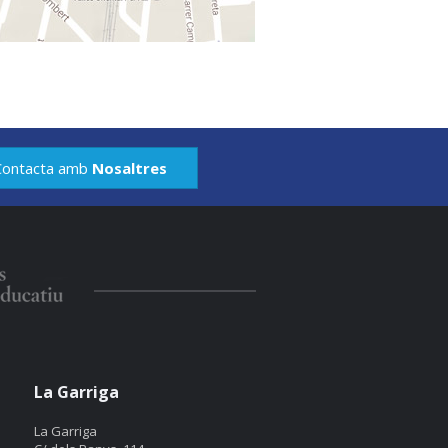
Contacta amb
Nosaltres
La Garriga
La Garriga