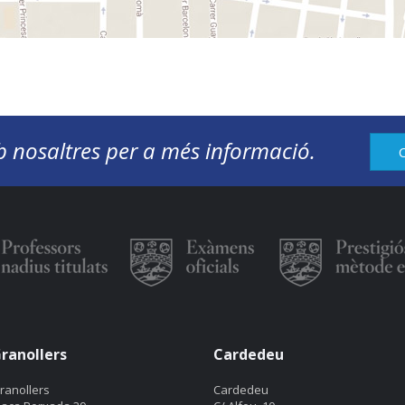
 nosaltres per a més informació.
ranollers
Cardedeu
ranollers
Cardedeu