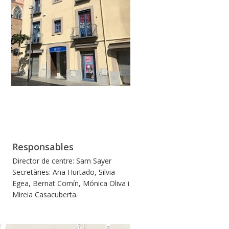
Responsables
Director de centre: Sam Sayer
Secretàries: Ana Hurtado, Silvia
Egea, Bernat Comín, Mónica Oliva i
Mireia Casacuberta.