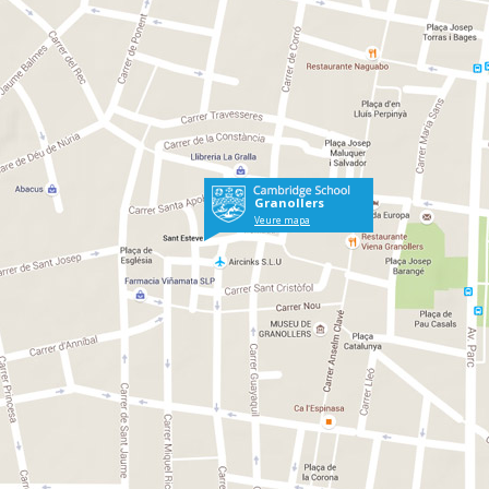
Granollers
Veure mapa