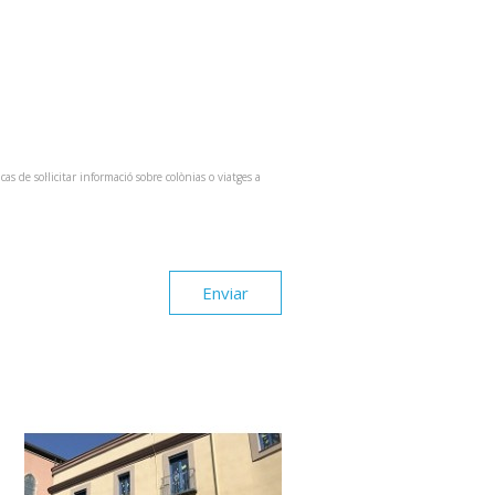
 de sol·licitar informació sobre colònias o viatges a
Enviar