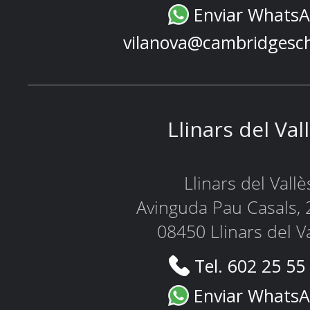
Enviar Whats
vilanova@cambridgesc
Llinars del Val
Llinars del Vallè
Avinguda Pau Casals, 
08450 Llinars del V
Tel. 602 25 55
Enviar Whats