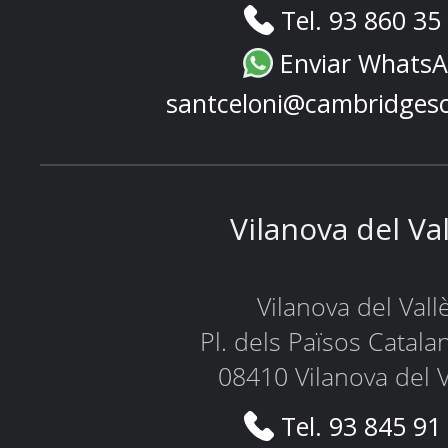
Tel. 93 860 35
Enviar Whats
santceloni@cambridges
Vilanova del Va
Vilanova del Vall
Pl. dels Països Catala
08410 Vilanova del V
Tel. 93 845 91