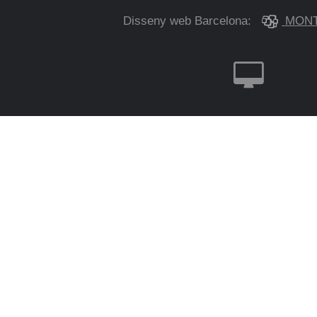
Disseny web Barcelona:
MONT