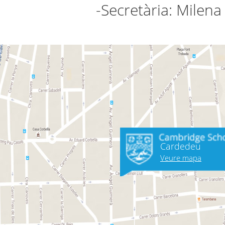
-Secretària: Milena
Cardedeu
Veure mapa