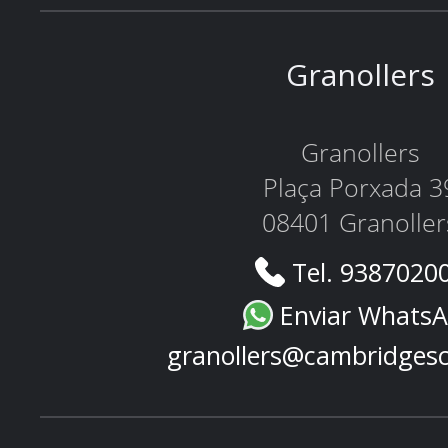
Granollers
Granollers
Plaça Porxada 3
08401 Granoller
Tel. 9387020
Enviar Whats
granollers@cambridges