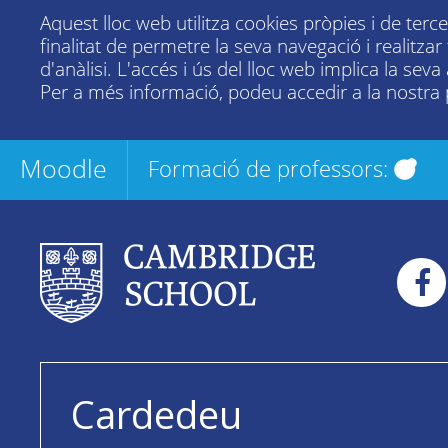
Aquest lloc web utilitza cookies pròpies i de terc
finalitat de permetre la seva navegació i realitza
d'anàlisi. L'accés i ús del lloc web implica la seva
Per a més informació, podeu accedir a la nostra
Moodle
Formació de professors:
Cardedeu