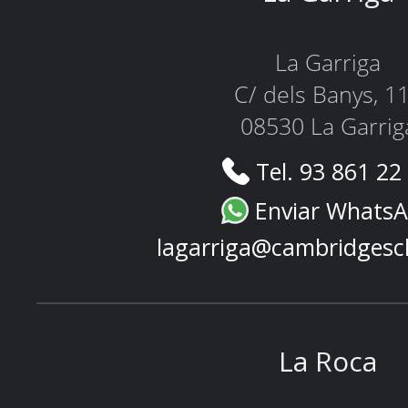
La Garriga
C/ dels Banys, 1
08530 La Garrig
Tel. 93 861 22
Enviar Whats
lagarriga@cambridgesc
La Roca