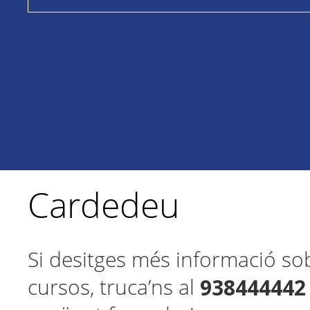
Cardedeu
Si desitges més informació so
938444442
cursos, truca’ns al