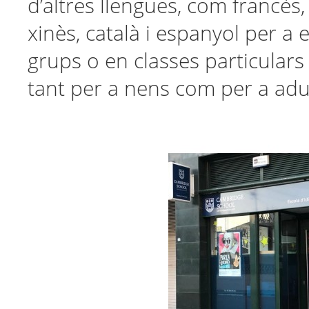
d’altres llengües, com francès, 
xinès, català i espanyol per a 
grups o en classes particulars
tant per a nens com per a adul