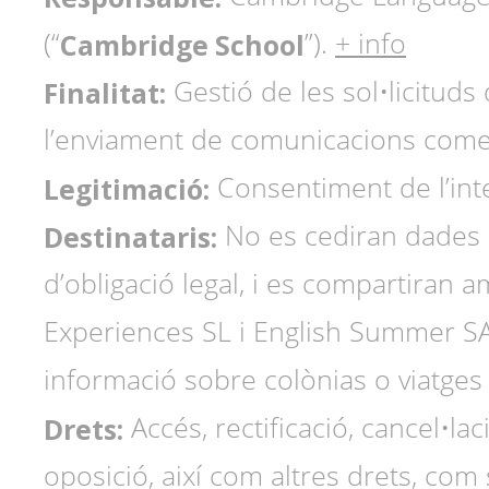
Cambridge School
(“
”).
+ info
Finalitat:
Gestió de les sol•licituds 
l’enviament de comunicacions come
Legitimació:
Consentiment de l’int
Destinataris:
No es cediran dades a
d’obligació legal, i es compartiran
Experiences SL i English Summer SA 
informació sobre colònias o viatges 
Drets:
Accés, rectificació, cancel•lac
oposició, així com altres drets, com 