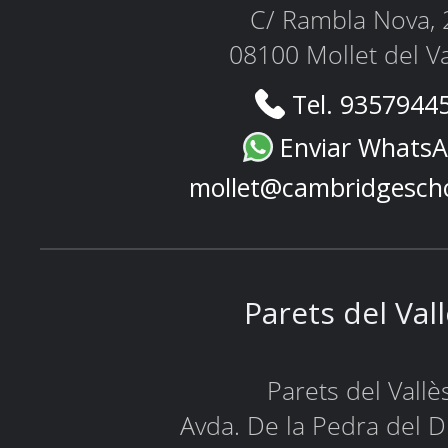
C/ Rambla Nova, 
08100 Mollet del Va
Tel. 9357944
Enviar Whats
mollet@cambridgesch
Parets del Val
Parets del Vallè
Avda. De la Pedra del D