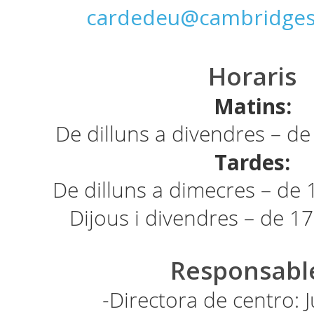
cardedeu@cambridges
Horaris
Matins:
De dilluns a divendres – de
Tardes:
De dilluns a dimecres – de 
Dijous i divendres – de 17
Responsabl
-Directora de centro: J