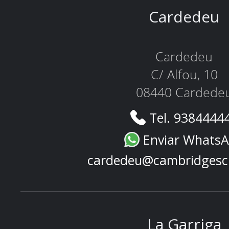
Cardedeu
Cardedeu
C/ Alfou, 10
08440 Cardede
Tel. 9384444
Enviar Whats
cardedeu@cambridgesc
La Garriga