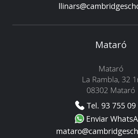
llinars@cambridgesch
Mataró
Mataró
La Rambla, 32 1
08302 Mataró
Tel. 93 755 09
Enviar Whats
mataro@cambridgesch