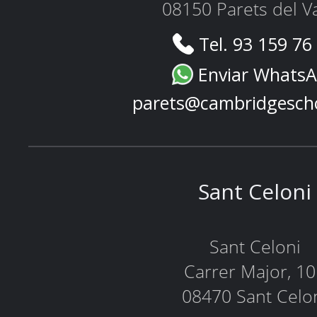
08150 Parets del Va
Tel. 93 159 76
Enviar Whats
parets@cambridgesch
Sant Celoni
Sant Celoni
Carrer Major, 1
08470 Sant Celo