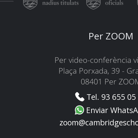
Per ZOOM
Per video-conferència 
Plaça Porxada, 39 - Gr
08401 Per ZOO
Tel. 93 655 05
Enviar Whats
zoom@cambridgescho