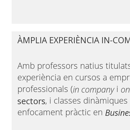
ÀMPLIA EXPERIÈNCIA IN-CO
Amb professors natius titula
experiència en cursos a empr
in company
on
professionals (
i
sectors
, i classes dinàmique
Busines
enfocament pràctic en