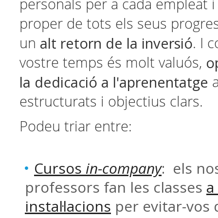
personals per a cada empleat 
proper de tots els seus progres
alt retorn de la inversió
un
. I
o
vostre temps és molt valuós,
la dedicació a l'aprenentatge
a
estructurats i objectius clars.
Podeu triar entre:​
Cursos
in-company
:
els no
professors fan les classes
a
instal·lacions
per evitar-vos