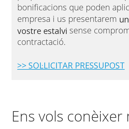
bonificacions que poden aplic
un
empresa i us presentarem
vostre estalvi
sense comprom
contractació.
>> SOL·LICITAR PRESSUPOST
Ens vols conèixer 