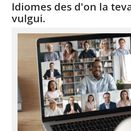
Idiomes des d'on la te
vulgui.