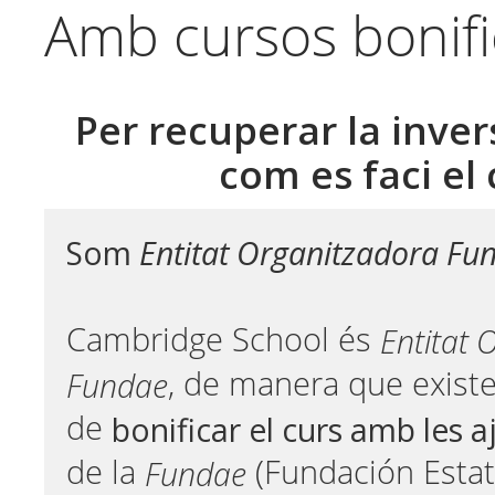
Amb cursos bonifi
Per recuperar la inver
com es faci el 
Som
Entitat Organitzadora Fu
Entitat 
Cambridge School és
Fundae
, de manera que existei
bonificar el curs amb les 
de
Fundae
de la
(Fundación Estata