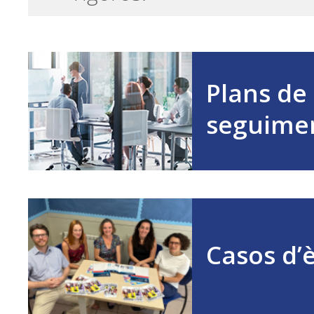
Plans de
seguime
Casos d’è