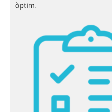
òptim
.