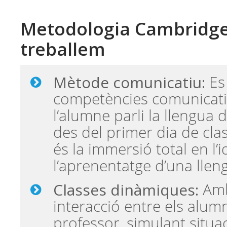
Metodologia Cambridg
treballem
Mètode comunicatiu:
Es
competències comunicat
l’alumne parli la llengua
des del primer dia de clas
és la immersió total en l’
l’aprenentatge d’una lle
Classes dinàmiques:
Amb
interacció entre els alum
professor, simulant situac