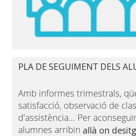
PLA DE SEGUIMENT DELS A
Amb informes trimestrals, qü
satisfacció, observació de cla
d'assistència… Per aconseguir
allà on desit
alumnes arribin