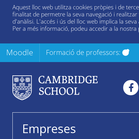
Aquest lloc web utilitza cookies pròpies i de terc
finalitat de permetre la seva navegació i realitza
d'anàlisi. L'accés i ús del lloc web implica la seva
Per a més informació, podeu accedir a la nostra
Moodle
Formació de professors:
Empreses