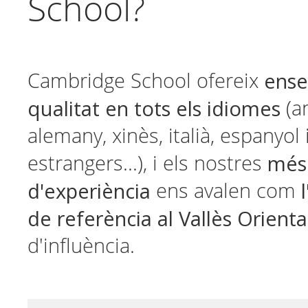
School?
ens
Cambridge School ofereix
qualitat en tots els idiomes
(an
alemany, xinès, italià, espanyol 
més
estrangers...), i els nostres
d'experiència
ens avalen com
de referència al Vallès Orienta
d'influència.