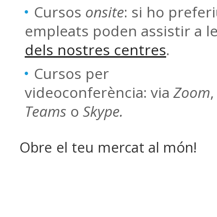
Cursos
onsite
:
si ho preferi
empleats poden assistir a l
dels nostres centres
.
Cursos per
videoconferència:
via
Zoom
Teams
o
Skype.
Obre el teu mercat al món!