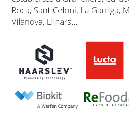
Roca, Sant Celoni, La Garriga, M
Vilanova,
Llinars
...