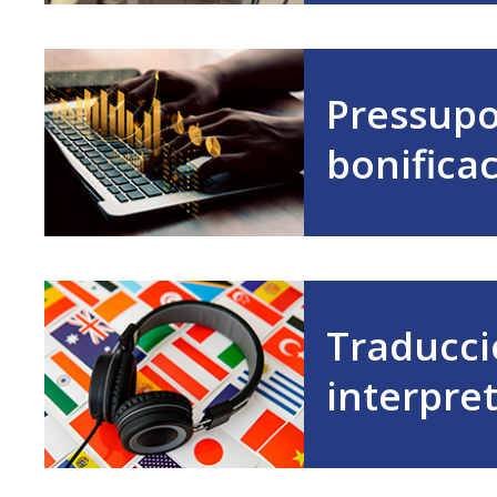
Pressupo
bonifica
Traducci
interpre