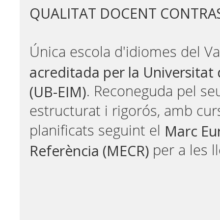
QUALITAT DOCENT CONTRA
Única escola d'idiomes del Va
acreditada per la Universitat
(UB-EIM)
. Reconeguda pel s
estructurat i rigorós, amb cu
Marc Eu
planificats seguint el
Referència (MECR)
per a les l