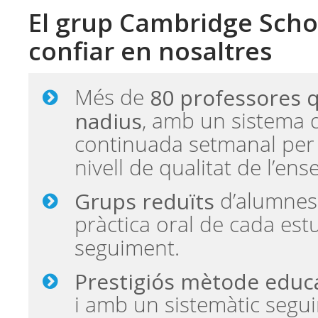
El grup Cambridge Scho
confiar en nosaltres
80 professores 
Més de
nadius
, amb un sistema 
continuada setmanal per 
nivell de qualitat de l’en
Grups reduïts
d’alumnes,
pràctica oral de cada estu
seguiment.
Prestigiós mètode educ
i amb un sistemàtic segu