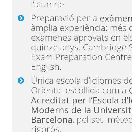
l’alumne.
exàmens
Preparació per a
àmplia experiència: més 
exàmenes aprovats en el
quinze anys. Cambridge 
Exam Preparation Centr
English.
Única escola d’idiomes de 
Oriental escollida com a
Acreditat per l’Escola d
Moderns de la Universit
Barcelona
, pel seu mètod
rigorós.