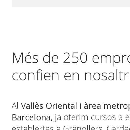
Més de 250 empre
confien en nosalt
Vallès Oriental i àrea metro
Al
Barcelona
, ja oferim cursos a
establertes a Granollers, Carde