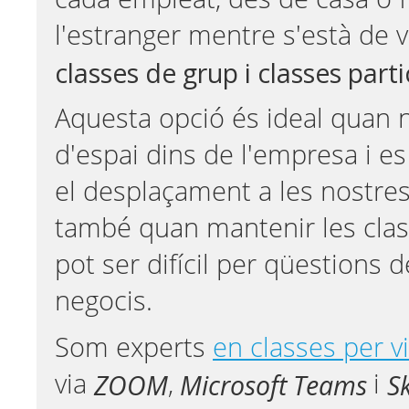
l'estranger mentre s'està de v
classes de grup i classes parti
Aquesta opció és ideal quan 
d'espai dins de l'empresa i es
el desplaçament a les nostres 
també quan mantenir les clas
pot ser difícil per qüestions d
negocis.
Som experts
en classes per 
ZOOM
Microsoft Teams
S
via
,
i