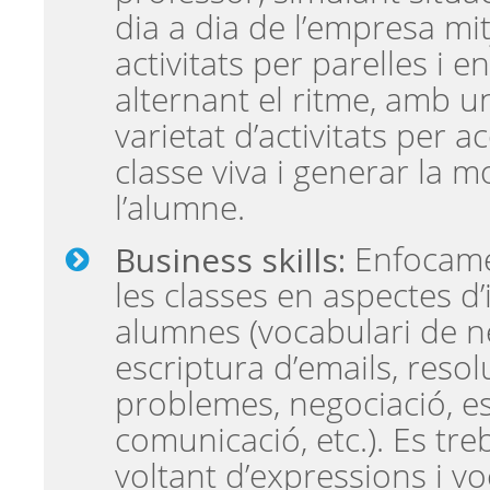
dia a dia de l’empresa mi
activitats per parelles i e
alternant el ritme, amb u
varietat d’activitats per 
classe viva i generar la m
l’alumne.
Business skills:
Enfocame
les classes en aspectes d’
alumnes (vocabulari de n
escriptura d’emails, resol
problemes, negociació, es
comunicació, etc.). Es treb
voltant d’expressions i vo