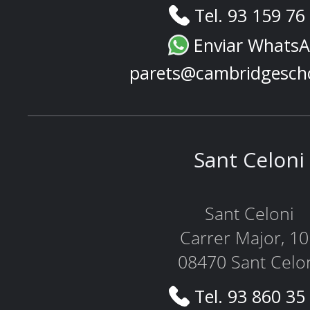
Tel. 93 159 76
Enviar Whats
parets@cambridgesch
Sant Celoni
Sant Celoni
Carrer Major, 1
08470 Sant Celo
Tel. 93 860 35