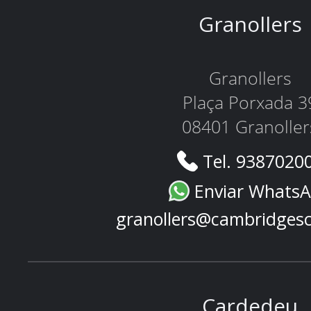
Granollers
Granollers
Plaça Porxada 3
08401 Granoller
Tel. 9387020
Enviar Whats
granollers@cambridges
Cardedeu