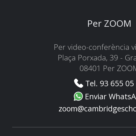
Per ZOOM
Per video-conferència 
Plaça Porxada, 39 - Gr
08401 Per ZOO
Tel. 93 655 05
Enviar Whats
zoom@cambridgescho