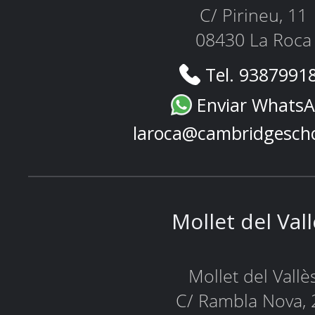
C/ Pirineu, 11
08430 La Roca
Tel. 9387991
Enviar Whats
laroca@cambridgesch
Mollet del Val
Mollet del Vallè
C/ Rambla Nova, 