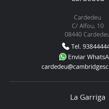
Cardedeu
C/ Alfou, 10
08440 Cardede
Tel. 9384444
Enviar Whats
cardedeu@cambridgesc
La Garriga