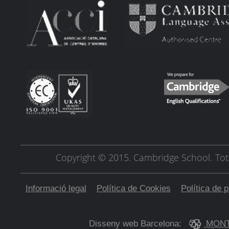
Copyright © 2015. Cambridge School.
Tot
Informació legal
Política de Cookies
Política de p
Disseny web Barcelona:
MONT