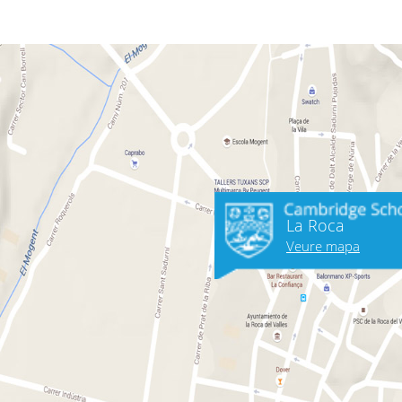
La Roca
Veure mapa