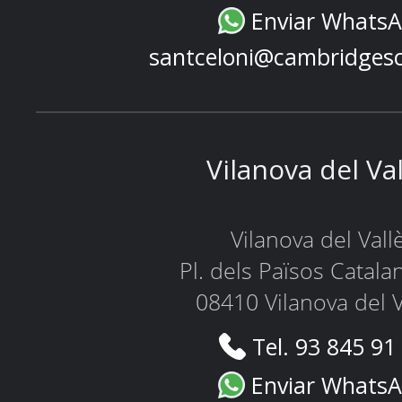
Enviar Whats
santceloni@cambridges
Vilanova del Va
Vilanova del Vall
Pl. dels Països Catala
08410 Vilanova del V
Tel. 93 845 91
Enviar Whats