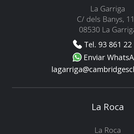
La Garriga
C/ dels Banys, 1
08530 La Garrig
Tel. 93 861 22
Enviar Whats
lagarriga@cambridgesc
La Roca
La Roca