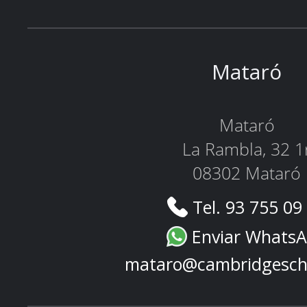
Mataró
Mataró
La Rambla, 32 1
08302 Mataró
Tel. 93 755 09
Enviar Whats
mataro@cambridgesch