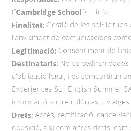
Cambridge School
(“
”).
+ info
Finalitat:
Gestió de les sol•licituds 
l’enviament de comunicacions come
Legitimació:
Consentiment de l’int
Destinataris:
No es cediran dades a
d’obligació legal, i es compartiran
Experiences SL i English Summer SA 
informació sobre colònias o viatges 
Drets:
Accés, rectificació, cancel•lac
oposició, així com altres drets, com 