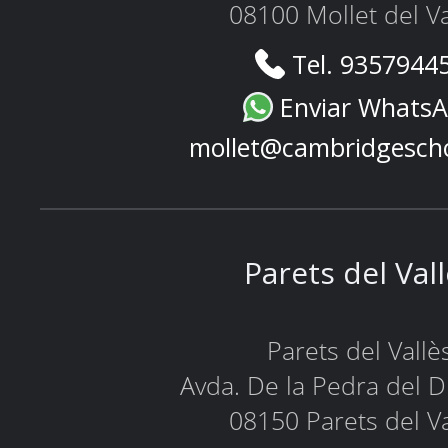
08100 Mollet del Va
Tel. 9357944
Enviar Whats
mollet@cambridgesch
Parets del Val
Parets del Vallè
Avda. De la Pedra del D
08150 Parets del Va