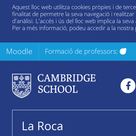
Aquest lloc web utilitza cookies pròpies i de terc
finalitat de permetre la seva navegació i realitza
d'anàlisi. L'accés i ús del lloc web implica la seva
Per a més informació, podeu accedir a la nostra
Moodle
Formació de professors:
La Roca