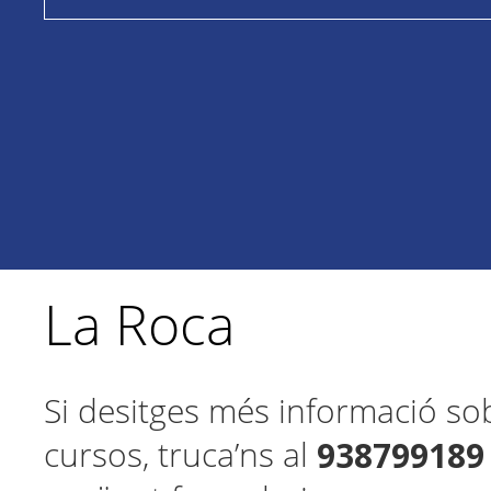
La Roca
Si desitges més informació so
938799189
cursos, truca’ns al