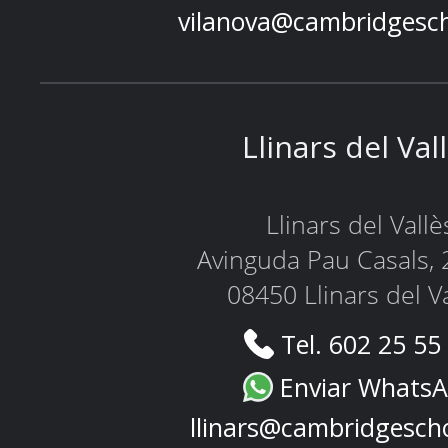
vilanova@cambridgesc
Llinars del Val
Llinars del Vallè
Avinguda Pau Casals, 
08450 Llinars del V
Tel. 602 25 55
Enviar Whats
llinars@cambridgesch