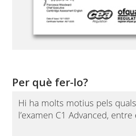
Per què fer-lo?
Hi ha molts motius pels qual
l’examen C1 Advanced, entre e