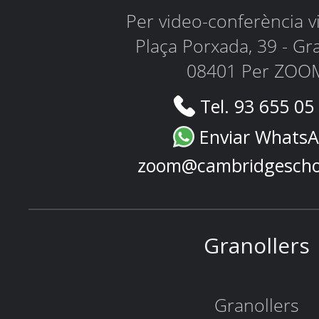
Per video-conferència 
Plaça Porxada, 39 - Gr
08401 Per ZOO
Tel. 93 655 05
Enviar Whats
zoom@cambridgescho
Granollers
Granollers