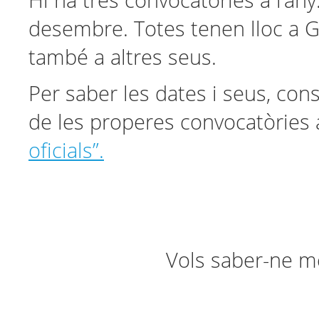
Hi ha tres convocatòries a l’any: a
desembre. Totes tenen lloc a G
també a altres seus.
Per saber les dates i seus, cons
de les properes convocatòries
oficials”.
Vols saber-ne m