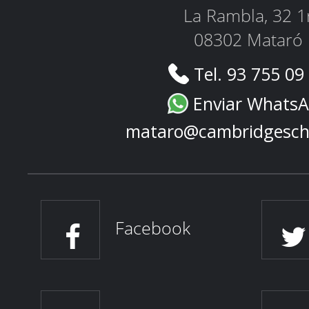
La Rambla, 32 1
08302 Mataró
Tel. 93 755 09
Enviar Whats
mataro@cambridgesch
Facebook