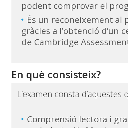
podent comprovar el pro
És un reconeixement al 
gràcies a l’obtenció d’un ce
de Cambridge Assessment
En què consisteix?
L’examen consta d’aquestes q
Comprensió lectora i gra