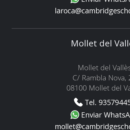
laroca@cambridgesch
Mollet del Val
Mollet del Vallè
C/ Rambla Nova, 
08100 Mollet del Va
Tel. 9357944
Enviar Whats
mollet@cambridgesch