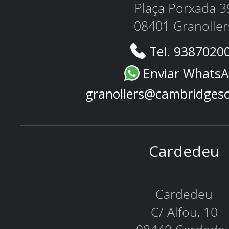
Plaça Porxada 3
08401 Granoller
Tel. 9387020
Enviar Whats
granollers@cambridges
Cardedeu
Cardedeu
C/ Alfou, 10