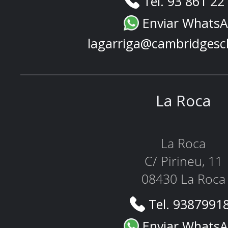
Tel. 93 861 22
Enviar Whats
lagarriga@cambridgesc
La Roca
La Roca
C/ Pirineu, 11
08430 La Roca
Tel. 9387991
Enviar Whats