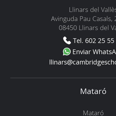
Llinars del Vallè
Avinguda Pau Casals, 
08450 Llinars del V
Tel. 602 25 55
Enviar Whats
llinars@cambridgesch
Mataró
Mataró