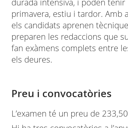
durada intensiva, i poden tenir l
primavera, estiu i tardor. Amb 
els candidats aprenen tècniqu
preparen les redaccions que su
fan exàmens complets entre les
els deures.
Preu i convocatòries
L’examen té un preu de 233,50