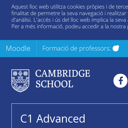
Aquest lloc web utilitza cookies pròpies i de terc
finalitat de permetre la seva navegació i realitza
d'anàlisi. L'accés i ús del lloc web implica la seva
Per a més informació, podeu accedir a la nostra
Moodle
Formació de professors:
C1 Advanced