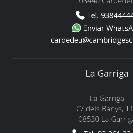
08440 Cardede
Tel. 9384444
Enviar Whats
cardedeu@cambridgesc
La Garriga
La Garriga
C/ dels Banys, 1
08530 La Garrig