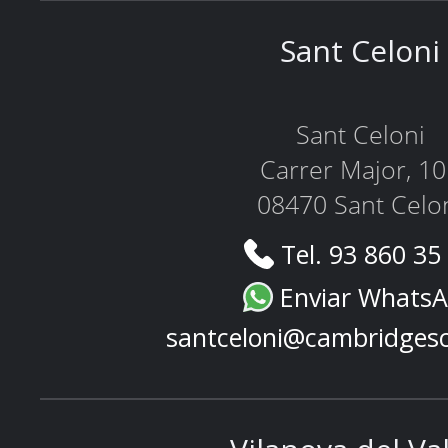
Sant Celoni
Sant Celoni
Carrer Major, 1
08470 Sant Celo
Tel. 93 860 35
Enviar Whats
santceloni@cambridges