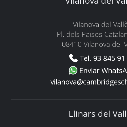
Vilanova del Va
Vilanova del Vall
Pl. dels Països Catala
08410 Vilanova del V
Tel. 93 845 91
Enviar Whats
vilanova@cambridgesc
Llinars del Val