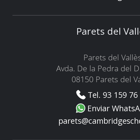
Parets del Val
Parets del Vallè
Avda. De la Pedra del D
08150 Parets del Va
Tel. 93 159 76
Enviar Whats
parets@cambridgesch