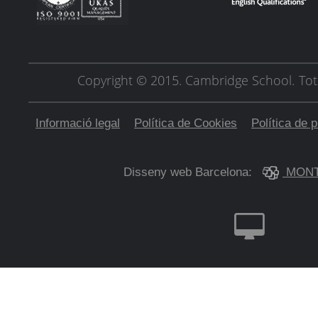
Copyright © 2015. Cambridge School.
Tot
Informació legal
Política de Cookies
Política de p
Disseny web Barcelona:
MONT