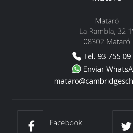
Mataró
La Rambla, 32 1
08302 Mataró
Tel. 93 755 09
Enviar Whats
mataro@cambridgesch
Facebook