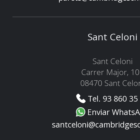
Sant Celoni
Sant Celoni
Carrer Major, 1
08470 Sant Celo
Tel. 93 860 35
Enviar Whats
santceloni@cambridges