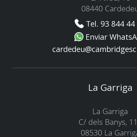
08440 Cardede
Tel. 93 844 44
Enviar Whats
cardedeu@cambridgesc
La Garriga
La Garriga
C/ dels Banys, 1
08530 La Garrig