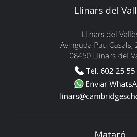
Llinars del Val
Llinars del Vallè
Avinguda Pau Casals, 
08450 Llinars del V
Tel. 602 25 55
Enviar Whats
llinars@cambridgesch
Mataró