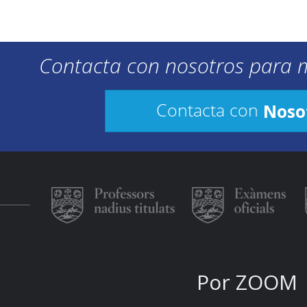
Contacta con nosotros para 
Noso
Contacta con
Por ZOOM