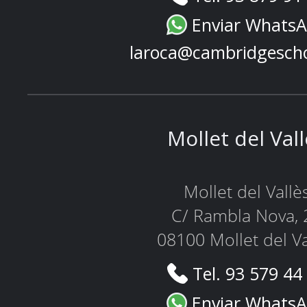
Enviar Whats
laroca@cambridgesch
Mollet del Val
Mollet del Vallè
C/ Rambla Nova, 
08100 Mollet del Va
Tel. 93 579 44
Enviar Whats