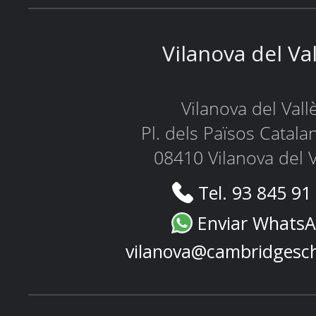
Vilanova del Va
Vilanova del Vall
Pl. dels Països Catala
08410 Vilanova del V
Tel. 93 845 91
Enviar Whats
vilanova@cambridgesc