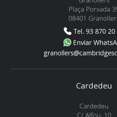
Granollers
Plaça Porxada 3
08401 Granoller
Tel. 93 870 20
Enviar Whats
granollers@cambridges
Cardedeu
Cardedeu
C/ Alfou, 10