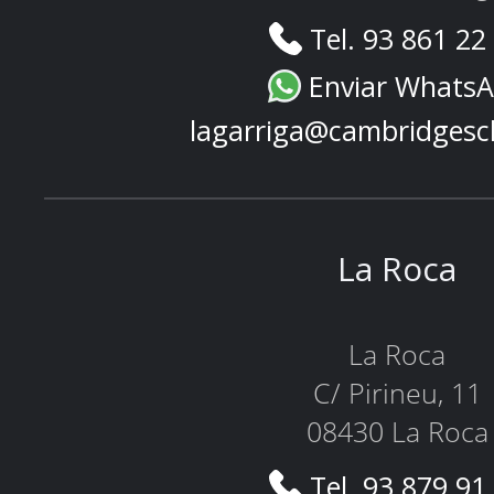
Tel. 93 861 22
Enviar Whats
lagarriga@cambridgesc
La Roca
La Roca
C/ Pirineu, 11
08430 La Roca
Tel. 93 879 91