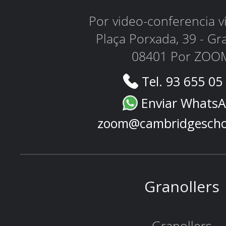
Por video-conferencia 
Plaça Porxada, 39 - Gr
08401 Por ZOO
Tel. 93 655 05
Enviar Whats
zoom@cambridgescho
Granollers