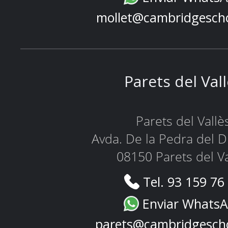
mollet@cambridgesch
Parets del Val
Parets del Vallè
Avda. De la Pedra del D
08150 Parets del Va
Tel. 93 159 76
Enviar Whats
parets@cambridgesch