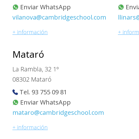
Enviar WhatsApp
Envi
vilanova@cambridgeschool.com
llinar
+ información
+ infor
Mataró
La Rambla, 32 1º
08302 Mataró
Tel. 93 755 09 81
Enviar WhatsApp
mataro@cambridgeschool.com
+ información