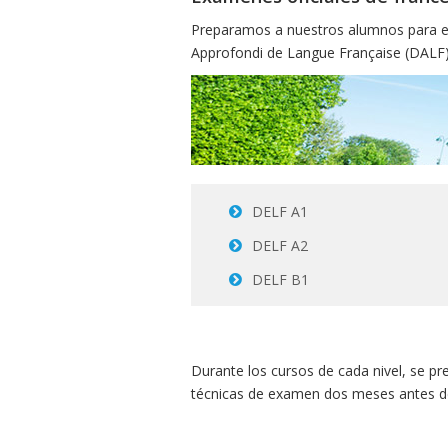
Preparamos a nuestros alumnos para el
Approfondi de Langue Française (DALF) 
DELF A1
DELF A2
DELF B1
Durante los cursos de cada nivel, se p
técnicas de examen dos meses antes de l