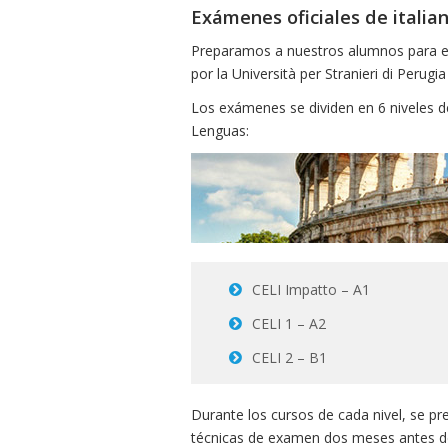
Exámenes oficiales de italia
Preparamos a nuestros alumnos para el 
por la Università per Stranieri di Perugia
Los exámenes se dividen en 6 niveles d
Lenguas:
CELI Impatto – A1
CELI 1 – A2
CELI 2 – B1
Durante los cursos de cada nivel, se p
técnicas de examen dos meses antes de l