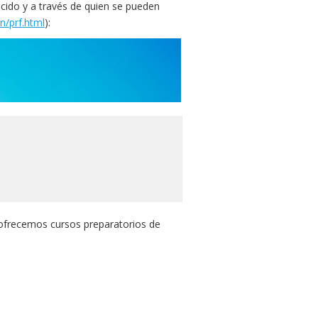
ido y a través de quien se pueden
n/prf.html
):
, ofrecemos cursos preparatorios de