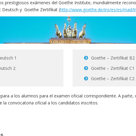
s prestigiosos exámenes del Goethe Institute, mundialmente reconoc
rt Deutsch y Goethe Zertifikat (
http://www.goethe.de/ins/es/es/mad/lr
Deutsch 1
Goethe – Zertifikat B2
eutsch 2
Goethe – Zertifikat C1
Goethe – Zertifikat C2
repara a los alumnos para el examen oficial correspondiente. A parte
a convocatoria oficial a los candidatos inscritos.
és