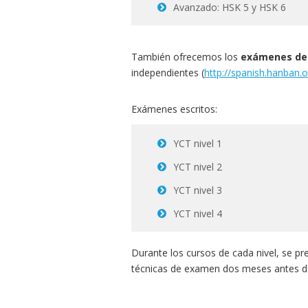
Avanzado: HSK 5 y HSK 6
También ofrecemos los
exámenes del
independientes (
http://spanish.hanban.
Exámenes escritos:
YCT nivel 1
YCT nivel 2
YCT nivel 3
YCT nivel 4
Durante los cursos de cada nivel, se p
técnicas de examen dos meses antes de l