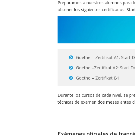
Preparamos a nuestros alumnos para lo
obtener los siguientes certificados: Sta
Goethe – Zertifikat A1: Start 
Goethe –Zertifikat A2: Start D
Goethe – Zertifikat B1
Durante los cursos de cada nivel, se p
técnicas de examen dos meses antes de l
Exámenes oficiales de franc