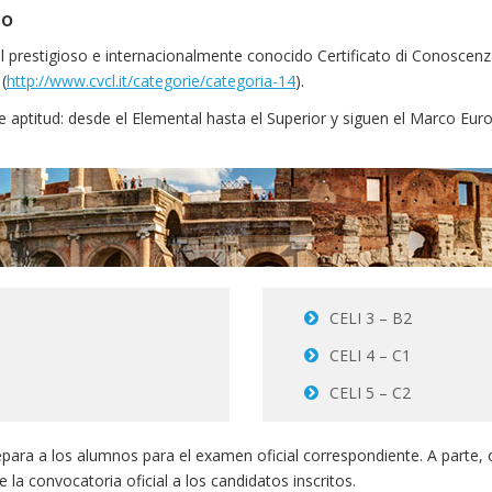
no
prestigioso e internacionalmente conocido Certificato di Conoscenza 
 (
http://www.cvcl.it/categorie/categoria-14
).
e aptitud: desde el Elemental hasta el Superior y siguen el Marco Eu
CELI 3 – B2
CELI 4 – C1
CELI 5 – C2
repara a los alumnos para el examen oficial correspondiente. A parte
a convocatoria oficial a los candidatos inscritos.