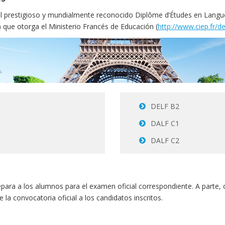
 prestigioso y mundialmente reconocido Diplôme d’Études en Langue
que otorga el Ministerio Francés de Educación (
http://www.ciep.fr/de
DELF B2
DALF C1
DALF C2
repara a los alumnos para el examen oficial correspondiente. A parte
a convocatoria oficial a los candidatos inscritos.