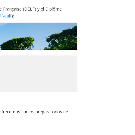
 Française (DELF) y el Diplôme
lf-dalf
):
, ofrecemos cursos preparatorios de