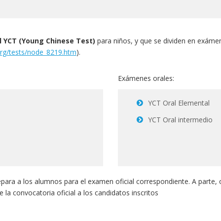
 YCT (Young Chinese Test)
para niños, y que se dividen en exáme
org/tests/node_8219.htm
).
Exámenes orales:
YCT Oral Elemental
YCT Oral intermedio
repara a los alumnos para el examen oficial correspondiente. A parte
a convocatoria oficial a los candidatos inscritos