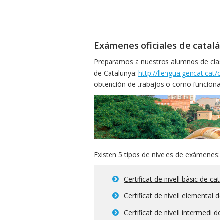
Exámenes oficiales de catal
Preparamos a nuestros alumnos de clases
de Catalunya:
http://llengua.gencat.cat
obtención de trabajos o como funcionar
Existen 5 tipos de niveles de exámenes:
Certificat de nivell bàsic de ca
Certificat de nivell elemental 
Certificat de nivell intermedi d