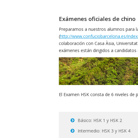
Exámenes oficiales de chino
Preparamos a nuestros alumnos para la
(
http://www.confuciobarcelona.es/ind
colaboración con Casa Àsia, Universitat
exámenes están dirigidos a candidatos
El Examen HSK consta de 6 niveles de p
Básico: HSK 1 y HSK 2
Intermedio: HSK 3 y HSK 4