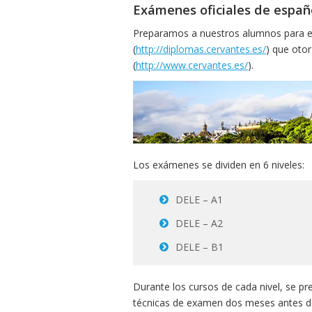
Exámenes oficiales de españ
Preparamos a nuestros alumnos para el
(
http://diplomas.cervantes.es/
) que otor
(
http://www.cervantes.es/
).
Los exámenes se dividen en 6 niveles:
DELE – A1
DELE – A2
DELE – B1
Durante los cursos de cada nivel, se p
técnicas de examen dos meses antes de l