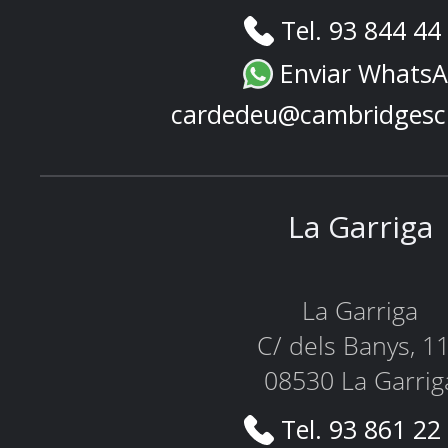
Tel. 93 844 44
Enviar Whats
cardedeu@cambridgesc
La Garriga
La Garriga
C/ dels Banys, 1
08530 La Garrig
Tel. 93 861 22