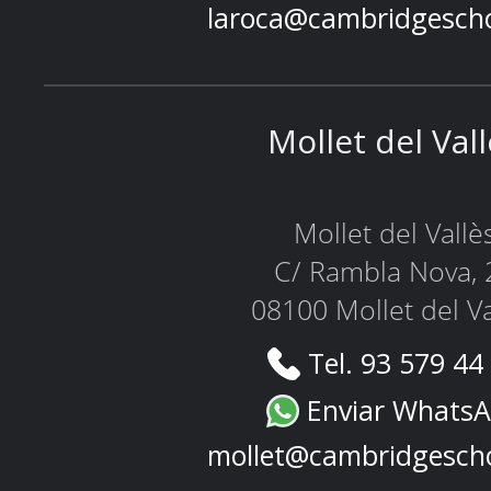
laroca@cambridgesch
Mollet del Val
Mollet del Vallè
C/ Rambla Nova, 
08100 Mollet del Va
Tel. 93 579 44
Enviar Whats
mollet@cambridgesch