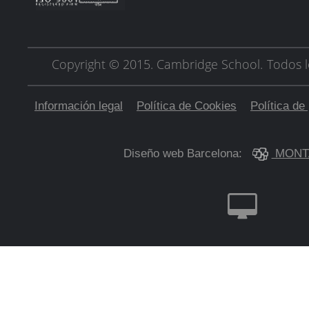
Copyright © 2015. Cambridge School.
Todos l
Información legal
Política de Cookies
Política de
Diseño web Barcelona:
MONT