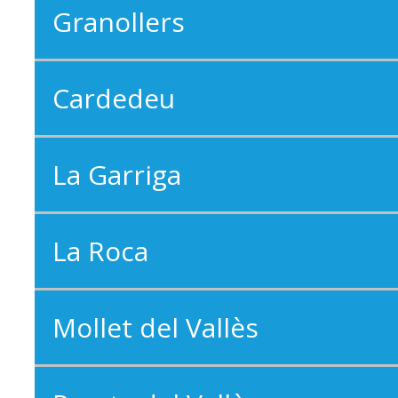
Granollers
Cardedeu
La Garriga
La Roca
Mollet del Vallès