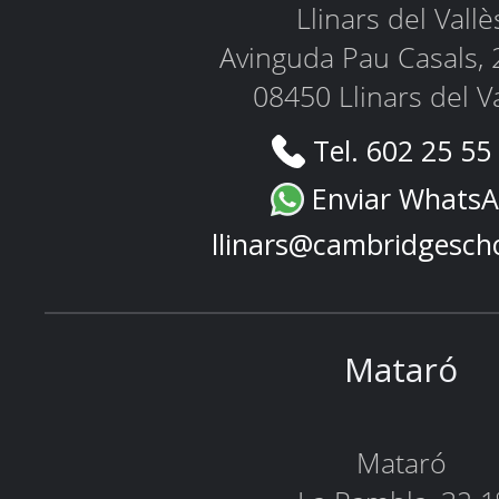
Llinars del Vallè
Avinguda Pau Casals, 
08450 Llinars del V
Tel. 602 25 55
Enviar Whats
llinars@cambridgesch
Mataró
Mataró