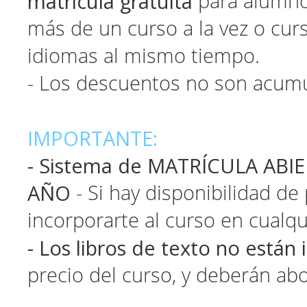
matrícula gratuita
para alumno
más de un curso a la vez o cur
idiomas al mismo tiempo.
- Los descuentos no son acumu
IMPORTANTE:
- Sistema de MATRÍCULA ABI
AÑO
- Si hay disponibilidad de
incorporarte al curso en cual
- Los libros de texto no están 
precio del curso, y deberán ab