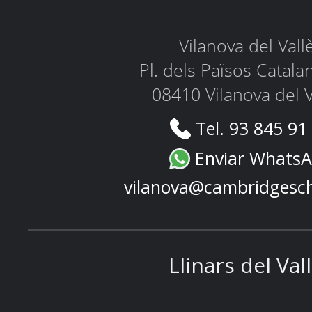
Vilanova del Vall
Pl. dels Països Catala
08410 Vilanova del V
Tel. 93 845 91
Enviar Whats
vilanova@cambridgesc
Llinars del Val