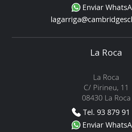
Enviar Whats
lagarriga@cambridgesc
La Roca
La Roca
C/ Pirineu, 11
08430 La Roca
Tel. 93 879 91
Enviar Whats