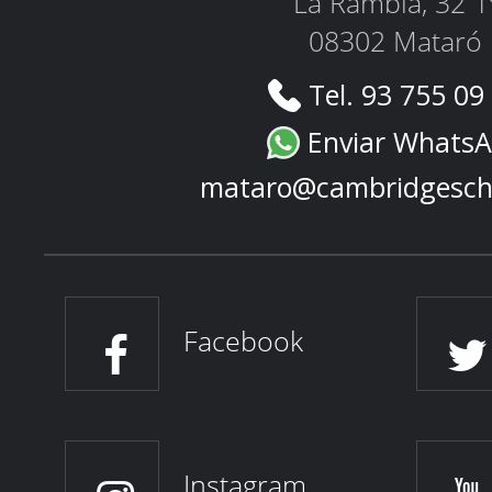
La Rambla, 32 1
08302 Mataró
Tel. 93 755 09
Enviar Whats
mataro@cambridgesch
Facebook
Instagram