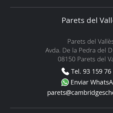
Parets del Val
Parets del Vallè
Avda. De la Pedra del D
08150 Parets del Va
Tel. 93 159 76
Enviar Whats
parets@cambridgesch