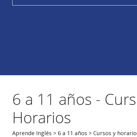
6 a 11 años - Curs
Horarios
Aprende Inglés
>
6 a 11 años
> Cursos y horario