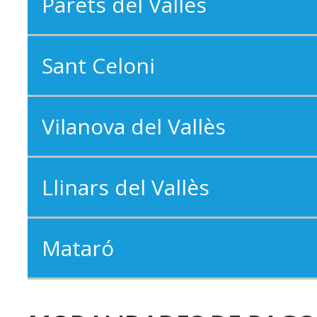
Parets del Vallès
Sant Celoni
Vilanova del Vallès
Llinars del Vallès
Mataró