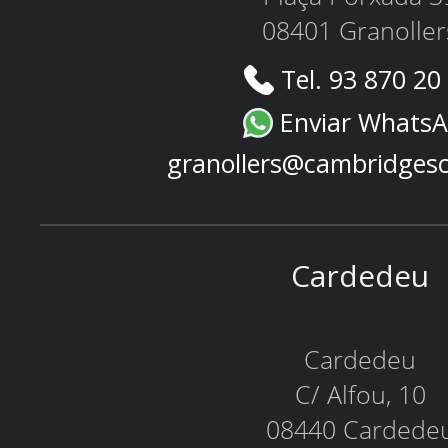
08401 Granoller
Tel. 93 870 20
Enviar Whats
granollers@cambridges
Cardedeu
Cardedeu
C/ Alfou, 10
08440 Cardede