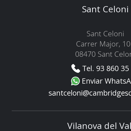
Sant Celoni
Sant Celoni
Carrer Major, 1
08470 Sant Celo
Tel. 93 860 35
Enviar Whats
santceloni@cambridges
Vilanova del Va