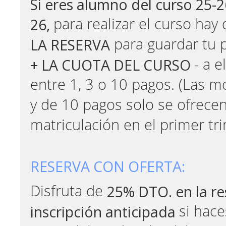
Si eres alumno del curso 25-
26,
para realizar el curso hay
LA RESERVA
para guardar tu 
+ LA CUOTA DEL CURSO
- a 
entre 1, 3 o 10 pagos. (Las m
y de 10 pagos solo se ofrecen
matriculación en el primer tri
RESERVA CON OFERTA:
25% DTO. en la re
Disfruta de
inscripción anticipada
si hace