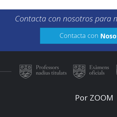
Contacta con nosotros para 
Noso
Contacta con
Por ZOOM