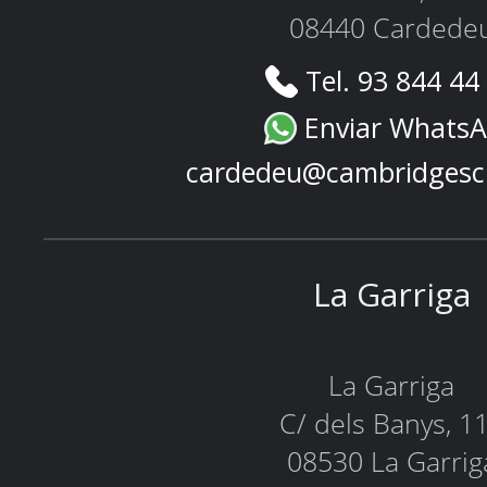
08440 Cardede
Tel. 93 844 44
Enviar Whats
cardedeu@cambridgesc
La Garriga
La Garriga
C/ dels Banys, 1
08530 La Garrig