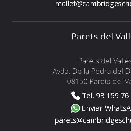
mollet@cambridgesch
Parets del Val
Parets del Vallè
Avda. De la Pedra del D
08150 Parets del Va
Tel. 93 159 76
Enviar Whats
parets@cambridgesch