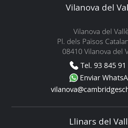
Vilanova del Va
Vilanova del Vall
Pl. dels Països Catala
08410 Vilanova del V
Tel. 93 845 91
Enviar Whats
vilanova@cambridgesc
Llinars del Val