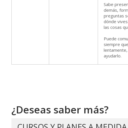
Sabe presen
demás, form
preguntas s
dónde vives
las cosas q
Puede comun
siempre que 
lentamente, 
ayudarlo.
¿Deseas saber más?
CURSOS Y PLANES A MEDIDA