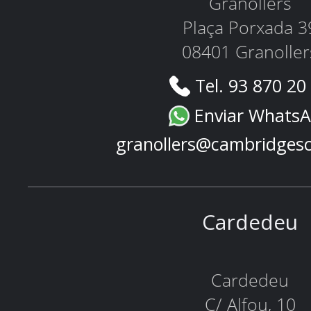
Granollers
Plaça Porxada 3
08401 Granoller
Tel. 93 870 20
Enviar Whats
granollers@cambridges
Cardedeu
Cardedeu
C/ Alfou, 10