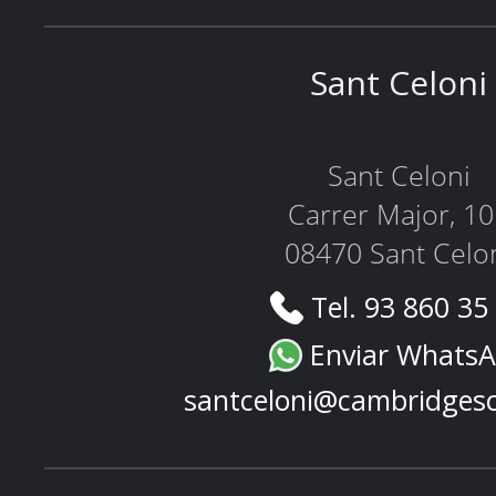
Sant Celoni
Sant Celoni
Carrer Major, 1
08470 Sant Celo
Tel. 93 860 35
Enviar Whats
santceloni@cambridges