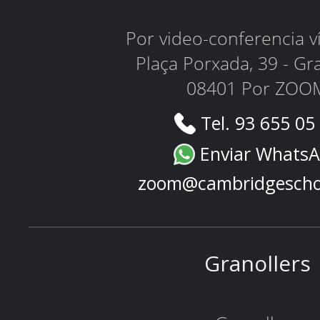
Por video-conferencia 
Plaça Porxada, 39 - Gr
08401 Por ZOO
Tel. 93 655 05
Enviar Whats
zoom@cambridgescho
Granollers