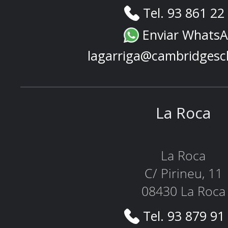
Tel. 93 861 22
Enviar Whats
lagarriga@cambridgesc
La Roca
La Roca
C/ Pirineu, 11
08430 La Roca
Tel. 93 879 91