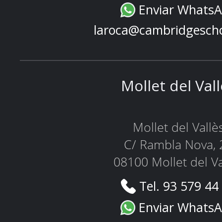
Enviar Whats
laroca@cambridgesch
Mollet del Val
Mollet del Vallè
C/ Rambla Nova, 
08100 Mollet del Va
Tel. 93 579 44
Enviar Whats