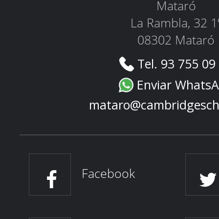
Mataró
La Rambla, 32 1
08302 Mataró
Tel. 93 755 09
Enviar Whats
mataro@cambridgesch
Facebook