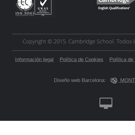
Copyright © 2015. Cambridge School.
Todos l
Información legal
Política de Cookies
Política de
Diseño web Barcelona:
MONT