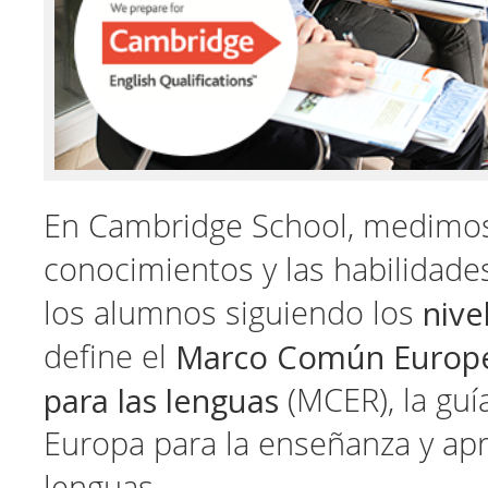
En Cambridge School, medimos
conocimientos y las habilidades
nive
los alumnos siguiendo los
Marco Común Europe
define el
para las lenguas
(MCER), la guí
Europa para la enseñanza y ap
lenguas.