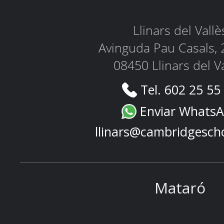
Llinars del Vallè
Avinguda Pau Casals, 
08450 Llinars del V
Tel. 602 25 55
Enviar Whats
llinars@cambridgesch
Mataró