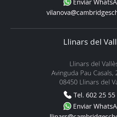
Enviar Whats
vilanova@cambridgesc
Llinars del Val
Llinars del Vallè
Avinguda Pau Casals, 
08450 Llinars del V
Tel. 602 25 55
Enviar Whats
llinars@cambridgesch