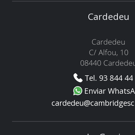
Cardedeu
Cardedeu
C/ Alfou, 10
08440 Cardede
Tel. 93 844 44
Enviar Whats
cardedeu@cambridgesc