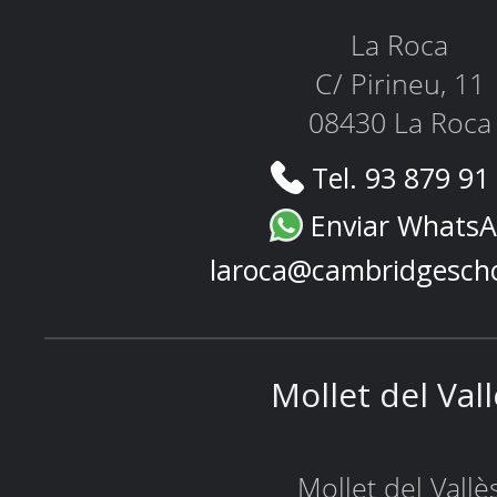
La Roca
C/ Pirineu, 11
08430 La Roca
Tel. 93 879 91
Enviar Whats
laroca@cambridgesch
Mollet del Val
Mollet del Vallè