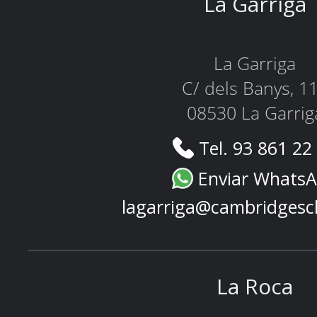
La Garriga
La Garriga
C/ dels Banys, 1
08530 La Garrig
Tel. 93 861 22
Enviar Whats
lagarriga@cambridgesc
La Roca