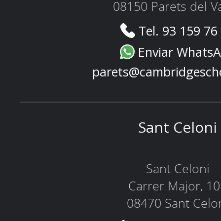
08150 Parets del Va
Tel. 93 159 76
Enviar Whats
parets@cambridgesch
Sant Celoni
Sant Celoni
Carrer Major, 1
08470 Sant Celo