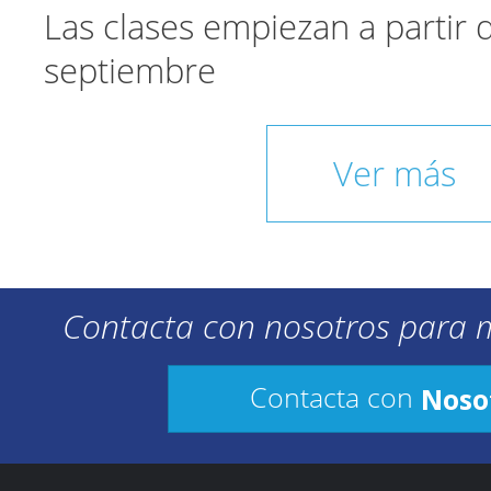
Las clases empiezan a partir
septiembre
Ver más
Contacta con nosotros para 
Noso
Contacta con