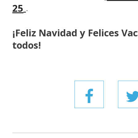
25
.
¡Feliz Navidad y Felices Va
todos!