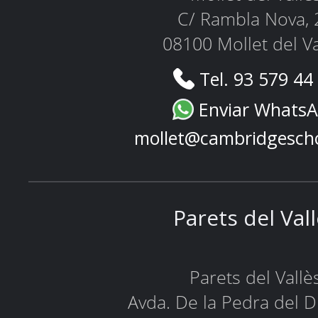
C/ Rambla Nova, 
08100 Mollet del Va
Tel. 93 579 44
Enviar Whats
mollet@cambridgesch
Parets del Val
Parets del Vallè
Avda. De la Pedra del D