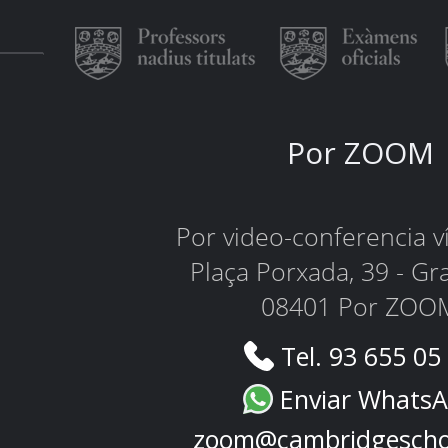
Por ZOOM
Por video-conferencia 
Plaça Porxada, 39 - Gr
08401 Por ZOO
Tel. 93 655 05
Enviar Whats
zoom@cambridgescho