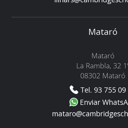
Mataró
Mataró
La Rambla, 32 1
08302 Mataró
Tel. 93 755 09
Enviar Whats
mataro@cambridgesch