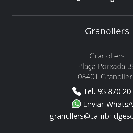
Granollers
Granollers
Plaça Porxada 3
08401 Granoller
Tel. 93 870 20
Enviar Whats
granollers@cambridges