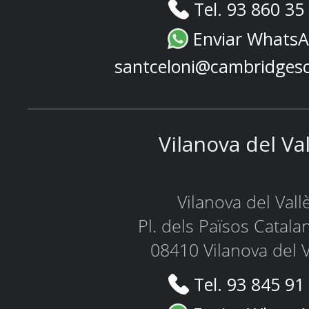
Tel. 93 860 35
Enviar Whats
santceloni@cambridges
Vilanova del Va
Vilanova del Vall
Pl. dels Països Catala
08410 Vilanova del V
Tel. 93 845 91