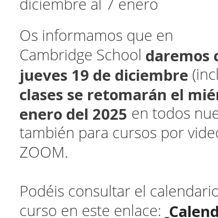
diciembre al 7 enero
Os informamos que en
daremos c
Cambridge School
jueves 19 de diciembre
(inc
clases se retomarán el mié
enero del 2025
en todos nue
también para cursos por vide
ZOOM.
Podéis consultar el calendari
Calend
curso en este enlace: