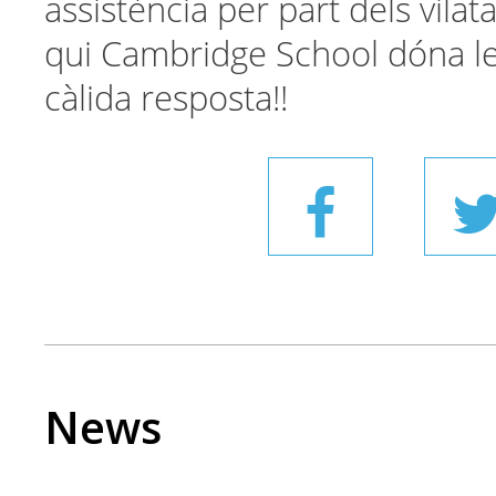
assistència per part dels vilat
qui Cambridge School dóna le
càlida resposta!!
News