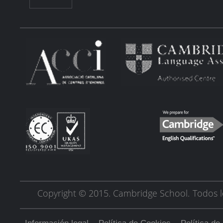
Copyright © 2015. Cambridge School.
Todos l