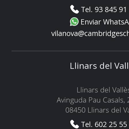
Tel. 93 845 91
Enviar Whats
vilanova@cambridgesc
Llinars del Val
Llinars del Vallè
Avinguda Pau Casals, 
08450 Llinars del V
Tel. 602 25 55