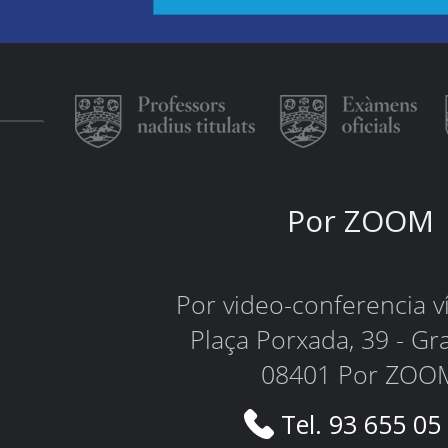
Por ZOOM
Por video-conferencia 
Plaça Porxada, 39 - Gr
08401 Por ZOO
Tel. 93 655 05