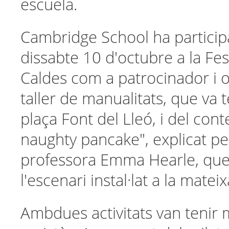
escuela.
Cambridge School ha particip
dissabte 10 d'octubre a la Fe
Caldes com a patrocinador i o
taller de manualitats, que va te
plaça Font del Lleó, i del con
naughty pancake", explicat pe
professora Emma Hearle, que
l'escenari instal·lat a la matei
Ambdues activitats van tenir 