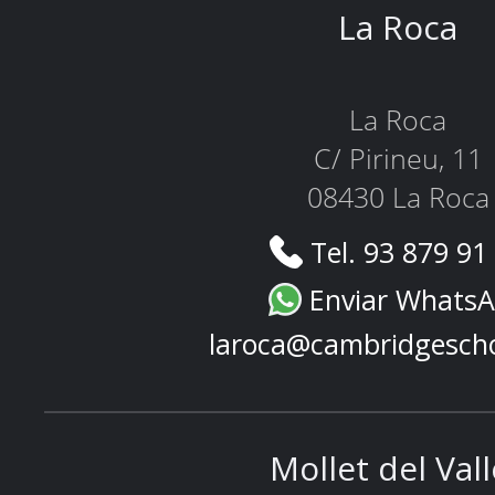
La Roca
La Roca
C/ Pirineu, 11
08430 La Roca
Tel. 93 879 91
Enviar Whats
laroca@cambridgesch
Mollet del Val