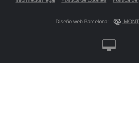
Información legal
Política de Cookies
Política de
Diseño web Barcelona:
MONT