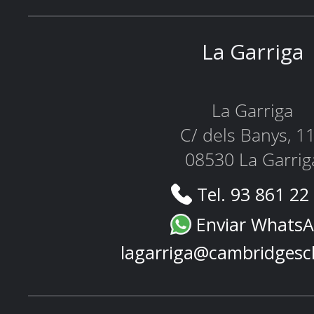
La Garriga
La Garriga
C/ dels Banys, 1
08530 La Garrig
Tel. 93 861 22
Enviar Whats
lagarriga@cambridgesc