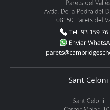
Parets del Vallè
Avda. De la Pedra del D
08150 Parets del Va
Tel. 93 159 76
Enviar Whats
parets@cambridgesch
Sant Celoni
Sant Celoni
Carrer Major, 1