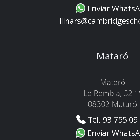
Enviar Whats
llinars@cambridgesch
Mataró
Mataró
La Rambla, 32 1
08302 Mataró
Tel. 93 755 09
Enviar Whats