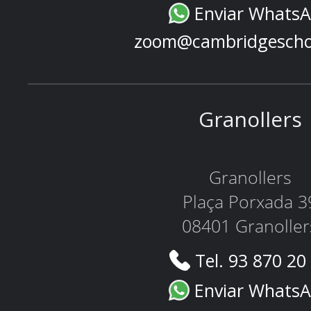
Enviar Whats
zoom@cambridgescho
Granollers
Granollers
Plaça Porxada 3
08401 Granoller
Tel. 93 870 20
Enviar Whats