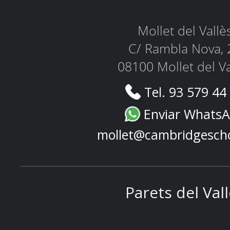
Mollet del Vallè
C/ Rambla Nova, 
08100 Mollet del Va
Tel. 93 579 44
Enviar Whats
mollet@cambridgesch
Parets del Val