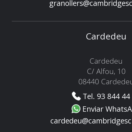
granollers@cambridges
Cardedeu
Cardedeu
C/ Alfou, 10
08440 Cardede
Tel. 93 844 44
Enviar Whats
cardedeu@cambridgesc