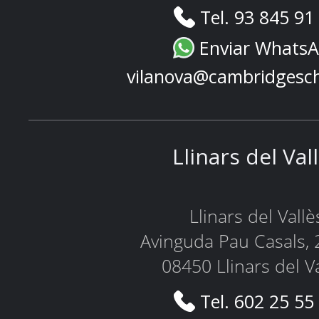
Tel. 93 845 91
Enviar Whats
vilanova@cambridgesc
Llinars del Val
Llinars del Vallè
Avinguda Pau Casals, 
08450 Llinars del V
Tel. 602 25 55