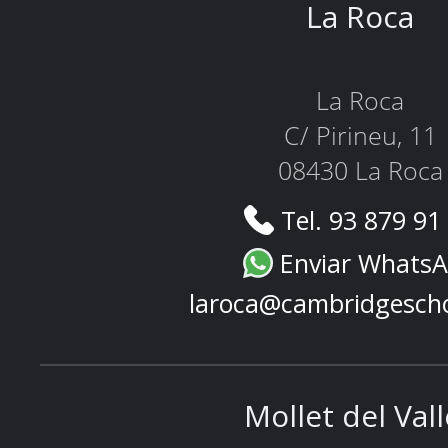
La Roca
La Roca
C/ Pirineu, 11
08430 La Roca
Tel. 93 879 91
Enviar Whats
laroca@cambridgesch
Mollet del Val