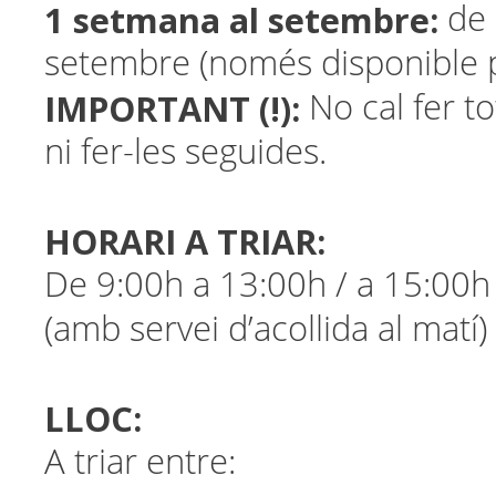
1 setmana al setembre:
de 
setembre (només disponible p
IMPORTANT (!):
No cal fer t
ni fer-les seguides.
HORARI A TRIAR:
De 9:00h a 13:00h / a 15:00h
(amb servei d’acollida al matí)
LLOC:
A triar entre: