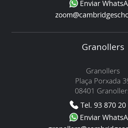
Enviar Whats
zoom@cambridgescho
Granollers
Granollers
Plaça Porxada 3
08401 Granoller
Tel. 93 870 20
Enviar Whats