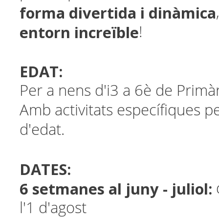
forma divertida i dinàmica
entorn increïble
!
EDAT:
Per a nens d'i3 a 6è de Primàr
Amb activitats específiques pe
d'edat.
DATES:
6 setmanes al juny - juliol:
l'1 d'agost