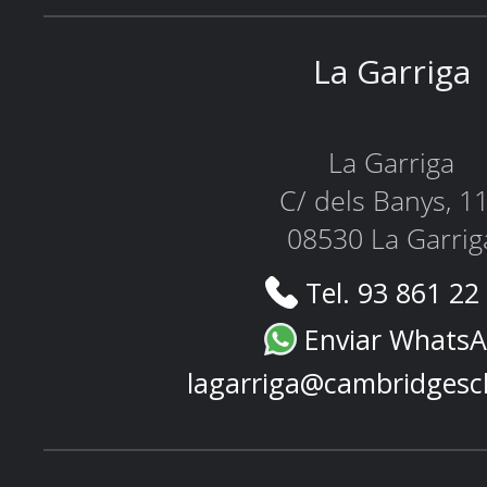
La Garriga
La Garriga
C/ dels Banys, 1
08530 La Garrig
Tel. 93 861 22
Enviar Whats
lagarriga@cambridgesc