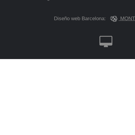
Diseño web Barcelona:
MONT