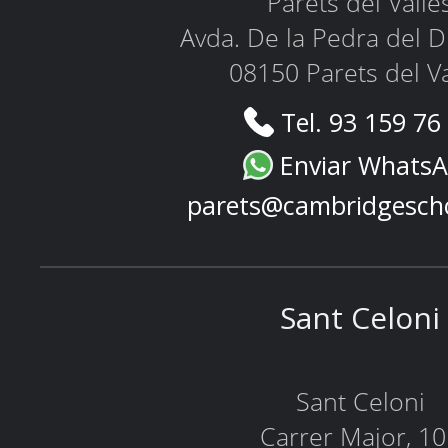
Parets del Vallè
Avda. De la Pedra del D
08150 Parets del Va
Tel. 93 159 76
Enviar Whats
parets@cambridgesch
Sant Celoni
Sant Celoni
Carrer Major, 1