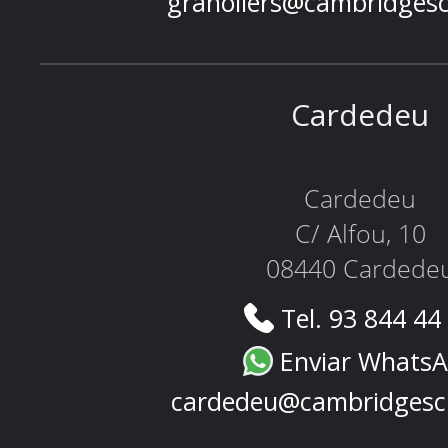
granollers@cambridges
Cardedeu
Cardedeu
C/ Alfou, 10
08440 Cardede
Tel. 93 844 44
Enviar Whats
cardedeu@cambridgesc