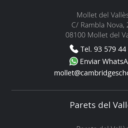
Mollet del Vallè
C/ Rambla Nova, 
08100 Mollet del Va
Tel. 93 579 44
Enviar Whats
mollet@cambridgesch
Parets del Val