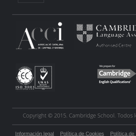
Copyright © 2015. Cambridge School.
Todos l
Información legal
Política de Cookies
Política de