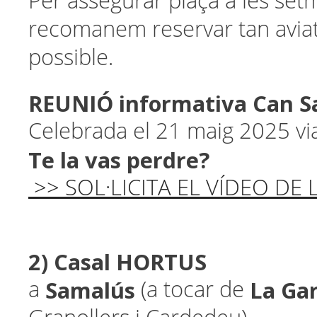
Per assegurar plaça a les set
recomanem reservar tan aviat
possible.
REUNIÓ informativa Can Sa
Celebrada el 21 maig 2025 
Te la vas perdre?
>> SOL·LICITA EL VÍDEO DE
2) Casal HORTUS
Samalús
La Gar
a
(a tocar de