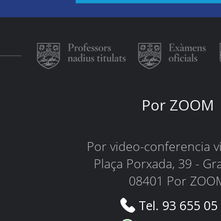
Por ZOOM
Por video-conferencia 
Plaça Porxada, 39 - Gr
08401 Por ZOO
Tel. 93 655 05