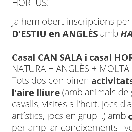
HORTUS!
Ja hem obert inscripcions per
D'ESTIU en ANGLÈS
HA
amb
Casal CAN SALA i casal H
NATURA + ANGLÈS + MOLTA 
activitat
Tots dos combinen
l'aire lliure
(amb animals de g
cavalls, visites a l'hort, jocs d'
artístics, jocs en grup...) amb
per ampliar coneixements i v