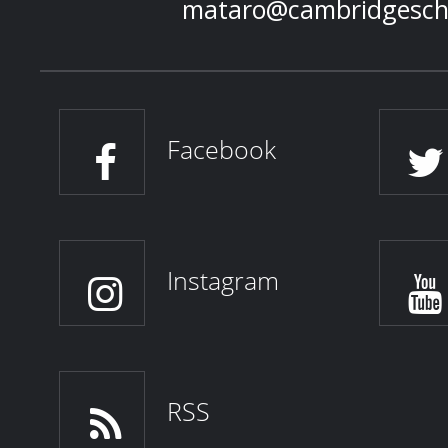
mataro@cambridgesch
Facebook
Instagram
RSS