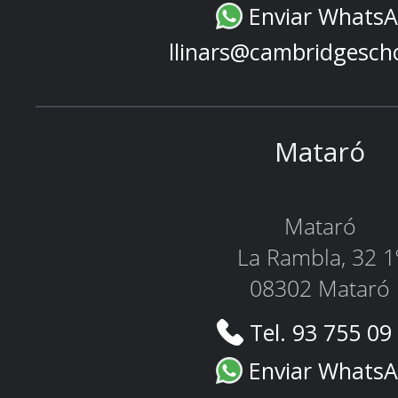
Enviar Whats
llinars@cambridgesch
Mataró
Mataró
La Rambla, 32 1
08302 Mataró
Tel. 93 755 09
Enviar Whats