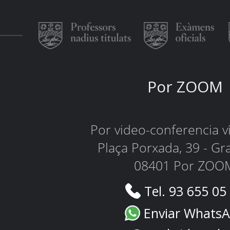
Por ZOOM
Por video-conferencia 
Plaça Porxada, 39 - Gr
08401 Por ZOO
Tel. 93 655 05
Enviar Whats