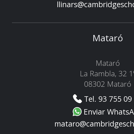
llinars@cambridgesch
Mataró
Mataró
La Rambla, 32 1
08302 Mataró
Tel. 93 755 09
Enviar Whats
mataro@cambridgesch