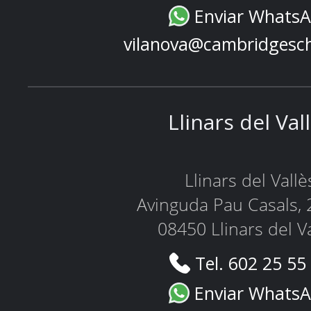
Enviar Whats
vilanova@cambridgesc
Llinars del Val
Llinars del Vallè
Avinguda Pau Casals, 
08450 Llinars del V
Tel. 602 25 55
Enviar Whats