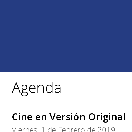
Agenda
Cine en Versión Original
Viernes, 1 de Febrero de 2019