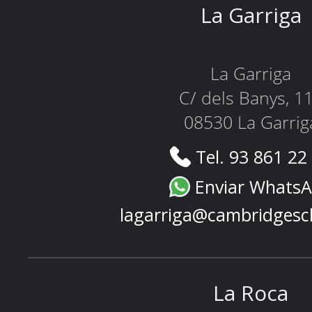
La Garriga
La Garriga
C/ dels Banys, 1
08530 La Garrig
Tel. 93 861 22
Enviar Whats
lagarriga@cambridgesc
La Roca