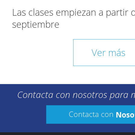
Las clases empiezan a partir
septiembre
Ver más
Contacta con nosotros para 
Noso
Contacta con