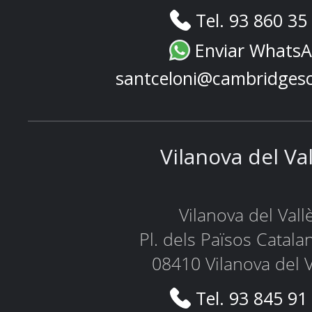
Tel. 93 860 35
Enviar Whats
santceloni@cambridges
Vilanova del Va
Vilanova del Vall
Pl. dels Països Catala
08410 Vilanova del V
Tel. 93 845 91