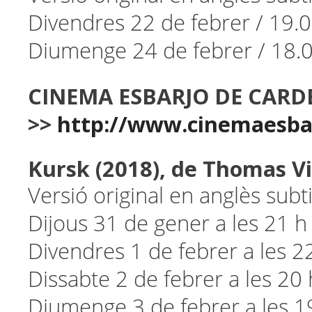
Divendres 22 de febrer / 19.
Diumenge 24 de febrer / 18.
CINEMA ESBARJO DE CARD
>>
http://www.cinemaesbar
Kursk (2018),
de Thomas V
Versió original en anglès subt
Dijous 31 de gener a les 21 h
Divendres 1 de febrer a les 2
Dissabte 2 de febrer a les 20 
Diumenge 3 de febrer a les 1