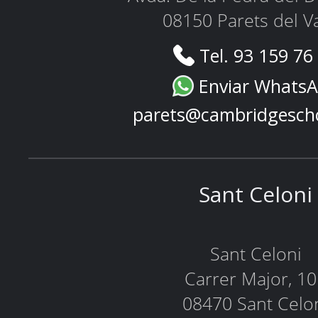
08150 Parets del Va
Tel. 93 159 76
Enviar Whats
parets@cambridgesch
Sant Celoni
Sant Celoni
Carrer Major, 1
08470 Sant Celo