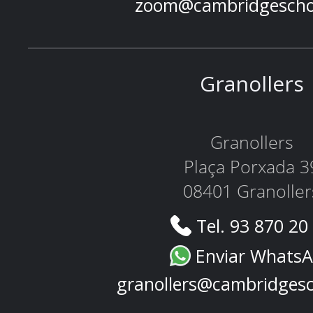
zoom@cambridgescho
Granollers
Granollers
Plaça Porxada 3
08401 Granoller
Tel. 93 870 20
Enviar Whats
granollers@cambridges