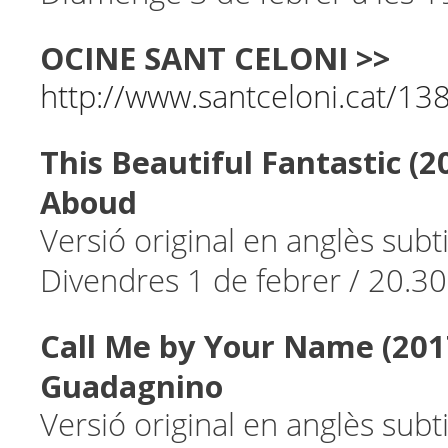
OCINE SANT CELONI >>
http://www.santceloni.cat/13
This Beautiful Fantastic (2
Aboud
Versió original en anglès subt
Divendres 1 de febrer / 20.30
Call Me by Your Name (201
Guadagnino
Versió original en anglès subt