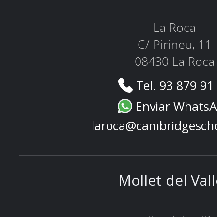
La Roca
C/ Pirineu, 11
08430 La Roca
Tel. 93 879 91
Enviar Whats
laroca@cambridgesch
Mollet del Val