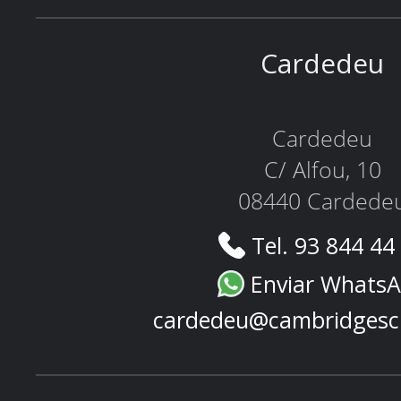
Cardedeu
Cardedeu
C/ Alfou, 10
08440 Cardede
Tel. 93 844 44
Enviar Whats
cardedeu@cambridgesc