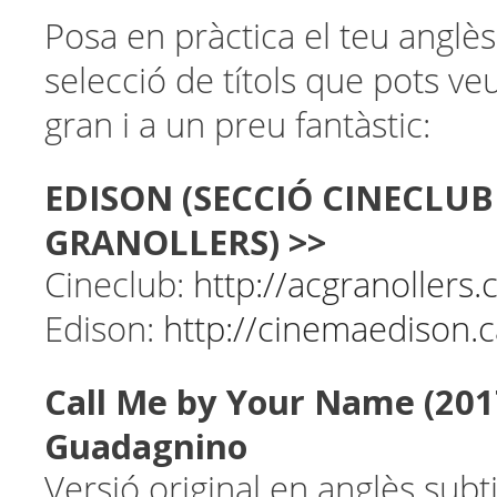
Posa en pràctica el teu angl
selecció de títols que pots ve
gran i a un preu fantàstic:
EDISON (SECCIÓ CINECLUB
GRANOLLERS) >>
Cineclub:
http://acgranollers.c
Edison:
http://cinemaedison.c
Call Me by Your Name (201
Guadagnino
Versió original en anglès subt