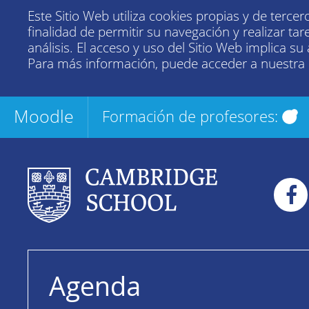
Este Sitio Web utiliza cookies propias y de tercer
finalidad de permitir su navegación y realizar tar
análisis. El acceso y uso del Sitio Web implica su
Para más información, puede acceder a nuestra
Moodle
Formación de profesores:
Agenda