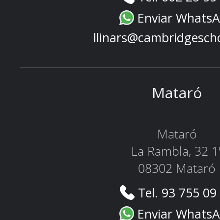
Enviar Whats
llinars@cambridgesch
Mataró
Mataró
La Rambla, 32 1
08302 Mataró
Tel. 93 755 09
Enviar Whats