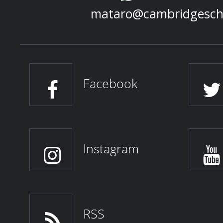
mataro@cambridgesch
Facebook
Instagram
RSS