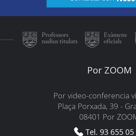
Por ZOOM
Por video-conferencia 
Plaça Porxada, 39 - Gr
08401 Por ZOO
Tel. 93 655 05