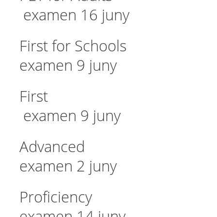
examen 16 juny
First for Scho
examen 9 juny
First 
examen 9 juny
Advanced
examen 2 juny
Proficienc
examen 14 juny