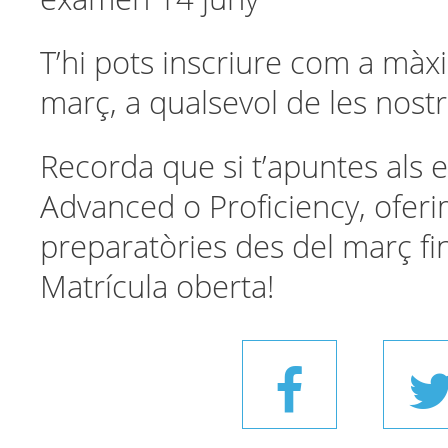
T’hi pots inscriure com a màxi
març, a qualsevol de les nostr
Recorda que si t’apuntes als 
Advanced o Proficiency, oferi
preparatòries des del març fin
Matrícula oberta!