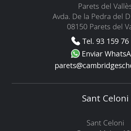
Parets del Vallè
Avda. De la Pedra del D
08150 Parets del Va
Tel. 93 159 76
Enviar Whats
parets@cambridgesch
Sant Celoni
Sant Celoni