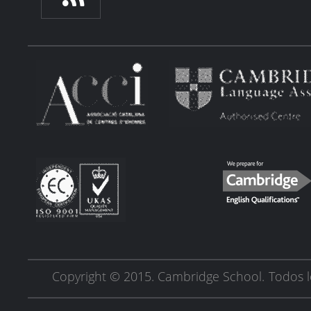
Copyright © 2015. Cambridge School.
Todos l