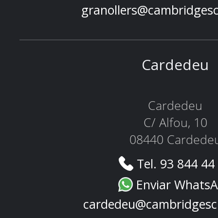
granollers@cambridges
Cardedeu
Cardedeu
C/ Alfou, 10
08440 Cardede
Tel. 93 844 44
Enviar Whats
cardedeu@cambridgesc