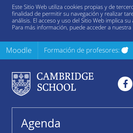
Este Sitio Web utiliza cookies propias y de tercer
finalidad de permitir su navegación y realizar tar
análisis. El acceso y uso del Sitio Web implica su
Para más información, puede acceder a nuestra
Moodle
Formación de profesores:
Agenda