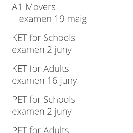
A1 Mover
examen 19 maig
KET for Scho
examen 2 juny
KET for Adu
examen 16 juny
PET for Schoo
examen 2 juny
PET for Adul