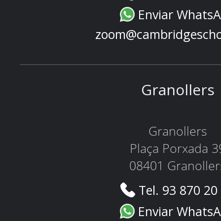
Enviar Whats
zoom@cambridgescho
Granollers
Granollers
Plaça Porxada 3
08401 Granoller
Tel. 93 870 20
Enviar Whats