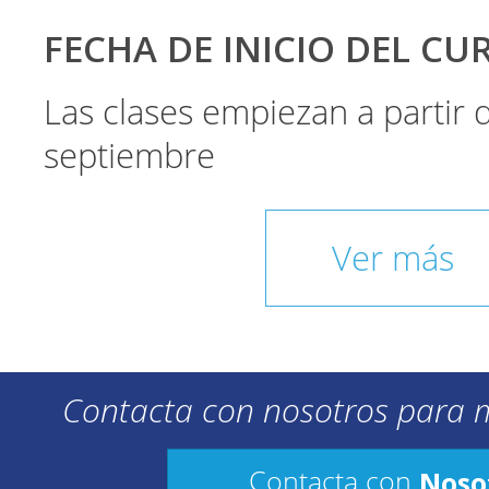
FECHA DE INICIO DEL CU
Las clases empiezan a partir
septiembre
Ver más
Contacta con nosotros para 
Noso
Contacta con