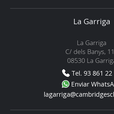
La Garriga
La Garriga
C/ dels Banys, 1
08530 La Garrig
Tel. 93 861 22
Enviar Whats
lagarriga@cambridgesc