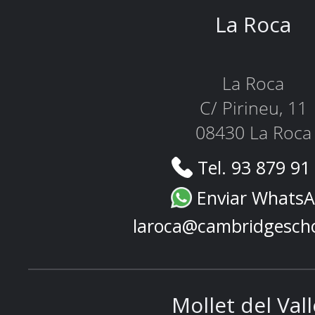
La Roca
La Roca
C/ Pirineu, 11
08430 La Roca
Tel. 93 879 91
Enviar Whats
laroca@cambridgesch
Mollet del Val