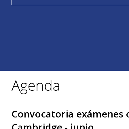
Agenda
Convocatoria exámenes o
Cambridge - junio