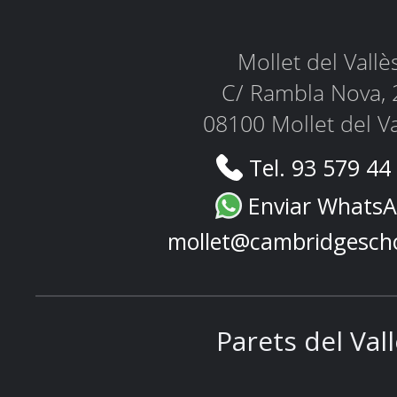
Mollet del Vallè
C/ Rambla Nova, 
08100 Mollet del Va
Tel. 93 579 44
Enviar Whats
mollet@cambridgesch
Parets del Val