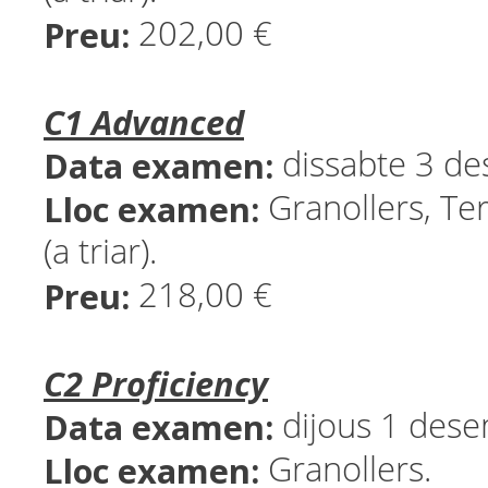
Preu:
202,00 €
C1 Advanced
Data examen:
dissabte 3 d
Lloc examen:
Granollers, Ter
(a triar).
Preu:
218,00 €
C2 Proficiency
Data examen:
dijous 1 des
Lloc examen:
Granollers.