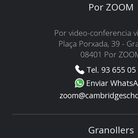
Por ZOOM
Por video-conferencia 
Plaça Porxada, 39 - Gr
08401 Por ZOO
Tel. 93 655 05
Enviar Whats
zoom@cambridgescho
Granollers