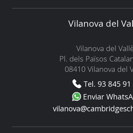
Vilanova del Va
Vilanova del Vall
Pl. dels Països Catala
08410 Vilanova del V
Tel. 93 845 91
Enviar Whats
vilanova@cambridgesc