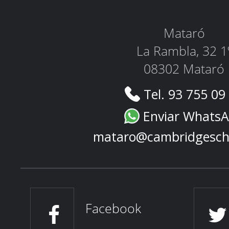
Mataró
La Rambla, 32 1
08302 Mataró
Tel. 93 755 09
Enviar Whats
mataro@cambridgesch
Facebook