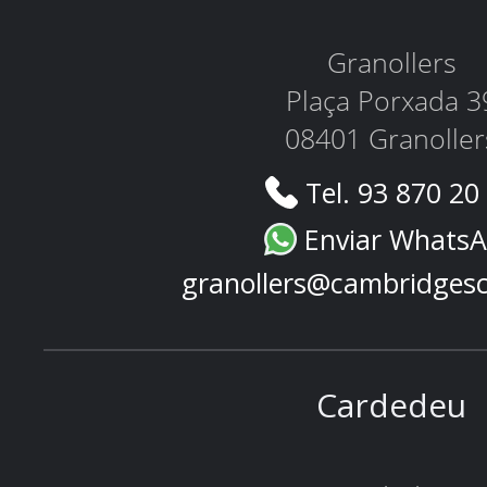
Granollers
Plaça Porxada 3
08401 Granoller
Tel. 93 870 20
Enviar Whats
granollers@cambridges
Cardedeu