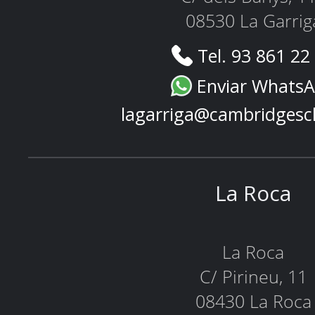
08530 La Garrig
Tel. 93 861 22
Enviar Whats
lagarriga@cambridgesc
La Roca
La Roca
C/ Pirineu, 11
08430 La Roca