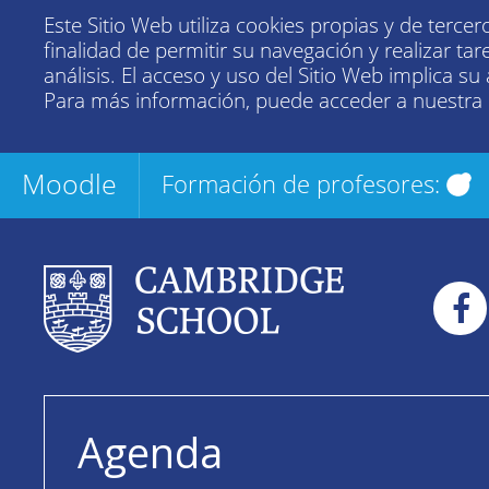
Este Sitio Web utiliza cookies propias y de tercer
finalidad de permitir su navegación y realizar tar
análisis. El acceso y uso del Sitio Web implica su
Para más información, puede acceder a nuestra
Moodle
Formación de profesores:
Agenda