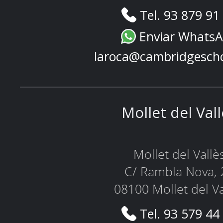
Tel. 93 879 91
Enviar Whats
laroca@cambridgesch
Mollet del Val
Mollet del Vallè
C/ Rambla Nova, 
08100 Mollet del Va
Tel. 93 579 44