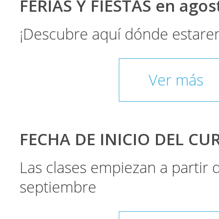
FERIAS Y FIESTAS en ago
¡Descubre aquí dónde estare
Ver más
FECHA DE INICIO DEL CU
Las clases empiezan a partir
septiembre