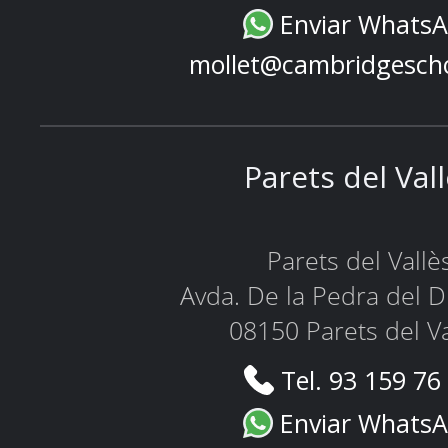
Enviar Whats
mollet@cambridgesch
Parets del Val
Parets del Vallè
Avda. De la Pedra del D
08150 Parets del Va
Tel. 93 159 76
Enviar Whats