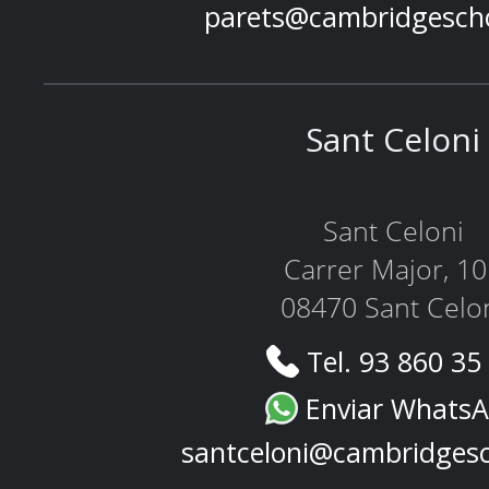
parets@cambridgesch
Sant Celoni
Sant Celoni
Carrer Major, 1
08470 Sant Celo
Tel. 93 860 35
Enviar Whats
santceloni@cambridges