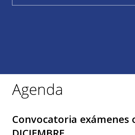
Agenda
Convocatoria exámenes of
DICIEMBRE