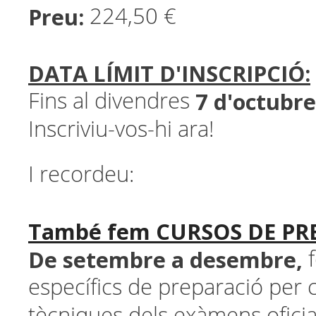
Preu:
224,50 €
DATA LÍMIT D'INSCRIPCIÓ:
7 d'octubre
Fins al divendres
Inscriviu-vos-hi ara!
I recordeu:
També fem CURSOS DE PR
De setembre a desembre,
f
específics de preparació per 
tècniques dels exàmens oficia