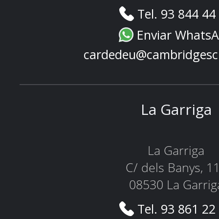
Tel. 93 844 44
Enviar Whats
cardedeu@cambridgesc
La Garriga
La Garriga
C/ dels Banys, 1
08530 La Garrig
Tel. 93 861 22