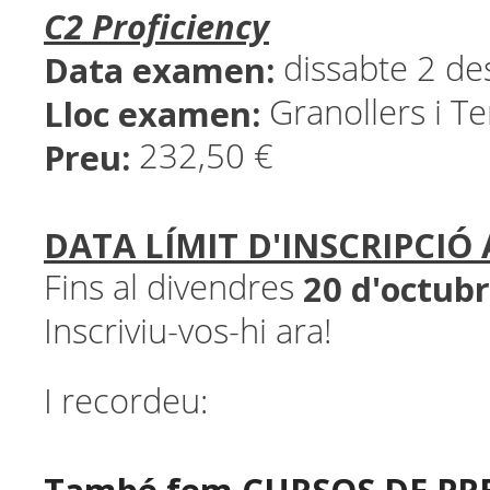
C2 Proficiency
Data examen:
dissabte 2 d
Lloc examen:
Granollers i Ter
Preu:
232,50 €
DATA LÍMIT D'INSCRIPCIÓ 
20 d'octub
Fins al divendres
Inscriviu-vos-hi ara!
I recordeu: