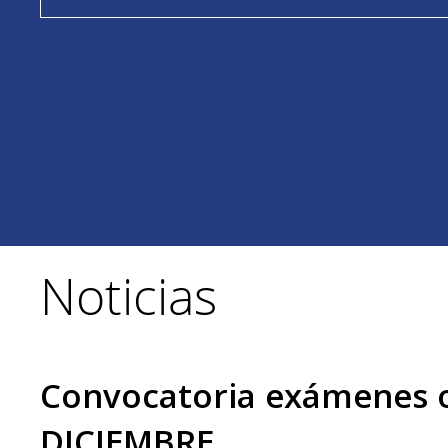
Noticias
Convocatoria exámenes of
DICIEMBRE