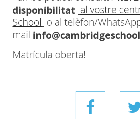
disponibilitat
al vostre cen
School
o al telèfon/WhatsAp
info@cambridgeschoo
mail
Matrícula oberta!