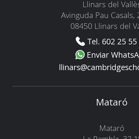
Llinars del Vallè
Avinguda Pau Casals, 
08450 Llinars del V
Tel. 602 25 55
Enviar Whats
llinars@cambridgesch
Mataró
Mataró