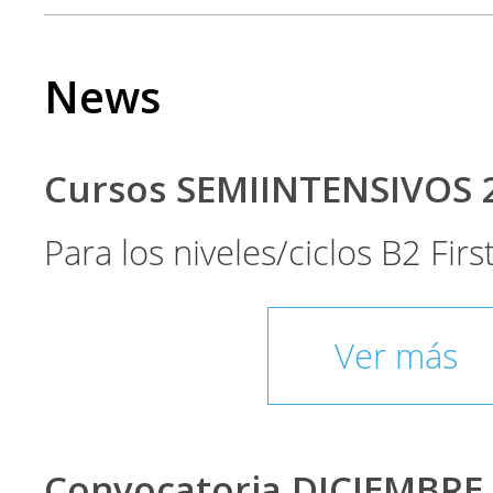
News
Cursos SEMIINTENSIVOS 
Para los niveles/ciclos B2 Fir
Ver más
Convocatoria DICIEMBRE