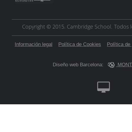
Copyright © 2015. Cambridge School.
Todos l
Información legal
Política de Cookies
Política de
Diseño web Barcelona:
MONT