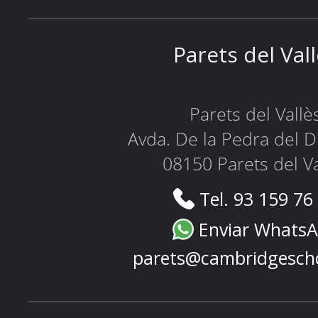
Parets del Val
Parets del Vallè
Avda. De la Pedra del D
08150 Parets del Va
Tel. 93 159 76
Enviar Whats
parets@cambridgesch