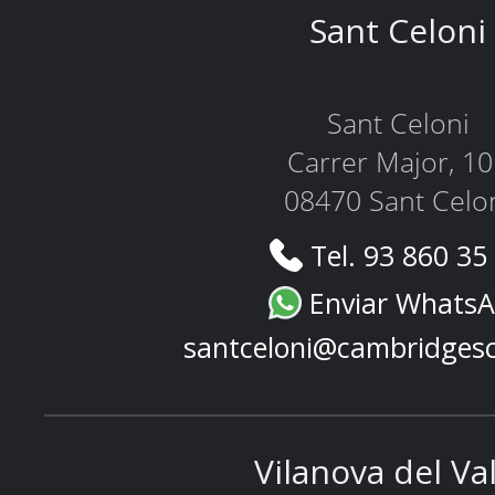
Sant Celoni
Sant Celoni
Carrer Major, 1
08470 Sant Celo
Tel. 93 860 35
Enviar Whats
santceloni@cambridges
Vilanova del Va