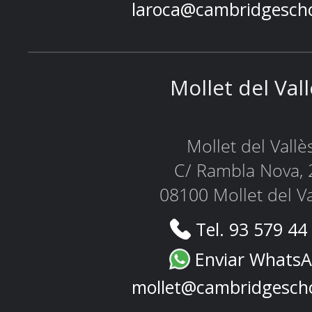
laroca@cambridgesch
Mollet del Val
Mollet del Vallè
C/ Rambla Nova, 
08100 Mollet del Va
Tel. 93 579 44
Enviar Whats
mollet@cambridgesch