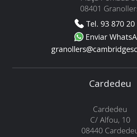
08401 Granoller
Tel. 93 870 20
Enviar Whats
granollers@cambridges
Cardedeu
Cardedeu
C/ Alfou, 10
08440 Cardede