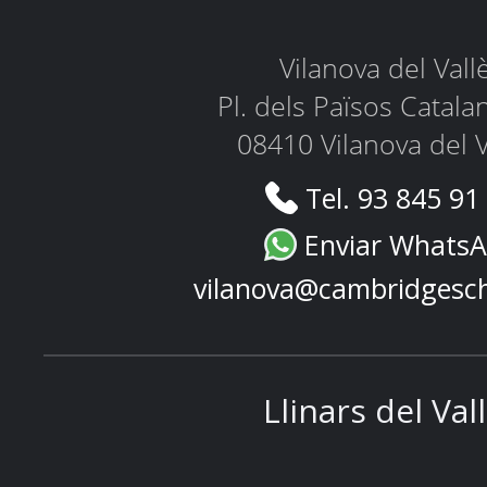
Vilanova del Vall
Pl. dels Països Catala
08410 Vilanova del V
Tel. 93 845 91
Enviar Whats
vilanova@cambridgesc
Llinars del Val