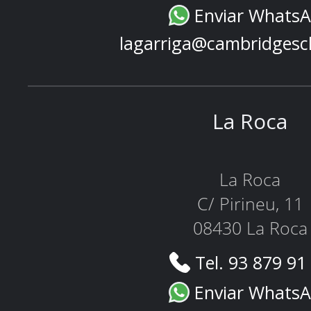
Enviar Whats
lagarriga@cambridgesc
La Roca
La Roca
C/ Pirineu, 11
08430 La Roca
Tel. 93 879 91
Enviar Whats