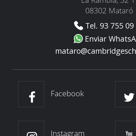
La Rambla, 32 1
08302 Mataró
Tel. 93 755 09
Enviar Whats
mataro@cambridgesch
Facebook
Instagram