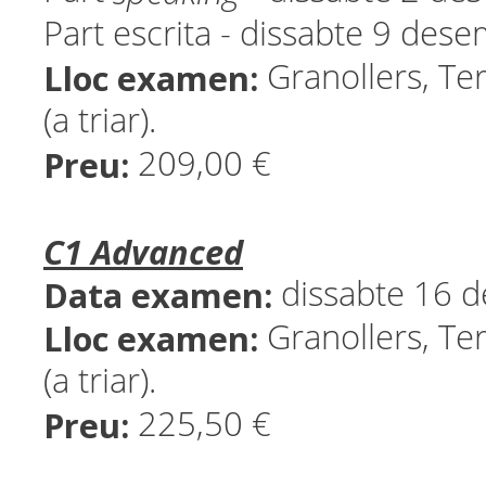
Part escrita - dissabte 9 de
Lloc examen:
Granollers, Ter
(a triar).
Preu:
209,00 €
C1 Advanced
Data examen:
dissabte 16 
Lloc examen:
Granollers, Ter
(a triar).
Preu:
225,50 €