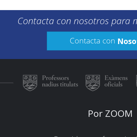
Contacta con nosotros para 
Noso
Contacta con
Por ZOOM