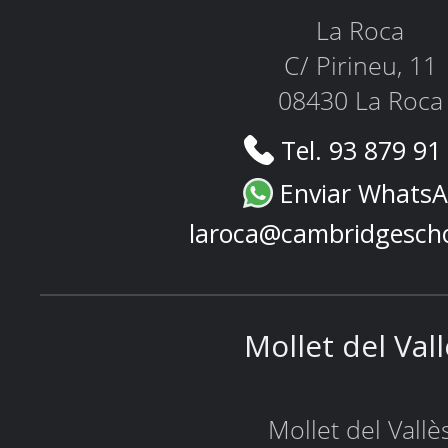
La Roca
C/ Pirineu, 11
08430 La Roca
Tel. 93 879 91
Enviar Whats
laroca@cambridgesch
Mollet del Val
Mollet del Vallè