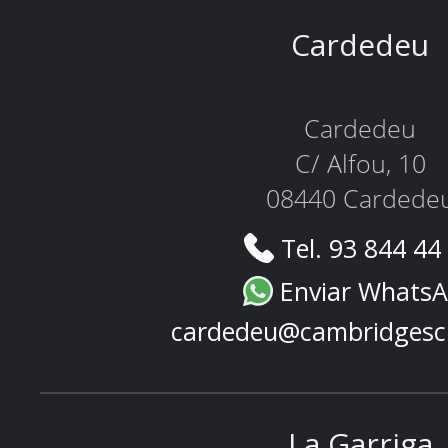
Cardedeu
Cardedeu
C/ Alfou, 10
08440 Cardede
Tel. 93 844 44
Enviar Whats
cardedeu@cambridgesc
La Garriga