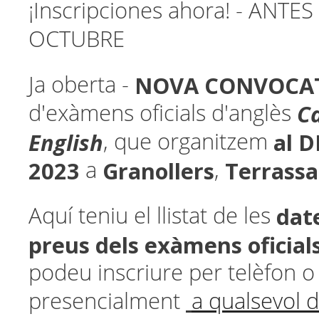
¡Inscripciones ahora! - ANTE
OCTUBRE
NOVA CONVOCA
Ja oberta -
C
d'exàmens oficials d'anglès
English
al 
, que organitzem
2023
Granollers
Terrassa
a
,
date
Aquí teniu el llistat de les
preus
dels exàmens oficial
podeu inscriure per telèfon o
presencialment
a qualsevol d