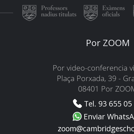
Por ZOOM
Por video-conferencia 
Plaça Porxada, 39 - Gr
08401 Por ZOO
Tel. 93 655 05
Enviar Whats
zoom@cambridgescho