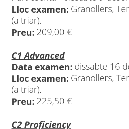
Lloc examen:
Granollers, Ter
(a triar).
Preu:
209,00 €
C1 Advanced
Data examen:
dissabte 16 
Lloc examen:
Granollers, Ter
(a triar).
Preu:
225,50 €
C2 Proficiency