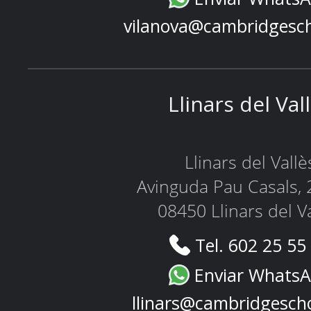
vilanova@cambridgesc
Llinars del Val
Llinars del Vallè
Avinguda Pau Casals, 
08450 Llinars del V
Tel. 602 25 55
Enviar Whats
llinars@cambridgesch