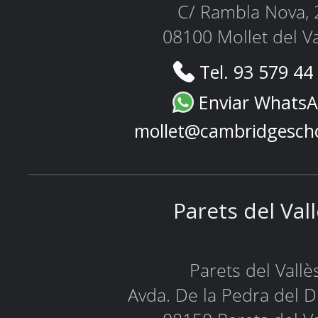
C/ Rambla Nova, 
08100 Mollet del Va
Tel. 93 579 44
Enviar Whats
mollet@cambridgesch
Parets del Val
Parets del Vallè
Avda. De la Pedra del D