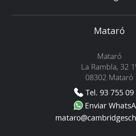
Mataró
Mataró
La Rambla, 32 1
08302 Mataró
Tel. 93 755 09
Enviar Whats
mataro@cambridgesch