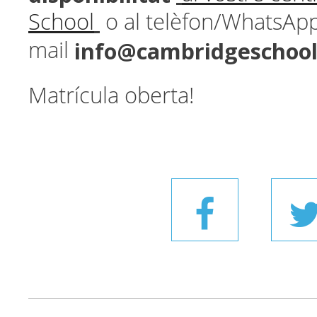
School
o al telèfon/WhatsAp
info@cambridgeschoo
mail
Matrícula oberta!