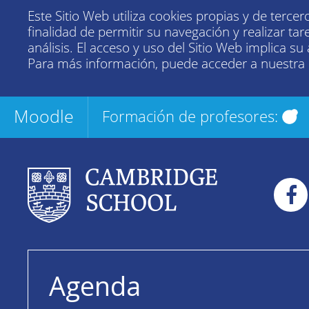
Este Sitio Web utiliza cookies propias y de tercer
finalidad de permitir su navegación y realizar tar
análisis. El acceso y uso del Sitio Web implica su
Para más información, puede acceder a nuestra
Moodle
Formación de profesores:
Agenda