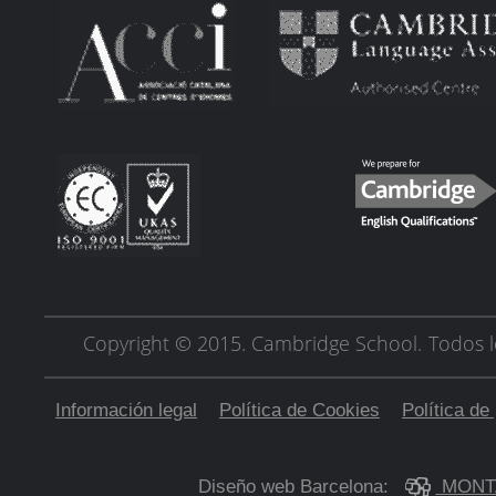
Copyright © 2015. Cambridge School.
Todos l
Información legal
Política de Cookies
Política de
Diseño web Barcelona:
MONT