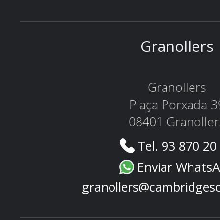
Granollers
Granollers
Plaça Porxada 3
08401 Granoller
Tel. 93 870 20
Enviar Whats
granollers@cambridges