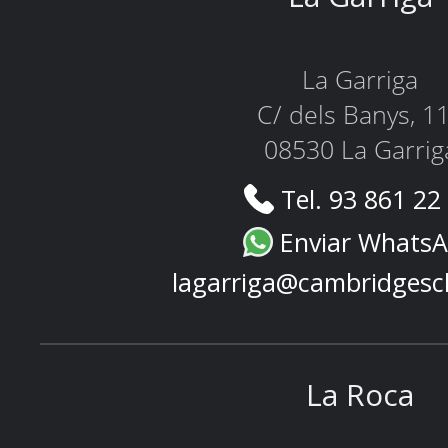
La Garriga
C/ dels Banys, 1
08530 La Garrig
Tel. 93 861 22
Enviar Whats
lagarriga@cambridgesc
La Roca