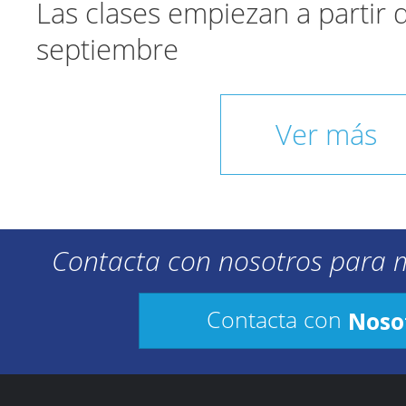
Las clases empiezan a partir
septiembre
Ver más
Contacta con nosotros para 
Noso
Contacta con