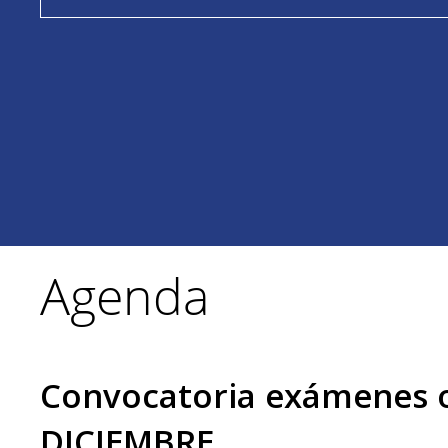
Agenda
Convocatoria exámenes of
DICIEMBRE