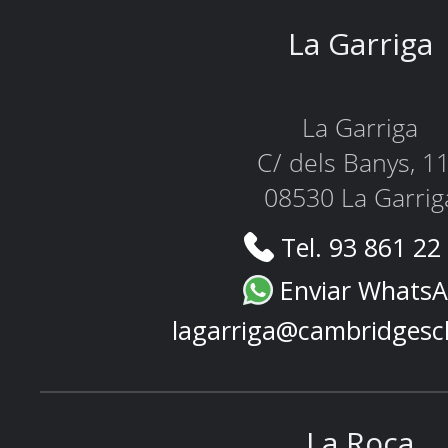
La Garriga
La Garriga
C/ dels Banys, 1
08530 La Garrig
Tel. 93 861 22
Enviar Whats
lagarriga@cambridgesc
La Roca