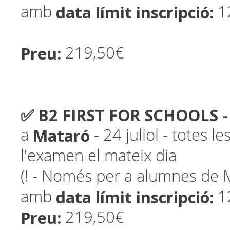
data límit inscripció:
amb
1
Preu:
219,50€
✅ B2 FIRST FOR SCHOOLS - 
Mataró
a
- 24 juliol - totes le
l'examen el mateix dia
(! - Només per a alumnes de 
data límit inscripció:
amb
1
Preu:
219,50€