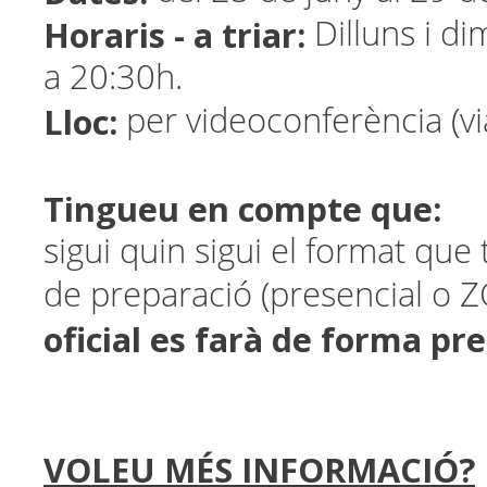
Horaris - a triar:
Dilluns i di
a 20:30h.
Lloc:
per videoconferència (v
Tingueu en compte que:
sigui quin sigui el format que 
de preparació (presencial o
oficial es farà de forma pr
VOLEU MÉS INFORMACIÓ?