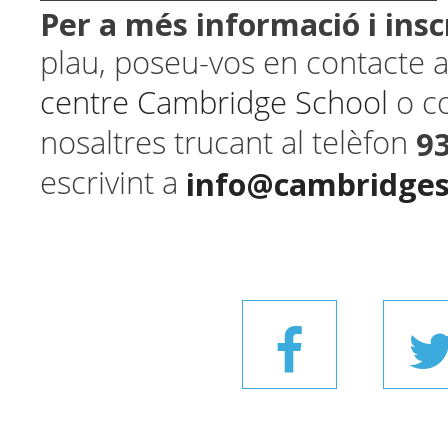
​Per a més informació i insc
plau, poseu-vos en contacte
centre Cambridge School
o c
9
nosaltres trucant al telèfon
info@cambridges
escrivint a