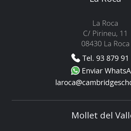
La Roca
C/ Pirineu, 11
08430 La Roca
Tel. 93 879 91
Enviar Whats
laroca@cambridgesch
Mollet del Val