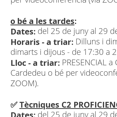
o bé a les tardes
:
Dates:
del 25 de juny al 29 de
Horaris - a triar:
Dilluns i di
dimarts i dijous - de 17:30 a 
Lloc - a triar:
PRESENCIAL a G
Cardedeu o bé per videoconfe
ZOOM).
✅
Tècniques C2 PROFICIENC
Dates:
del 25 de juny al 29 de