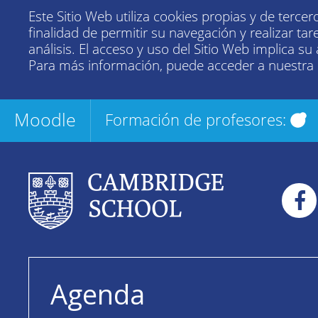
Este Sitio Web utiliza cookies propias y de tercer
finalidad de permitir su navegación y realizar tar
análisis. El acceso y uso del Sitio Web implica su
Para más información, puede acceder a nuestra
Moodle
Formación de profesores:
Agenda