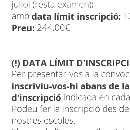
juliol (resta examen);
data límit inscripció:
amb
12
Preu:
244,00€
(!) DATA LÍMIT D'INSCRIPC
Per presentar-vos a la convoca
inscriviu-vos-hi
abans de la
d'inscripció
indicada en cada
Podeu fer la inscripció
des de
nostres escoles
.