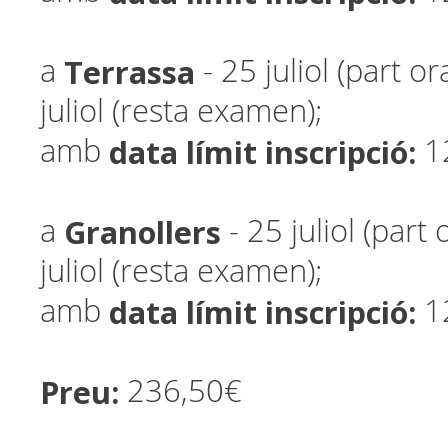
Terrassa
a
- 25 juliol (part or
juliol (resta examen);
data límit inscripció:
amb
1
Granollers
a
- 25 juliol (part 
juliol (resta examen);
data límit inscripció:
amb
1
Preu:
236,50€