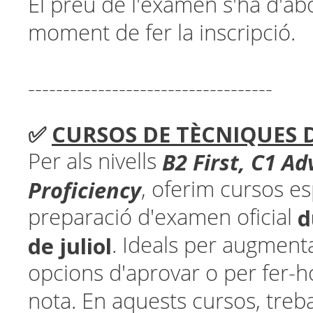
El preu de l'examen s'ha d'ab
moment de fer la inscripció.
-----------------------------------
✅
CURSOS DE TÈCNIQUES 
B2 First,
C1 Ad
Per als nivells
Proficiency
, oferim cursos es
d
preparació d'examen oficial
de juliol
. Ideals per augmenta
opcions d'aprovar o per fer-
nota. En aquests cursos, treb