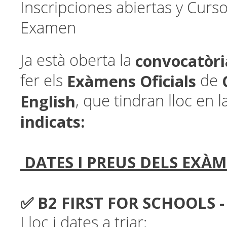
Inscripciones abiertas y Curs
Examen
convocatòri
Ja està oberta la
Exàmens Oficials
fer els
de
English
, que tindran lloc en l
indicats:
DATES I PREUS DELS EXÀ
✅ B2 FIRST FOR SCHOOLS -
Lloc i dates a triar: