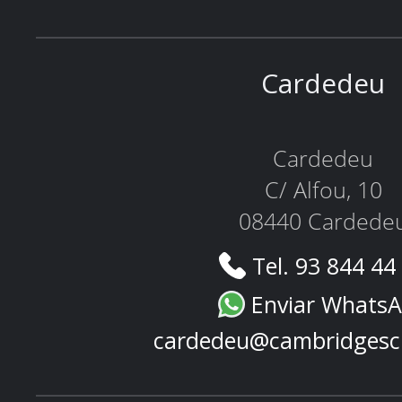
Cardedeu
Cardedeu
C/ Alfou, 10
08440 Cardede
Tel. 93 844 44
Enviar Whats
cardedeu@cambridgesc