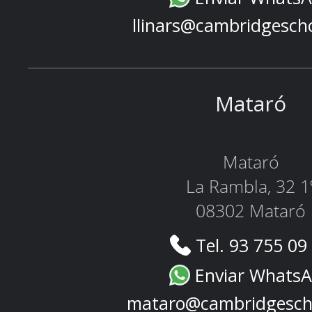
llinars@cambridgesch
Mataró
Mataró
La Rambla, 32 1
08302 Mataró
Tel. 93 755 09
Enviar Whats
mataro@cambridgesch