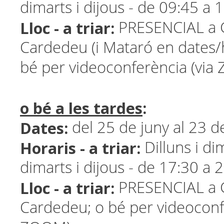
dimarts i dijous - de 09:45 a 
Lloc - a triar:
PRESENCIAL a G
Cardedeu (i Mataró en dates/h
bé per videoconferència (via
o bé a les tardes
:
Dates:
del 25 de juny al 23 de
Horaris - a triar:
Dilluns i di
dimarts i dijous - de 17:30 a 
Lloc - a triar:
PRESENCIAL a G
Cardedeu; o bé per videoconf