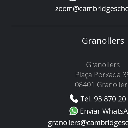
zoom@cambridgescho
Granollers
Granollers
Plaça Porxada 3
08401 Granoller
Tel. 93 870 20
Enviar Whats
granollers@cambridges