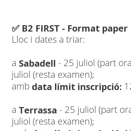
✅ B2 FIRST - Format paper
Lloc i dates a triar:
Sabadell
a
- 25 juliol (part or
juliol (resta examen);
data límit inscripció:
amb
1
Terrassa
a
- 25 juliol (part or
juliol (resta examen);