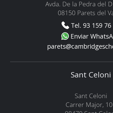
Avda. De la Pedra del D
08150 Parets del Va
Tel. 93 159 76
Enviar Whats
parets@cambridgesch
Sant Celoni
Sant Celoni
Carrer Major, 1