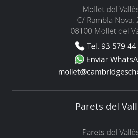
Mollet del Vallè
C/ Rambla Nova, 
08100 Mollet del Va
Tel. 93 579 44
Enviar Whats
mollet@cambridgesch
Parets del Val
Parets del Vallè