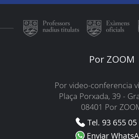
Por ZOOM
Por video-conferencia 
Plaça Porxada, 39 - Gr
08401 Por ZOO
Tel. 93 655 05
Enviar Whats