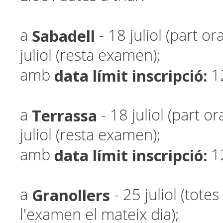
Sabadell
a
- 18 juliol (part or
juliol (resta examen);
data límit inscripció:
amb
1
Terrassa
a
- 18 juliol (part or
juliol (resta examen);
data límit inscripció:
amb
1
Granollers
a
- 25 juliol (totes
l'examen el mateix dia);