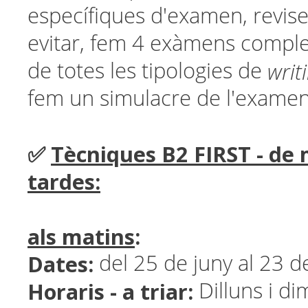
específiques d'examen, revis
evitar, fem 4 exàmens complet
writ
de totes les tipologies de
fem un simulacre de l'examen 
✅
Tècniques B2 FIRST - de 
tardes:
als matins
:
Dates:
del 25 de juny al 23 de
Horaris - a triar:
Dilluns i di