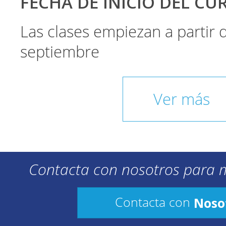
FECHA DE INICIO DEL CU
Las clases empiezan a partir
septiembre
Ver más
Contacta con nosotros para 
Noso
Contacta con