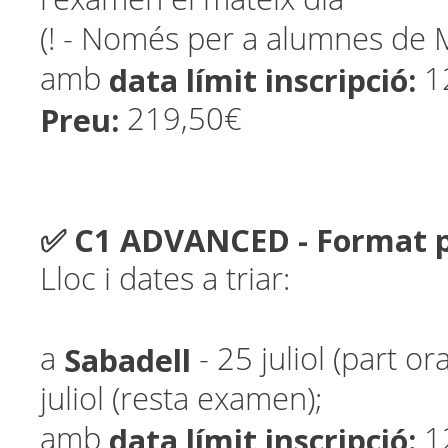
(! - Només per a alumnes de 
data límit inscripció:
amb
1
Preu:
219,50€
✅ C1 ADVANCED - Format 
Lloc i dates a triar:
Sabadell
a
- 25 juliol (part or
juliol (resta examen);
data límit inscripció:
amb
1