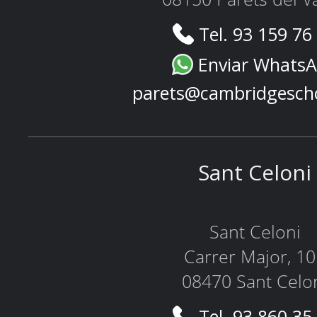
Tel. 93 159 76
Enviar Whats
parets@cambridgesch
Sant Celoni
Sant Celoni
Carrer Major, 1
08470 Sant Celo
Tel. 93 860 35