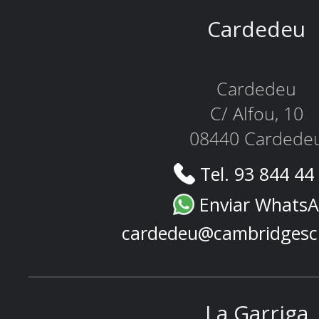
Cardedeu
Cardedeu
C/ Alfou, 10
08440 Cardede
Tel. 93 844 44
Enviar Whats
cardedeu@cambridgesc
La Garriga