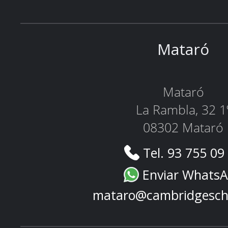
Mataró
Mataró
La Rambla, 32 1
08302 Mataró
Tel. 93 755 09
Enviar Whats
mataro@cambridgesch