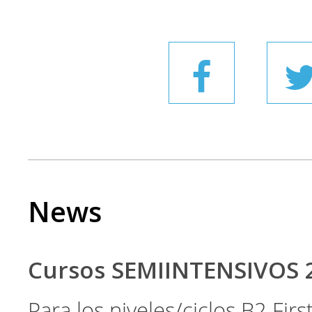
News
Cursos SEMIINTENSIVOS 
Para los niveles/ciclos B2 Fir