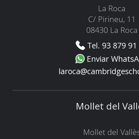
La Roca
C/ Pirineu, 11
08430 La Roca
Tel. 93 879 91
Enviar Whats
laroca@cambridgesch
Mollet del Val
Mollet del Vallè