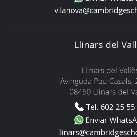
vilanova@cambridgesc
Llinars del Val
Llinars del Vallè
Avinguda Pau Casals, 
08450 Llinars del V
Tel. 602 25 55
Enviar Whats
llinars@cambridgesch