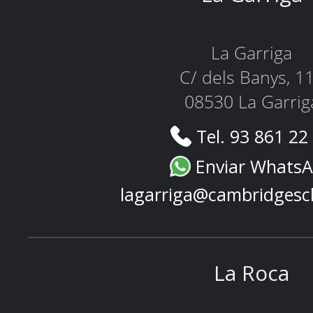
La Garriga
C/ dels Banys, 1
08530 La Garrig
Tel. 93 861 22
Enviar Whats
lagarriga@cambridgesc
La Roca