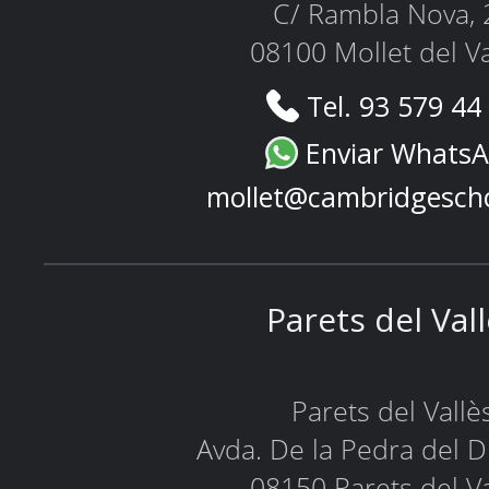
C/ Rambla Nova, 
08100 Mollet del Va
Tel. 93 579 44
Enviar Whats
mollet@cambridgesch
Parets del Val
Parets del Vallè
Avda. De la Pedra del D
08150 Parets del Va