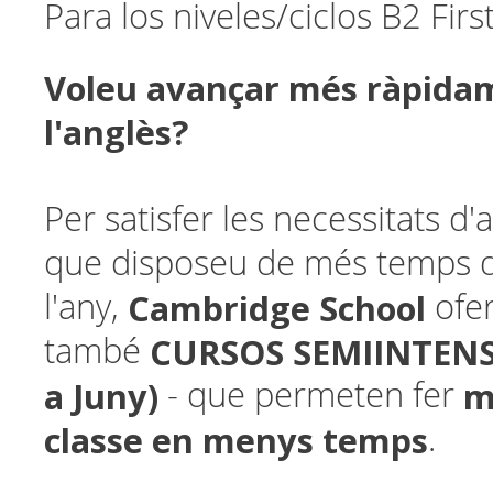
Para los niveles/ciclos B2 Fir
Voleu avançar més ràpid
l'anglès?
Per satisfer les necessitats d
que disposeu de més temps 
Cambridge School
l'any,
ofer
CURSOS SEMIINTENSI
també
a Juny)
m
- que permeten fer
classe en menys temps
.