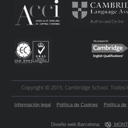
Copyright © 2015. Cambridge School.
Todos l
Información legal
Política de Cookies
Política de
Diseño web Barcelona:
MONT