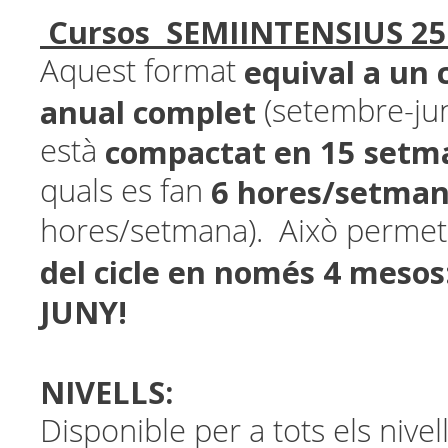
Cursos SEMIINTENSIUS 25
equival a un 
Aquest format
anual complet
(setembre-jun
compactat en 15 set
està
6 hores/setma
quals es fan
hores/setmana).
Això permet
del cicle en només 4 mesos
JUNY!
NIVELLS:
Disponible per a tots els nivel