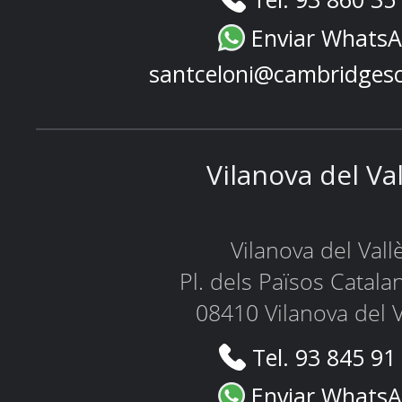
Enviar Whats
santceloni@cambridges
Vilanova del Va
Vilanova del Vall
Pl. dels Països Catala
08410 Vilanova del V
Tel. 93 845 91
Enviar Whats