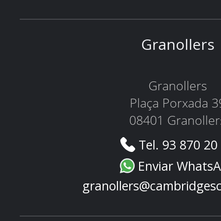
Granollers
Granollers
Plaça Porxada 3
08401 Granoller
Tel. 93 870 20
Enviar Whats
granollers@cambridges