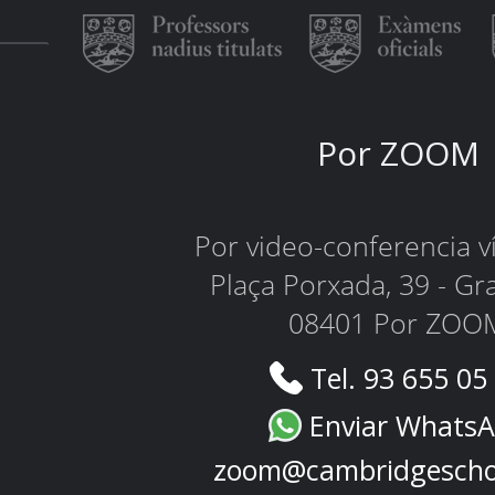
Por ZOOM
Por video-conferencia 
Plaça Porxada, 39 - Gr
08401 Por ZOO
Tel. 93 655 05
Enviar Whats
zoom@cambridgescho