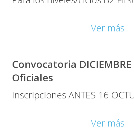
Para los niveles/ciclos B2 Fir
Ver más
Convocatoria DICIEMBRE
Oficiales
Inscripciones ANTES 16 OCT
Ver más