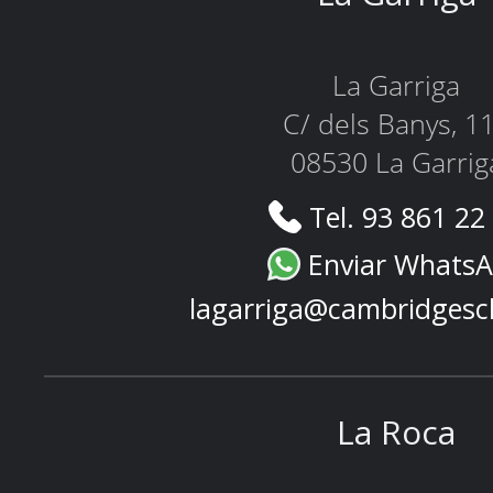
La Garriga
C/ dels Banys, 1
08530 La Garrig
Tel. 93 861 22
Enviar Whats
lagarriga@cambridgesc
La Roca