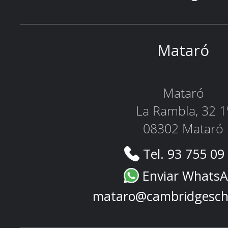
Mataró
Mataró
La Rambla, 32 1
08302 Mataró
Tel. 93 755 09
Enviar Whats
mataro@cambridgesch