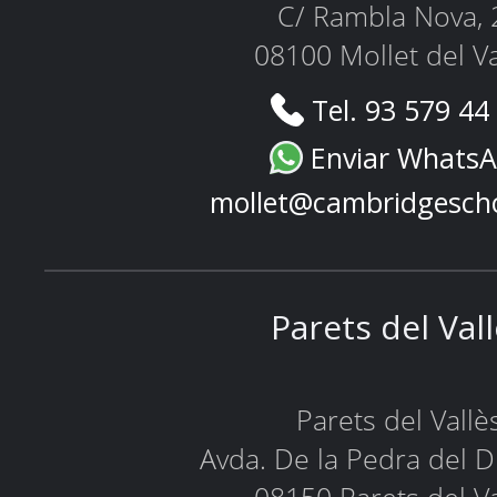
C/ Rambla Nova, 
08100 Mollet del Va
Tel. 93 579 44
Enviar Whats
mollet@cambridgesch
Parets del Val
Parets del Vallè
Avda. De la Pedra del D