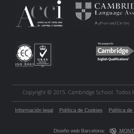
Copyright © 2015. Cambridge School.
Todos l
Información legal
Política de Cookies
Política de
Diseño web Barcelona:
MONT