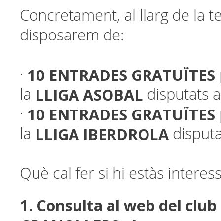
Concretament, al llarg de la
disposarem de:
10 ENTRADES GRATUÏTES
·
LLIGA ASOBAL
la
disputats a
10 ENTRADES GRATUÏTES
·
LLIGA IBERDROLA
la
disputa
Què cal fer si hi estàs interes
1. Consulta al web del clu