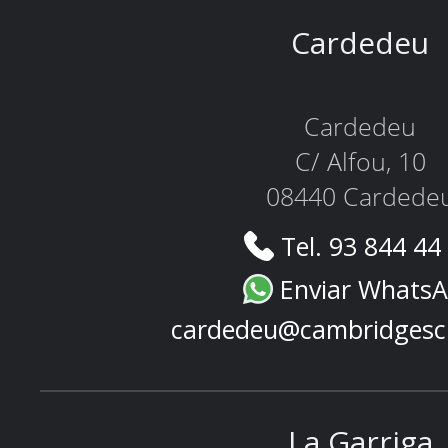
Cardedeu
Cardedeu
C/ Alfou, 10
08440 Cardede
Tel. 93 844 44
Enviar Whats
cardedeu@cambridgesc
La Garriga