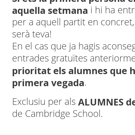
aquella setmana
i hi ha ent
per a aquell partit en concret,
serà teva!
En el cas que ja hagis aconseg
entrades gratuïtes anteriorm
prioritat els alumnes que ho
primera vegada
.
ALUMNES de
Exclusiu per als
de Cambridge School.