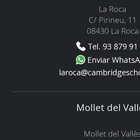
La Roca
C/ Pirineu, 11
08430 La Roca
Tel. 93 879 91
Enviar Whats
laroca@cambridgesch
Mollet del Val
Mollet del Vallè