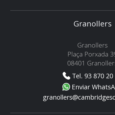
Granollers
Granollers
Plaça Porxada 3
08401 Granoller
Tel. 93 870 20
Enviar Whats
granollers@cambridges