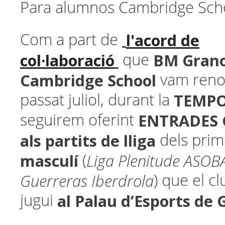
Para alumnos Cambridge Sch
l'acord de
Com a part de
col·laboració
BM Granol
que
Cambridge School
vam reno
TEMPO
passat juliol, durant la
ENTRADES 
seguirem oferint
als partits de lliga
dels pri
masculí
Liga Plenitude ASOB
(
Guerreras Iberdrola
) que el c
al Palau d’Esports de 
jugui