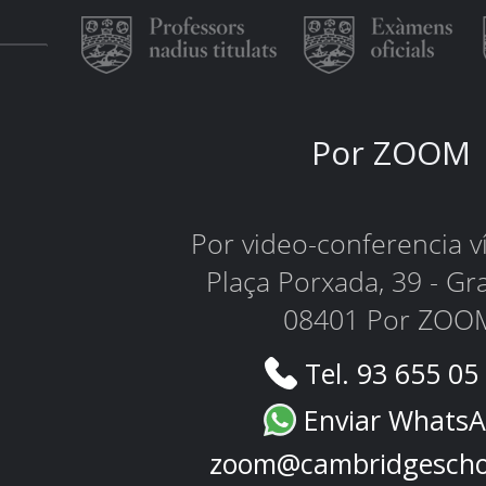
Por ZOOM
Por video-conferencia 
Plaça Porxada, 39 - Gr
08401 Por ZOO
Tel. 93 655 05
Enviar Whats
zoom@cambridgescho