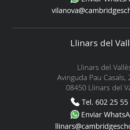
vilanova@cambridgesc
Llinars del Val
Llinars del Vallè
Avinguda Pau Casals, 
08450 Llinars del V
Tel. 602 25 55
Enviar Whats
llinars@cambridgesch