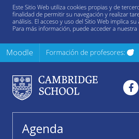
Este Sitio Web utiliza cookies propias y de tercer
finalidad de permitir su navegación y realizar tar
análisis. El acceso y uso del Sitio Web implica su
Para más información, puede acceder a nuestra
Moodle
Formación de profesores:
Agenda