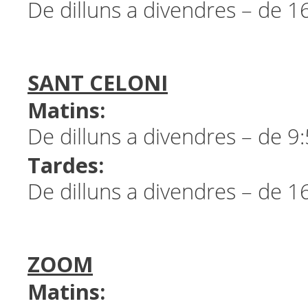
De dilluns a divendres – de 1
SANT CELONI
Matins:
De dilluns a divendres – de 9
Tardes:
De dilluns a divendres – de 1
ZOOM
Matins: