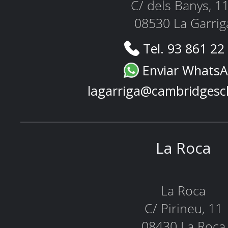
C/ dels Banys, 1
08530 La Garrig
Tel. 93 861 22
Enviar Whats
lagarriga@cambridgesc
La Roca
La Roca
C/ Pirineu, 11
08430 La Roca