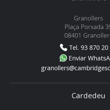
Granollers
Plaça Porxada 3
08401 Granoller
Tel. 93 870 20
Enviar Whats
granollers@cambridges
Cardedeu