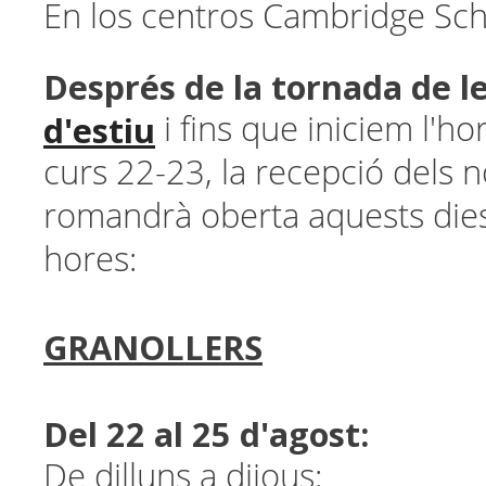
En los centros Cambridge Sc
Després de la tornada de l
d'estiu
i fins que iniciem l'ho
curs 22-23, la recepció dels 
romandrà oberta aquests dies
hores:
GRANOLLERS
Del 22 al 25 d'agost:
De dilluns a dijous: