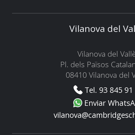
Vilanova del Va
Vilanova del Vall
Pl. dels Països Catala
08410 Vilanova del V
Tel. 93 845 91
Enviar Whats
vilanova@cambridgesc