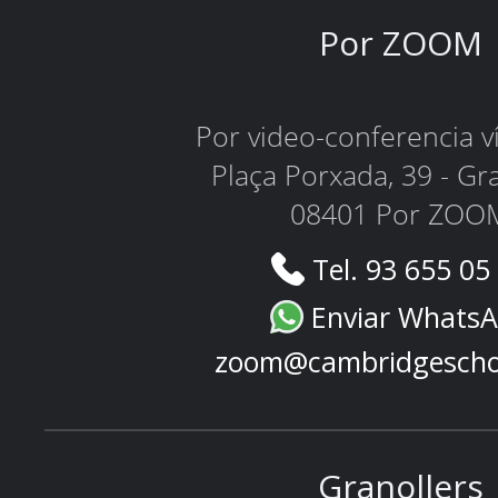
Por ZOOM
Por video-conferencia 
Plaça Porxada, 39 - Gr
08401 Por ZOO
Tel. 93 655 05
Enviar Whats
zoom@cambridgescho
Granollers