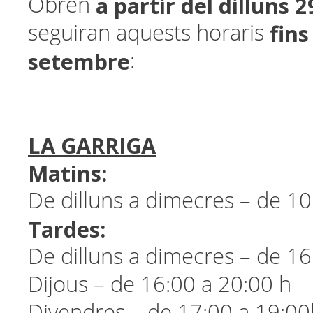
a partir del dilluns 
Obren
fins
seguiran aquests horaris
setembre
:
LA GARRIGA
Matins:
De dilluns a dimecres – de 10
Tardes:
De dilluns a dimecres – de 16
Dijous – de 16:00 a 20:00 h
Divendres – de 17:00 a 19:00