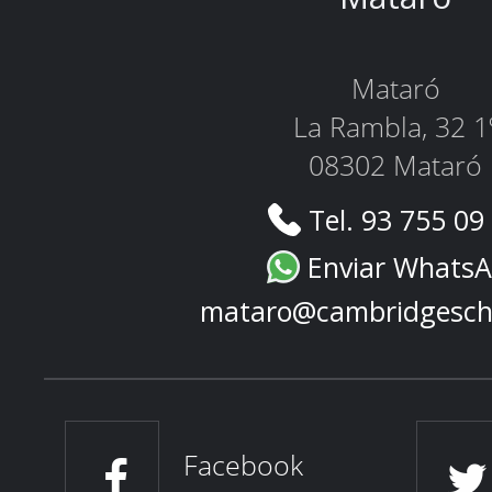
Mataró
La Rambla, 32 1
08302 Mataró
Tel. 93 755 09
Enviar Whats
mataro@cambridgesch
Facebook