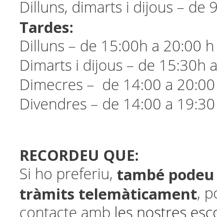
Dilluns, dimarts i dijous – de 
Tardes:
Dilluns – de 15:00h a 20:00 h
Dimarts i dijous – de 15:30h 
Dimecres – de 14:00 a 20:00
Divendres – de 14:00 a 19:30
RECORDEU QUE:
també podeu f
Si ho preferiu,
tràmits telemàticament
, 
contacte amb
l
es nostres esco