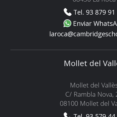
Tel. 93 879 91
Enviar Whats
laroca@cambridgesch
Mollet del Val
Mollet del Vallè
C/ Rambla Nova, 
08100 Mollet del Va
Tel. 93 579 44