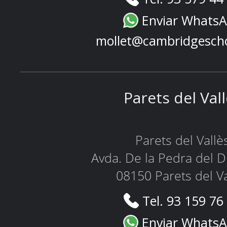
Enviar Whats
mollet@cambridgesch
Parets del Val
Parets del Vallè
Avda. De la Pedra del D
08150 Parets del Va
Tel. 93 159 76
Enviar Whats