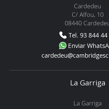
Cardedeu
C/ Alfou, 10
08440 Cardede
Tel. 93 844 44
Enviar Whats
cardedeu@cambridgesc
La Garriga
La Garriga