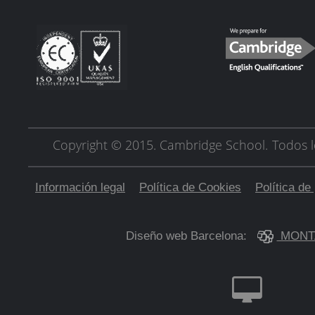
Copyright © 2015. Cambridge School.
Todos l
Información legal
Política de Cookies
Política de
Diseño web Barcelona:
MONT