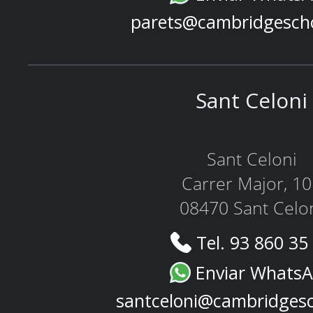
parets@cambridgesch
Sant Celoni
Sant Celoni
Carrer Major, 1
08470 Sant Celo
Tel. 93 860 35
Enviar Whats
santceloni@cambridges