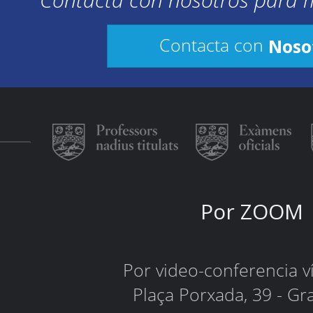
Noso
Contacta con
Por ZOOM
Por video-conferencia 
Plaça Porxada, 39 - Gr