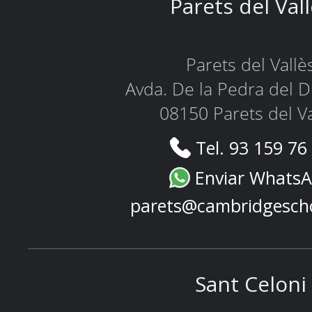
Parets del Val
Parets del Vallè
Avda. De la Pedra del D
08150 Parets del Va
Tel. 93 159 76
Enviar Whats
parets@cambridgesch
Sant Celoni