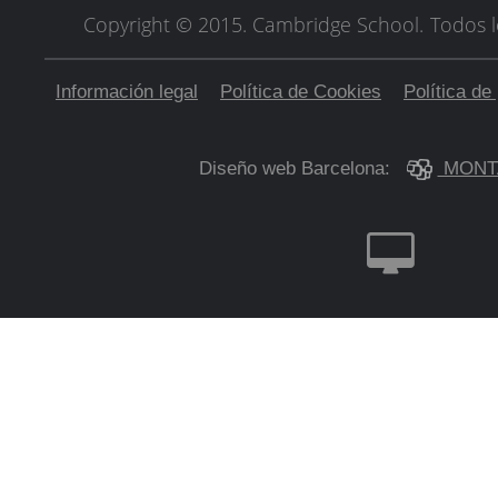
Copyright © 2015. Cambridge School.
Todos l
Información legal
Política de Cookies
Política de
Diseño web Barcelona:
MONT