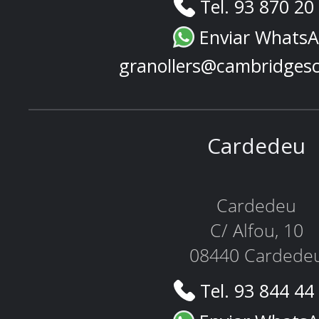
Tel. 93 870 20
Enviar Whats
granollers@cambridges
Cardedeu
Cardedeu
C/ Alfou, 10
08440 Cardede
Tel. 93 844 44