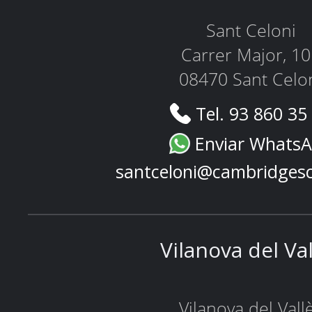
Sant Celoni
Carrer Major, 1
08470 Sant Celo
Tel. 93 860 35
Enviar Whats
santceloni@cambridges
Vilanova del Va
Vilanova del Vall