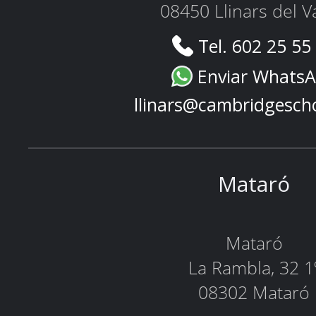
08450 Llinars del V
Tel. 602 25 55
Enviar Whats
llinars@cambridgesch
Mataró
Mataró
La Rambla, 32 1
08302 Mataró