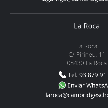
La Roca
La Roca
C/ Pirineu, 11
08430 La Roca
Tel. 93 879 91
Enviar Whats
laroca@cambridgesch