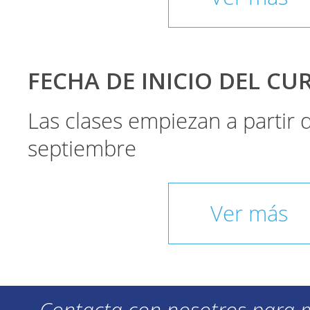
FECHA DE INICIO DEL CU
Las clases empiezan a partir
septiembre
Ver más
Contacta con nosotros para 