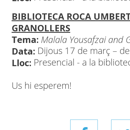
BIBLIOTECA ROCA UMBERT
GRANOLLERS
Tema:
Malala Yousafzai and G
Data:
Dijous 17 de març – de
Lloc:
Presencial - a la bibliot
Us hi esperem!