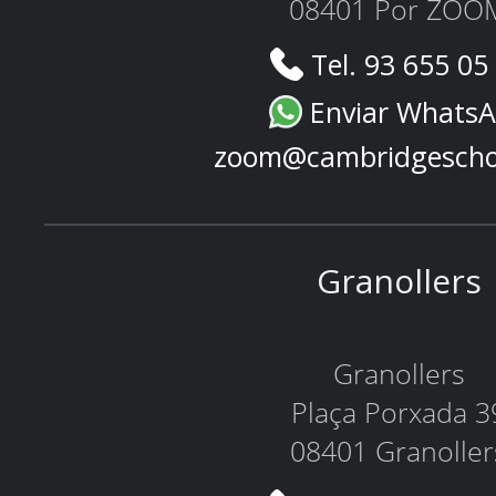
08401 Por ZOO
Tel. 93 655 05
Enviar Whats
zoom@cambridgescho
Granollers
Granollers
Plaça Porxada 3
08401 Granoller