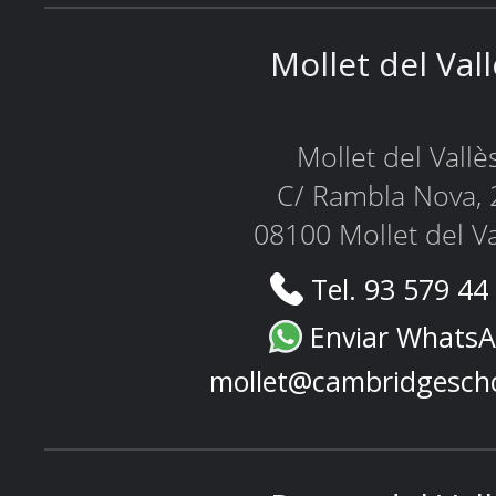
Mollet del Val
Mollet del Vallè
C/ Rambla Nova, 
08100 Mollet del Va
Tel. 93 579 44
Enviar Whats
mollet@cambridgesch