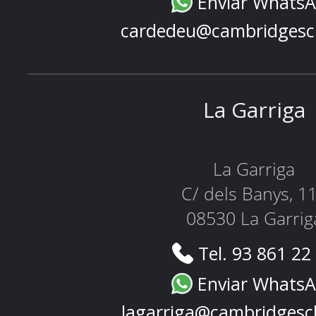
Enviar Whats
cardedeu@cambridgesc
La Garriga
La Garriga
C/ dels Banys, 1
08530 La Garrig
Tel. 93 861 22
Enviar Whats
lagarriga@cambridgesc