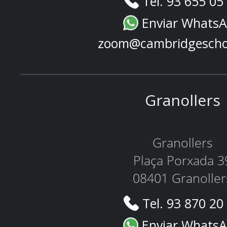
Tel. 93 655 05
Enviar Whats
zoom@cambridgescho
Granollers
Granollers
Plaça Porxada 3
08401 Granoller
Tel. 93 870 20
Enviar Whats