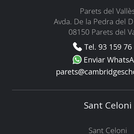
Parets del Vallè
Avda. De la Pedra del D
08150 Parets del Va
Tel. 93 159 76
Enviar Whats
parets@cambridgesch
Sant Celoni
Sant Celoni