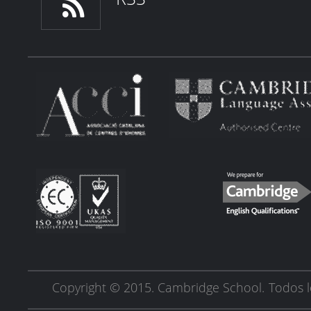
Copyright © 2015. Cambridge School.
Todos l