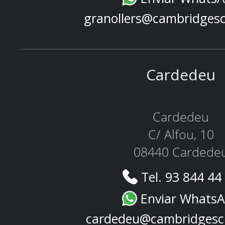
granollers@cambridges
Cardedeu
Cardedeu
C/ Alfou, 10
08440 Cardede
Tel. 93 844 44
Enviar Whats
cardedeu@cambridgesc