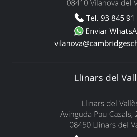
08410 Vilanova del V
Tel. 93 845 91
Enviar Whats
vilanova@cambridgesc
Llinars del Val
Llinars del Vallè
Avinguda Pau Casals, 
08450 Llinars del V