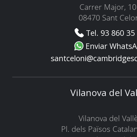
Carrer Major, 1
08470 Sant Celo
Tel. 93 860 35
Enviar Whats
santceloni@cambridges
Vilanova del Va
Vilanova del Vall
Pl. dels Països Catala