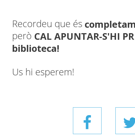
completam
Recordeu que és
CAL APUNTAR-S'HI PR
però
biblioteca!
Us hi esperem!