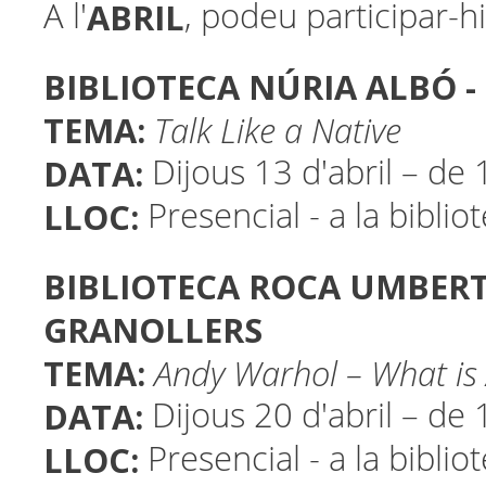
ABRIL
A l'
, podeu participar-hi
BIBLIOTECA NÚRIA ALBÓ -
TEMA:
Talk Like a Native
DATA:
Dijous 13 d'abril – de
LLOC:
Presencial - a la biblio
BIBLIOTECA ROCA UMBERT 
GRANOLLERS
TEMA:
Andy Warhol – What is 
DATA:
Dijous 20 d'abril – de
LLOC:
Presencial - a la biblio