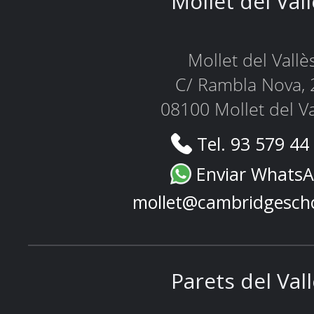
Mollet del Val
Mollet del Vallè
C/ Rambla Nova, 
08100 Mollet del Va
Tel. 93 579 44
Enviar Whats
mollet@cambridgesch
Parets del Val