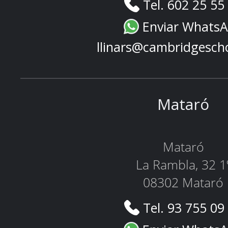
Tel. 602 25 55
Enviar Whats
llinars@cambridgesch
Mataró
Mataró
La Rambla, 32 1
08302 Mataró
Tel. 93 755 09