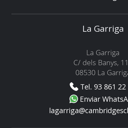
La Garriga
La Garriga
C/ dels Banys, 1
08530 La Garrig
Tel. 93 861 22
Enviar Whats
lagarriga@cambridgesc