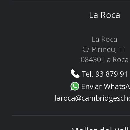
La Roca
La Roca
C/ Pirineu, 11
08430 La Roca
Tel. 93 879 91
Enviar Whats
laroca@cambridgesch