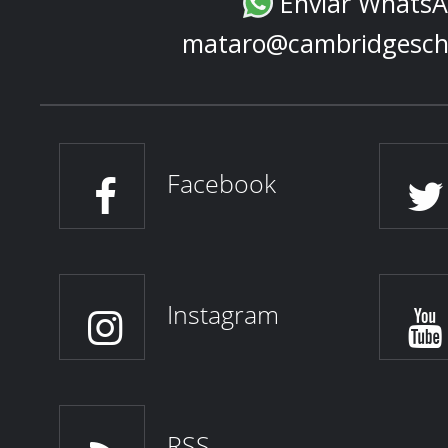
Enviar Whats
mataro@cambridgesch
Facebook
Instagram
RSS