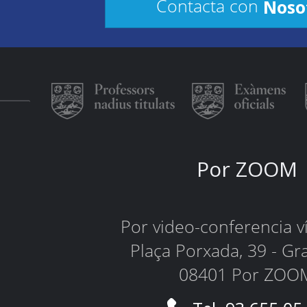
Noso
Contacta con
Por ZOOM
Por video-conferencia 
Plaça Porxada, 39 - Gr
08401 Por ZOO