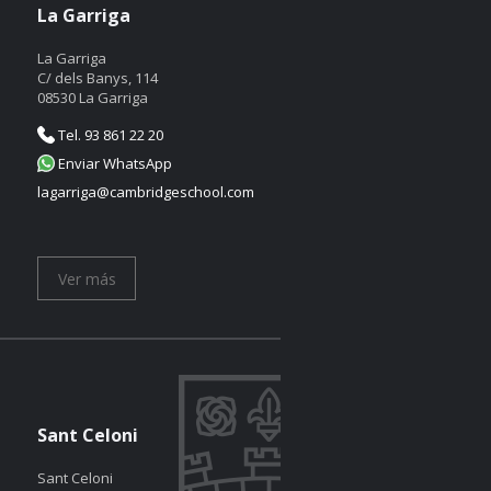
La Garriga
La Garriga
C/ dels Banys, 114
08530 La Garriga
Tel. 93 861 22 20
Enviar WhatsApp
lagarriga@cambridgeschool.com
Ver más
Sant Celoni
Sant Celoni