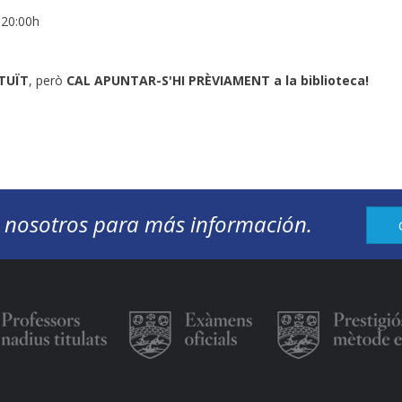
 20:00h
TUÏT
, però
CAL APUNTAR-S'HI PRÈVIAMENT a la biblioteca!
 nosotros para más información.