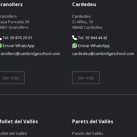
ranollers
Cardedeu
ranollers
Cardedeu
laça Porxada 39
C/ Alfou, 10
8401 Granollers
08440 Cardedeu
Tel. 93 870 20 01
Tel. 93 844 44 42
Enviar WhatsApp
Enviar WhatsApp
ranollers@cambridgeschool.com
cardedeu@cambridgeschool.com
Ver más
Ver más
ollet del Vallès
Parets del Vallès
ollet del Vallès
Parets del Vallès