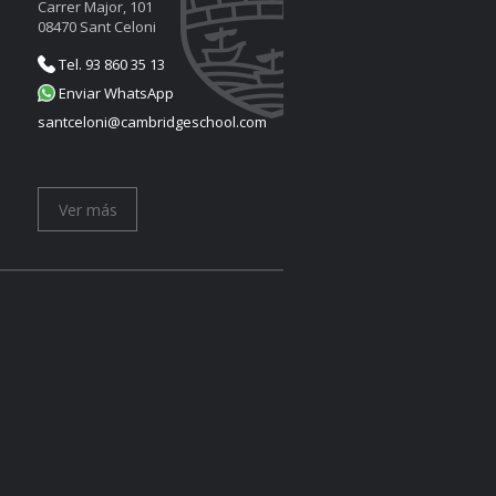
Carrer Major, 101
08470 Sant Celoni
Tel. 93 860 35 13
Enviar WhatsApp
santceloni@cambridgeschool.com
Ver más