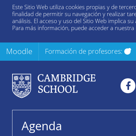
Este Sitio Web utiliza cookies propias y de tercer
finalidad de permitir su navegación y realizar tar
análisis. El acceso y uso del Sitio Web implica su
Para más información, puede acceder a nuestra
Moodle
Formación de profesores:
Agenda