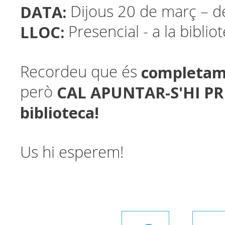
DATA:
Dijous 20 de març – d
LLOC:
Presencial - a la biblio
completam
Recordeu que és
CAL APUNTAR-S'HI PR
però
biblioteca!
Us hi esperem!