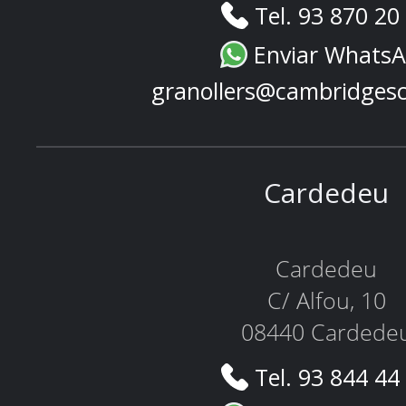
Tel. 93 870 20
Enviar Whats
granollers@cambridges
Cardedeu
Cardedeu
C/ Alfou, 10
08440 Cardede
Tel. 93 844 44