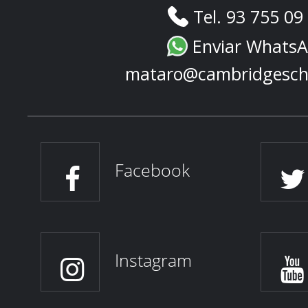
Tel. 93 755 09
Enviar Whats
mataro@cambridgesch
Facebook
Instagram