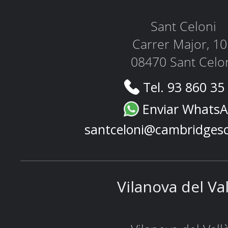
Sant Celoni
Carrer Major, 1
08470 Sant Celo
Tel. 93 860 35
Enviar Whats
santceloni@cambridges
Vilanova del Va