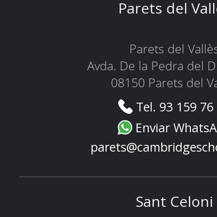
Parets del Val
Parets del Vallè
Avda. De la Pedra del D
08150 Parets del Va
Tel. 93 159 76
Enviar Whats
parets@cambridgesch
Sant Celoni