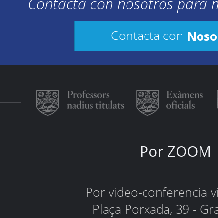
Contacta con nosotros para 
Noso
Contacta con
Por ZOOM
Por video-conferencia 
Plaça Porxada, 39 - Gr