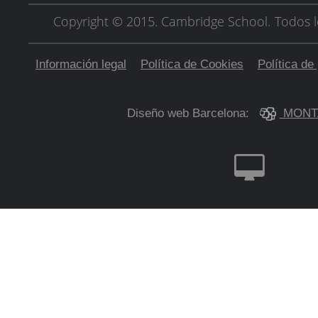
Copyright © 2015. Cambridge School.
Todos l
Información legal
Política de Cookies
Política de
Diseño web Barcelona:
MONT