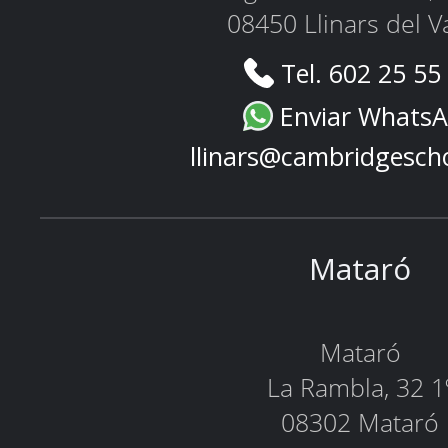
08450 Llinars del V
Tel. 602 25 55
Enviar Whats
llinars@cambridgesch
Mataró
Mataró
La Rambla, 32 1
08302 Mataró