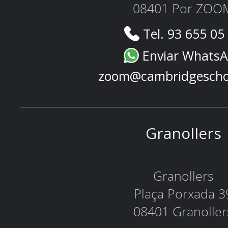
08401 Por ZOO
Tel. 93 655 05
Enviar Whats
zoom@cambridgescho
Granollers
Granollers
Plaça Porxada 3
08401 Granoller