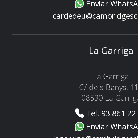
Enviar Whats
cardedeu@cambridgesc
La Garriga
La Garriga
C/ dels Banys, 1
08530 La Garrig
Tel. 93 861 22
Enviar Whats