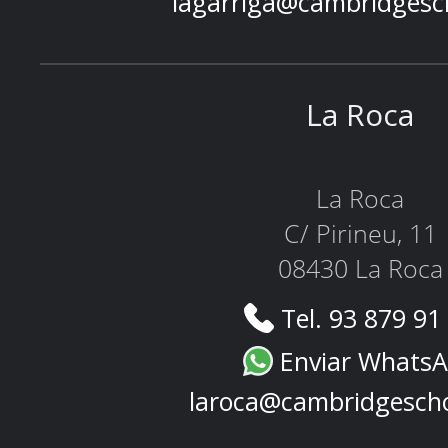
lagarriga@cambridgesc
La Roca
La Roca
C/ Pirineu, 11
08430 La Roca
Tel. 93 879 91
Enviar Whats
laroca@cambridgesch