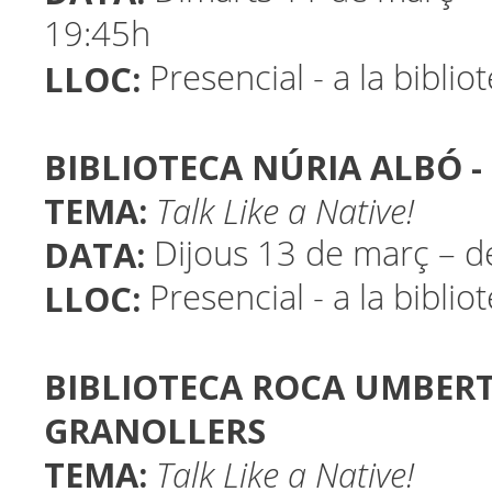
19:45h
LLOC:
Presencial - a la biblio
BIBLIOTECA NÚRIA ALBÓ -
TEMA:
Talk Like a Native!
DATA:
Dijous 13 de març – d
LLOC:
Presencial - a la biblio
BIBLIOTECA ROCA UMBERT 
GRANOLLERS
TEMA:
Talk Like a Native!