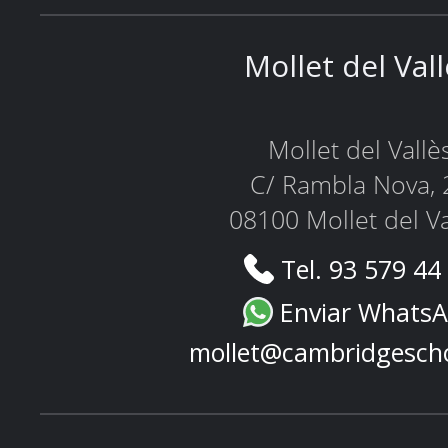
Mollet del Val
Mollet del Vallè
C/ Rambla Nova, 
08100 Mollet del Va
Tel. 93 579 44
Enviar Whats
mollet@cambridgesch