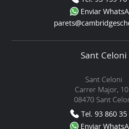
Enviar Whats
parets@cambridgesch
Sant Celoni
Sant Celoni
Carrer Major, 1
08470 Sant Celo
Tel. 93 860 35
Enviar Whats