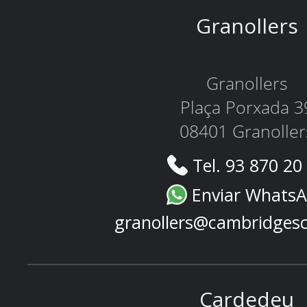
Granollers
Granollers
Plaça Porxada 3
08401 Granoller
Tel. 93 870 20
Enviar Whats
granollers@cambridges
Cardedeu