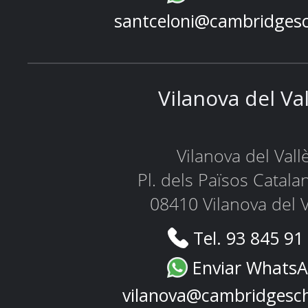
santceloni@cambridges
Vilanova del Va
Vilanova del Vall
Pl. dels Països Catala
08410 Vilanova del V
Tel. 93 845 91
Enviar Whats
vilanova@cambridgesc