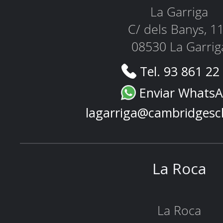
La Garriga
C/ dels Banys, 1
08530 La Garrig
Tel. 93 861 22
Enviar Whats
lagarriga@cambridgesc
La Roca
La Roca