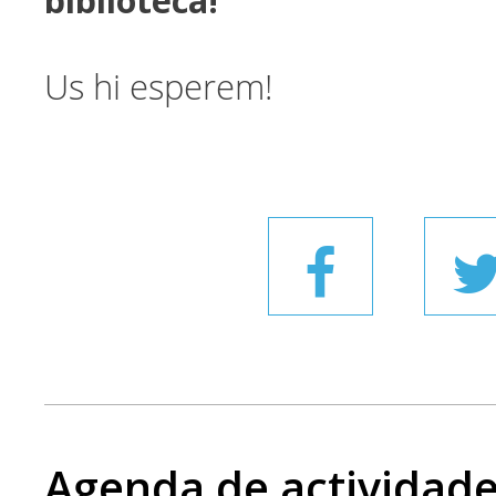
biblioteca!
Us hi esperem!
Agenda de actividad