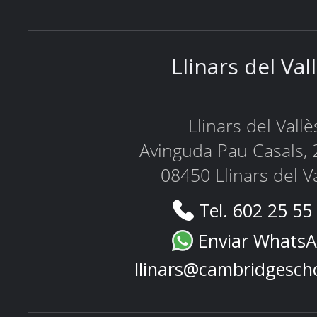
Llinars del Val
Llinars del Vallè
Avinguda Pau Casals, 
08450 Llinars del V
Tel. 602 25 55
Enviar Whats
llinars@cambridgesch