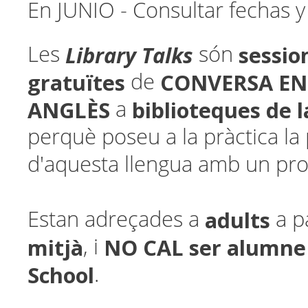
En JUNIO - Consultar fechas y
Library Talks
sessio
Les
són
gratuïtes
CONVERSA EN
de
ANGLÈS
biblioteques de 
a
perquè poseu a la pràctica la p
d'aquesta llengua amb un pro
adults
Estan adreçades a
a p
mitjà
NO CAL ser alumne
, i
School
.