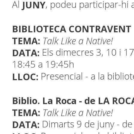
JUNY
Al
, podeu participar-hi 
BIBLIOTECA CONTRAVENT 
TEMA:
Talk Like a Native!
DATA:
Els dimecres 3, 10 i 17
18:45 a 19:45h
LLOC:
Presencial - a la biblio
Biblio. La Roca - de LA RO
TEMA:
Talk Like a Native!
DATA:
Dimarts 9 de juny - de