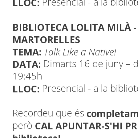
LLOC:
Presencial - a la biblio
BIBLIOTECA LOLITA MILÀ -
MARTORELLES
TEMA:
Talk Like a Native!
DATA:
Dimarts 16 de juny – 
19:45h
LLOC:
Presencial - a la biblio
completam
Recordeu que és
CAL APUNTAR-S'HI PR
però