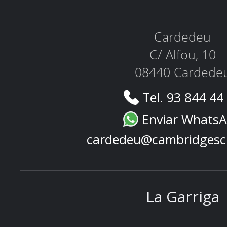
Cardedeu
C/ Alfou, 10
08440 Cardede
Tel. 93 844 44
Enviar Whats
cardedeu@cambridgesc
La Garriga