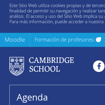
Este Sitio Web utiliza cookies propias y de tercer
finalidad de permitir su navegación y realizar tar
análisis. El acceso y uso del Sitio Web implica su
Para más información, puede acceder a nuestra
Moodle
Formación de profesores:
Agenda