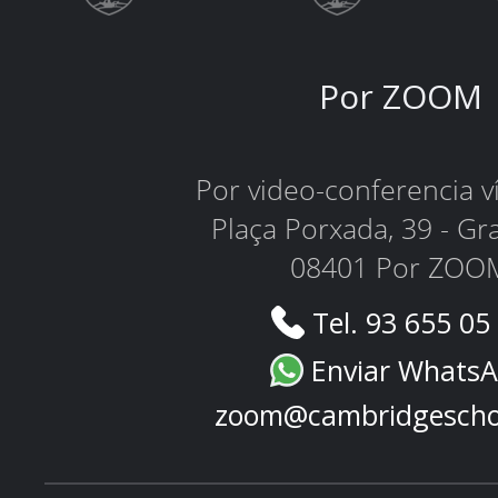
Por ZOOM
Por video-conferencia 
Plaça Porxada, 39 - Gr
08401 Por ZOO
Tel. 93 655 05
Enviar Whats
zoom@cambridgescho