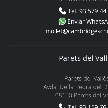
Tel. 93 579 44
Enviar Whats
mollet@cambridgesch
Parets del Val
Parets del Vallè
Avda. De la Pedra del D
08150 Parets del Va
Tel. 93 159 76