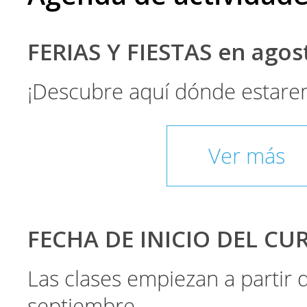
FERIAS Y FIESTAS en ago
¡Descubre aquí dónde estare
Ver más
FECHA DE INICIO DEL CU
Las clases empiezan a partir
septiembre