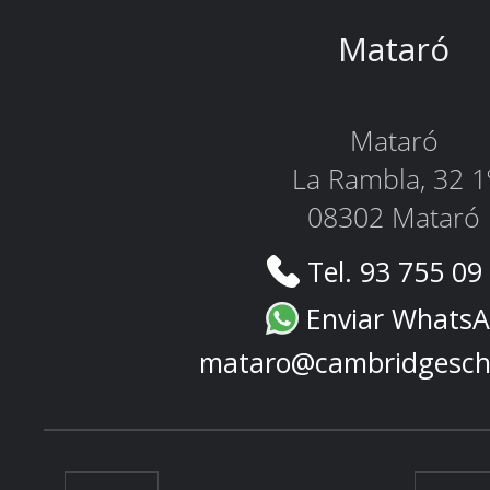
Mataró
Mataró
La Rambla, 32 1
08302 Mataró
Tel. 93 755 09
Enviar Whats
mataro@cambridgesch