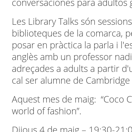
conversaciones para adultos g
Les Library Talks són session
biblioteques de la comarca,
posar en pràctica la parla i l'e
anglès amb un professor nadi
adreçades a adults a partir d'u
cal ser alumne de Cambridge 
Aquest mes de maig: “Coco C
world of fashion”.
Dijous 4 de maig – 19:30-21:0