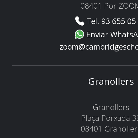
08401 Por ZOO
Tel. 93 655 05
Enviar Whats
zoom@cambridgescho
Granollers
Granollers
Plaça Porxada 3
08401 Granoller