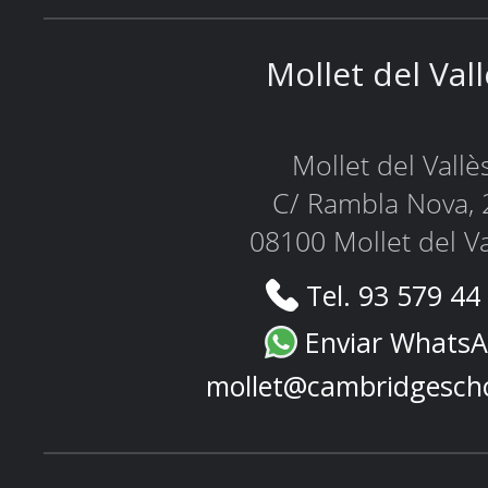
Mollet del Val
Mollet del Vallè
C/ Rambla Nova, 
08100 Mollet del Va
Tel. 93 579 44
Enviar Whats
mollet@cambridgesch