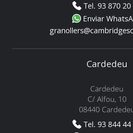
Tel. 93 870 20
Enviar Whats
granollers@cambridges
Cardedeu
Cardedeu
C/ Alfou, 10
08440 Cardede
Tel. 93 844 44