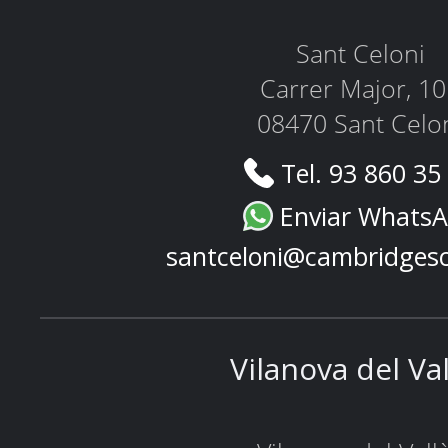
Sant Celoni
Carrer Major, 1
08470 Sant Celo
Tel. 93 860 35
Enviar Whats
santceloni@cambridges
Vilanova del Va