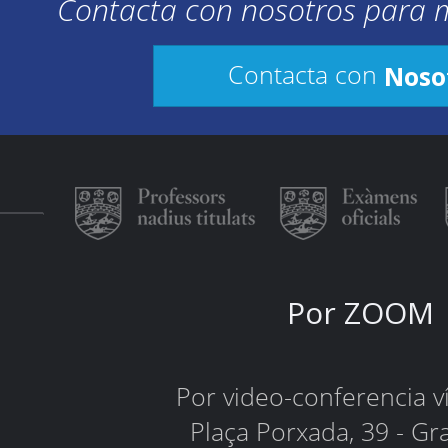
Contacta con nosotros para 
Noso
Contacta con
Por ZOOM
Por video-conferencia 
Plaça Porxada, 39 - Gr