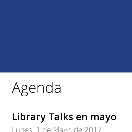
Agenda
Library Talks en mayo
Lunes, 1 de Mayo de 2017