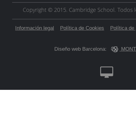
Copyright © 2015. Cambridge School.
Todos l
Información legal
Política de Cookies
Política de
Diseño web Barcelona:
MONT