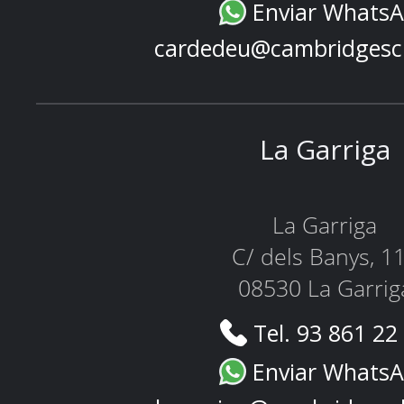
Enviar Whats
cardedeu@cambridgesc
La Garriga
La Garriga
C/ dels Banys, 1
08530 La Garrig
Tel. 93 861 22
Enviar Whats