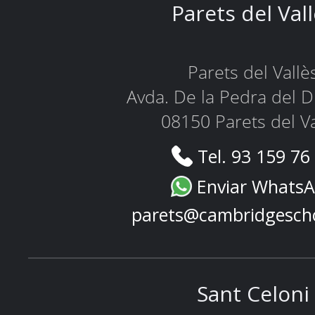
Parets del Val
Parets del Vallè
Avda. De la Pedra del D
08150 Parets del Va
Tel. 93 159 76
Enviar Whats
parets@cambridgesch
Sant Celoni