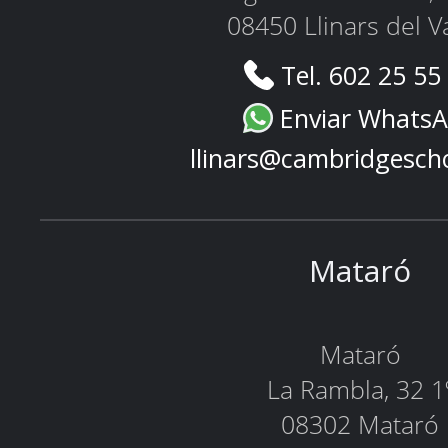
08450 Llinars del V
Tel. 602 25 55
Enviar Whats
llinars@cambridgesch
Mataró
Mataró
La Rambla, 32 1
08302 Mataró