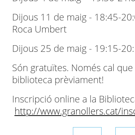
Dijous 11 de maig - 18:45-20:
Roca Umbert
Dijous 25 de maig - 19:15-20:
Són gratuïtes. Només cal que u
biblioteca prèviament!
Inscripció online a la Bibliote
http://www.granollers.cat/ins