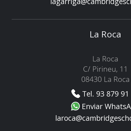
lagarriga@cambridgesc
La Roca
La Roca
C/ Pirineu, 11
08430 La Roca
Tel. 93 879 91
Enviar Whats
laroca@cambridgesch