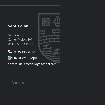
Sant Celoni
Sant Celoni
Carrer Major, 101
08470 Sant Celoni
Tel. 93 860 35 13
Enviar WhatsApp
santceloni@cambridgeschool.com
Ver más