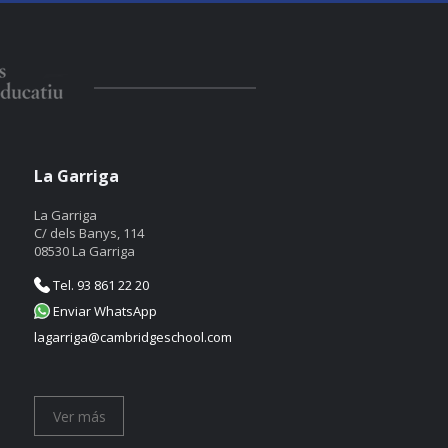
La Garriga
La Garriga
C/ dels Banys, 114
08530 La Garriga
Tel. 93 861 22 20
Enviar WhatsApp
lagarriga@cambridgeschool.com
Ver más