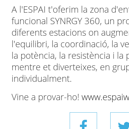
A l'ESPAI t'oferim la zona d'
funcional SYNRGY 360, un p
diferents estacions on augmen
l'equilibri, la coordinació, la vel
la potència, la resistència i l
mentre et diverteixes, en gru
individualment.
Vine a provar-ho!
www.espaiw