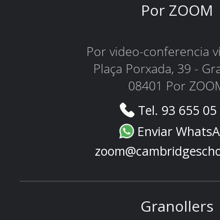
Por ZOOM
Por video-conferencia 
Plaça Porxada, 39 - Gr
08401 Por ZOO
Tel. 93 655 05
Enviar Whats
zoom@cambridgescho
Granollers