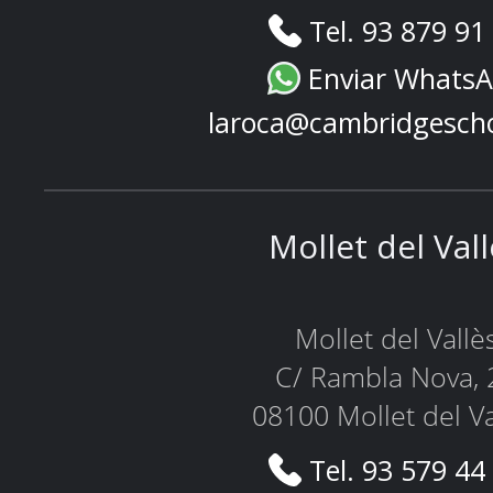
Tel. 93 879 91
Enviar Whats
laroca@cambridgesch
Mollet del Val
Mollet del Vallè
C/ Rambla Nova, 
08100 Mollet del Va
Tel. 93 579 44