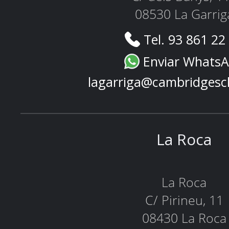
08530 La Garrig
Tel. 93 861 22
Enviar Whats
lagarriga@cambridgesc
La Roca
La Roca
C/ Pirineu, 11
08430 La Roca