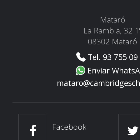
Mataró
La Rambla, 32 1
08302 Mataró
Tel. 93 755 09
Enviar Whats
mataro@cambridgesch
Facebook