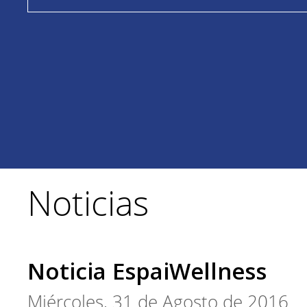
Noticias
Noticia EspaiWellness
Miércoles, 31 de Agosto de 2016