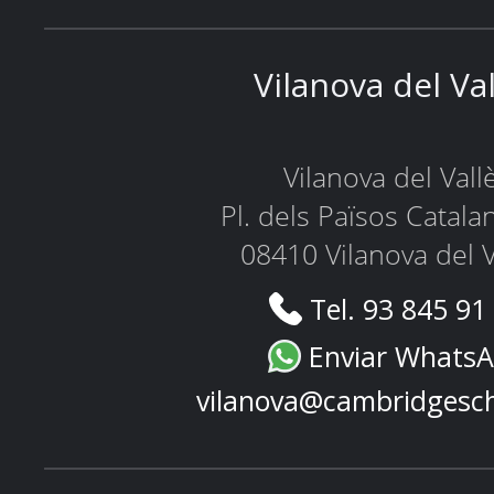
Vilanova del Va
Vilanova del Vall
Pl. dels Països Catala
08410 Vilanova del V
Tel. 93 845 91
Enviar Whats
vilanova@cambridgesc