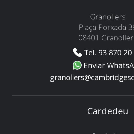
Granollers
Plaça Porxada 3
08401 Granoller
Tel. 93 870 20
Enviar Whats
granollers@cambridges
Cardedeu