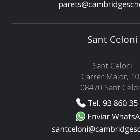
parets@cambridgesch
Sant Celoni
Sant Celoni
Carrer Major, 1
08470 Sant Celo
Tel. 93 860 35
Enviar Whats
santceloni@cambridges