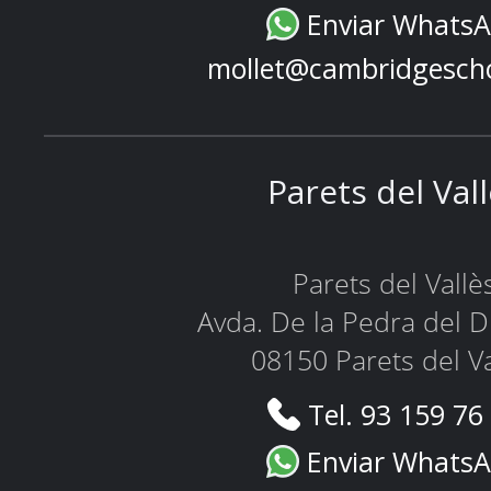
Enviar Whats
mollet@cambridgesch
Parets del Val
Parets del Vallè
Avda. De la Pedra del D
08150 Parets del Va
Tel. 93 159 76
Enviar Whats