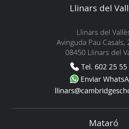
Llinars del Val
Llinars del Vallè
Avinguda Pau Casals, 
08450 Llinars del V
Tel. 602 25 55
Enviar Whats
llinars@cambridgesch
Mataró