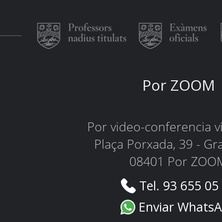
Por ZOOM
Por video-conferencia 
Plaça Porxada, 39 - Gr
08401 Por ZOO
Tel. 93 655 05
Enviar Whats