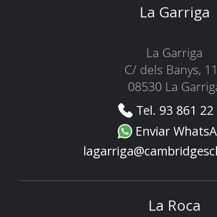
La Garriga
La Garriga
C/ dels Banys, 1
08530 La Garrig
Tel. 93 861 22
Enviar Whats
lagarriga@cambridgesc
La Roca