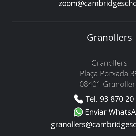
zoom@cambridgescho
Granollers
Granollers
Plaça Porxada 3
08401 Granoller
Tel. 93 870 20
Enviar Whats
granollers@cambridges