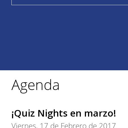
Agenda
¡Quiz Nights en marzo!
Viernes, 17 de Febrero de 2017