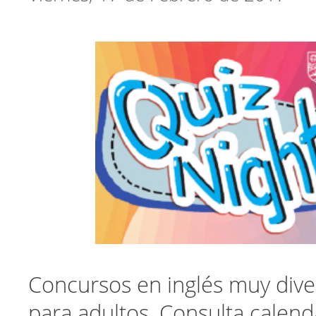
Concursos en inglés muy diver
para adultos. Consulta calend