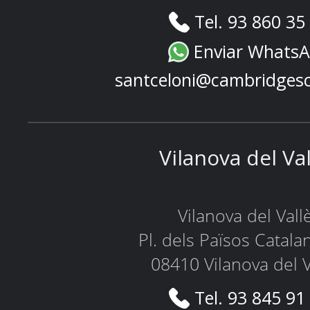
Tel. 93 860 35
Enviar Whats
santceloni@cambridges
Vilanova del Va
Vilanova del Vall
Pl. dels Països Catala
08410 Vilanova del V
Tel. 93 845 91