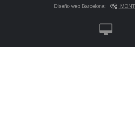
Diseño web Barcelona:
MONT