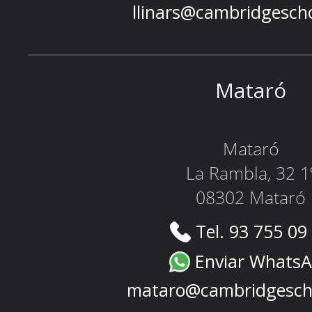
llinars@cambridgesch
Mataró
Mataró
La Rambla, 32 1
08302 Mataró
Tel. 93 755 09
Enviar Whats
mataro@cambridgesch