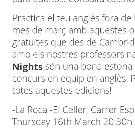
Practica el teu anglès fora de 
mes de març amb aquestes op
gratuïtes que des de Cambrid
amb els nostres professors n
Nights
són una bona estona 
concurs en equip en anglès. 
totes aquestes edicions!
-La Roca -El Celler, Carrer Es
Thursday 16th March 20:30h