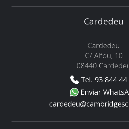
Cardedeu
Cardedeu
C/ Alfou, 10
08440 Cardede
Tel. 93 844 44
Enviar Whats
cardedeu@cambridgesc