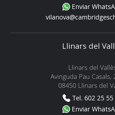
Enviar Whats
vilanova@cambridgesc
Llinars del Val
Llinars del Vallè
Avinguda Pau Casals, 
08450 Llinars del V
Tel. 602 25 55
Enviar Whats