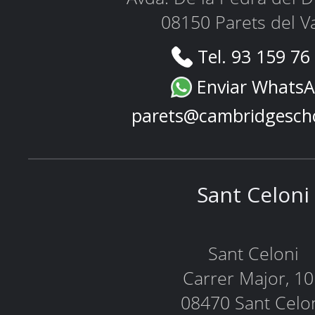
08150 Parets del Va
Tel. 93 159 76
Enviar Whats
parets@cambridgesch
Sant Celoni
Sant Celoni
Carrer Major, 1
08470 Sant Celo