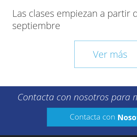
Las clases empiezan a partir
septiembre
Ver más
Contacta con nosotros para 
Noso
Contacta con