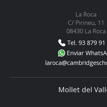
La Roca
C/ Pirineu, 11
08430 La Roca
Tel. 93 879 91
Enviar Whats
laroca@cambridgesch
Mollet del Val