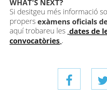
WHAT'S NEXT?
Si desitgeu més informació so
exàmens oficials d
propers
dates de l
aquí trobareu les
convocatòries
.