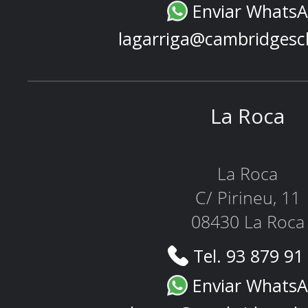
Enviar Whats
lagarriga@cambridgesc
La Roca
La Roca
C/ Pirineu, 11
08430 La Roca
Tel. 93 879 91
Enviar Whats