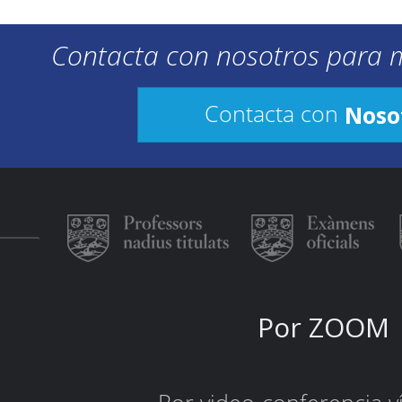
Contacta con nosotros para 
Noso
Contacta con
Por ZOOM