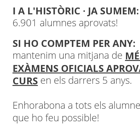
I A L'HISTÒRIC · JA SUMEM:
6.901 alumnes aprovats!
SI HO COMPTEM PER ANY:
MÉ
mantenim una mitjana de
EXÀMENS OFICIALS APROV
CURS
en els darrers 5 anys.
Enhorabona a tots els alumne
que ho feu possible!