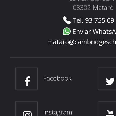
08302 Mataró
Tel. 93 755 09
Enviar Whats
mataro@cambridgesch
Facebook
Instagram