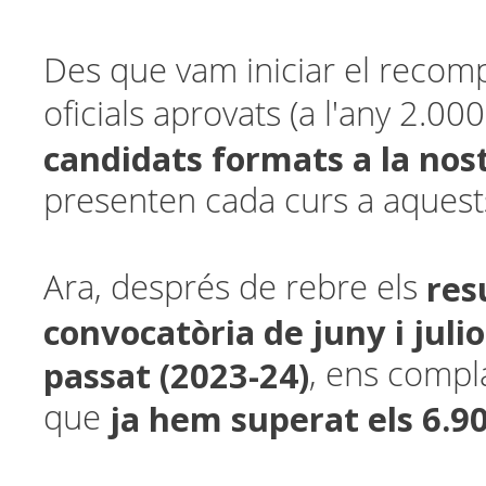
Des que vam iniciar el reco
oficials aprovats (a l'any 2.000
candidats formats a la nos
presenten cada curs a aques
res
Ara, després de rebre els
convocatòria de juny i julio
passat (2023-24)
, ens compl
ja
hem superat els 6.9
que