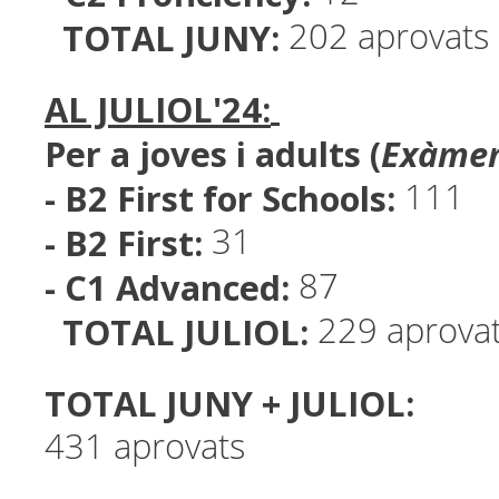
TOTAL JUNY:
202 aprovats
AL JULIOL'24:
Per a joves i adults (
Exàmen
- B2 First for Schools:
111
- B2 First
:
31
- C1 Advanced:
87
TOTAL JULIOL:
229 aprova
TOTAL JUNY + JULIOL:
431 aprovats