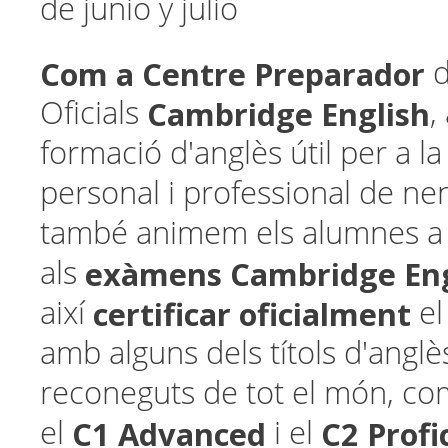
de junio y julio
Com a Centre Preparador
d
Cambridge English
Oficials
,
formació d'anglès útil per a la
personal i professional de nens
també animem els alumnes a 
exàmens Cambridge Eng
als
certificar oficialment
així
el
amb alguns dels títols d'angl
reconeguts de tot el món, co
C1 Advanced
C2 Profi
el
i el