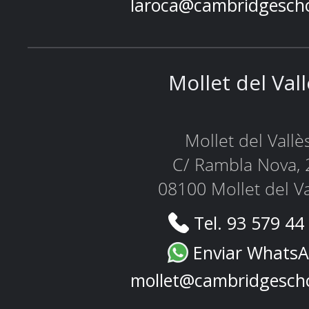
laroca@cambridgesch
Mollet del Val
Mollet del Vallè
C/ Rambla Nova, 
08100 Mollet del Va
Tel. 93 579 44
Enviar Whats
mollet@cambridgesch