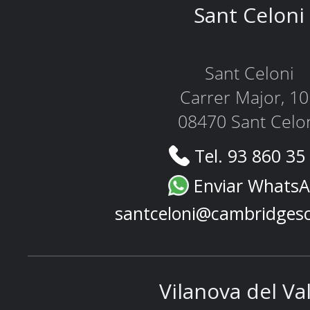
Sant Celoni
Sant Celoni
Carrer Major, 1
08470 Sant Celo
Tel. 93 860 35
Enviar Whats
santceloni@cambridges
Vilanova del Va