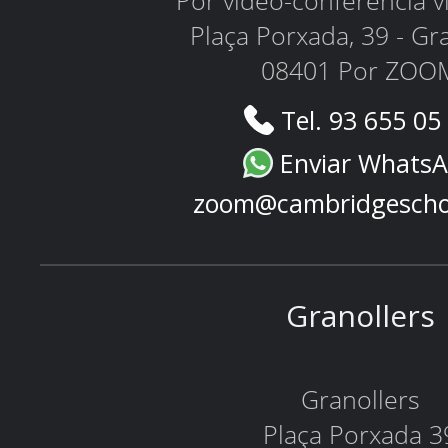
Por video-conferencia 
Plaça Porxada, 39 - Gr
08401 Por ZOO
Tel. 93 655 05
Enviar Whats
zoom@cambridgescho
Granollers
Granollers
Plaça Porxada 3