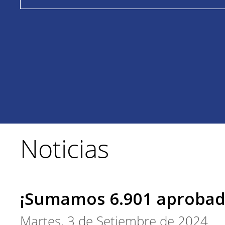
Noticias
¡Sumamos 6.901 aprobad
Martes, 3 de Setiembre de 2024