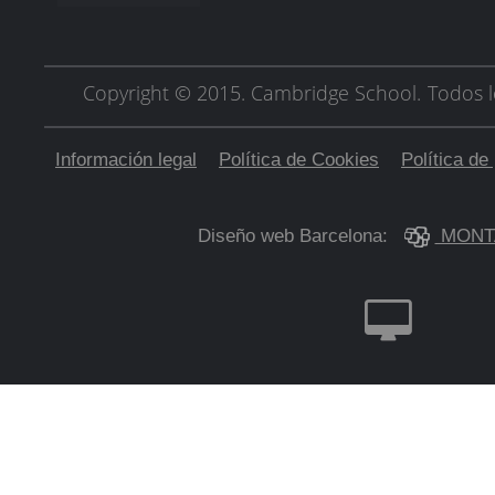
Copyright © 2015. Cambridge School.
Todos l
Información legal
Política de Cookies
Política de
Diseño web Barcelona:
MONT