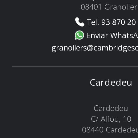
08401 Granoller
Tel. 93 870 20
Enviar Whats
granollers@cambridges
Cardedeu
Cardedeu
C/ Alfou, 10
08440 Cardede