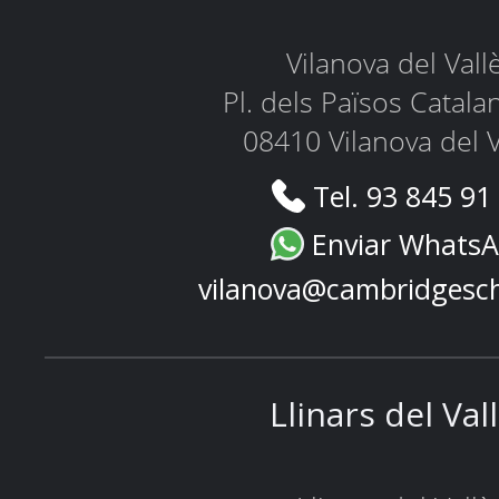
Vilanova del Vall
Pl. dels Països Catala
08410 Vilanova del V
Tel. 93 845 91
Enviar Whats
vilanova@cambridgesc
Llinars del Val