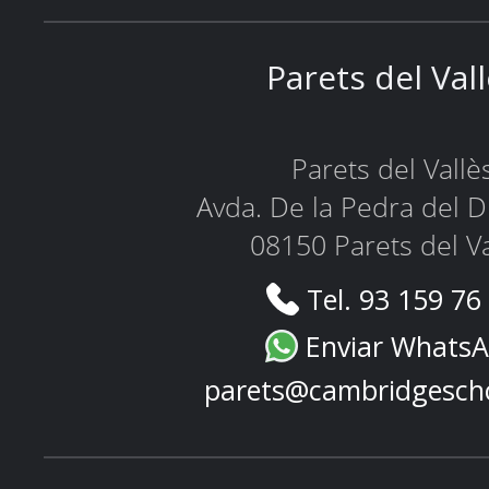
Parets del Val
Parets del Vallè
Avda. De la Pedra del D
08150 Parets del Va
Tel. 93 159 76
Enviar Whats
parets@cambridgesch