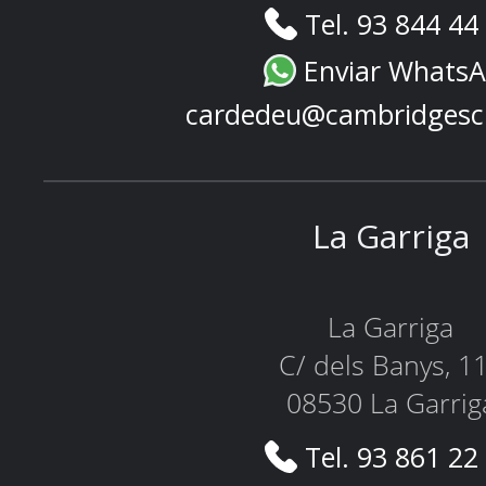
Tel. 93 844 44
Enviar Whats
cardedeu@cambridgesc
La Garriga
La Garriga
C/ dels Banys, 1
08530 La Garrig
Tel. 93 861 22