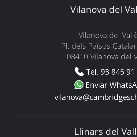
Vilanova del Va
Vilanova del Vall
Pl. dels Països Catala
08410 Vilanova del V
Tel. 93 845 91
Enviar Whats
vilanova@cambridgesc
Llinars del Val