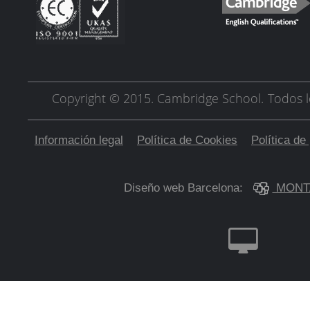
Copyright © 2015. Cambridge School.
Todos l
Información legal
Política de Cookies
Política de
Diseño web Barcelona:
MONT