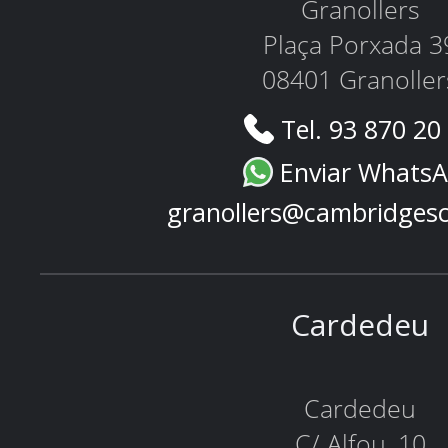
Granollers
Plaça Porxada 3
08401 Granoller
Tel. 93 870 20
Enviar Whats
granollers@cambridges
Cardedeu
Cardedeu
C/ Alfou, 10