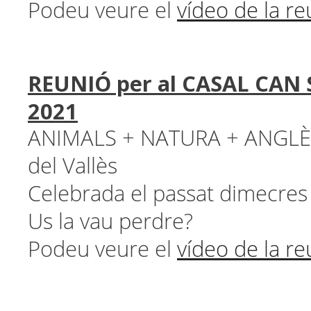
Podeu veure el
vídeo de la re
REUNIÓ per al CASAL CAN S
2021
ANIMALS + NATURA + ANGLÈ
del Vallès
Celebrada el passat dimecres
Us la vau perdre?
Podeu veure el
vídeo de la re