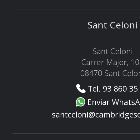
Sant Celoni
Sant Celoni
Carrer Major, 1
08470 Sant Celo
Tel. 93 860 35
Enviar Whats
santceloni@cambridges