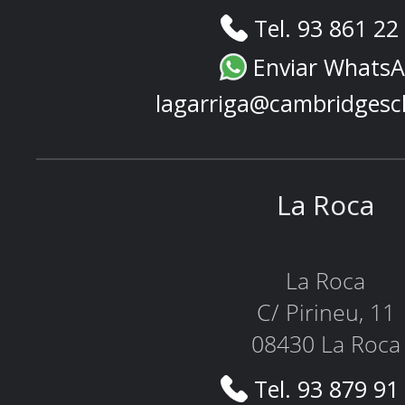
Tel. 93 861 22
Enviar Whats
lagarriga@cambridgesc
La Roca
La Roca
C/ Pirineu, 11
08430 La Roca
Tel. 93 879 91