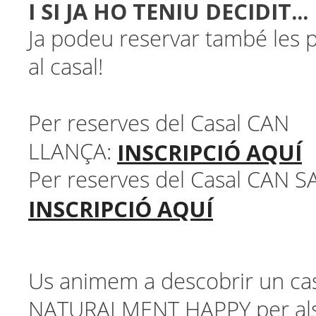
I SI JA HO TENIU DECIDIT...
Ja podeu reservar també les 
al casal!
Per reserves del Casal CAN
INSCRIPCIÓ AQUÍ
LLANÇA:
Per reserves del Casal CAN S
INSCRIPCIÓ AQUÍ
Us animem a descobrir un ca
NATURALMENT HAPPY per als v