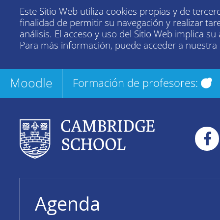
Este Sitio Web utiliza cookies propias y de tercer
finalidad de permitir su navegación y realizar tar
análisis. El acceso y uso del Sitio Web implica su
Para más información, puede acceder a nuestra
Moodle
Formación de profesores:
Agenda