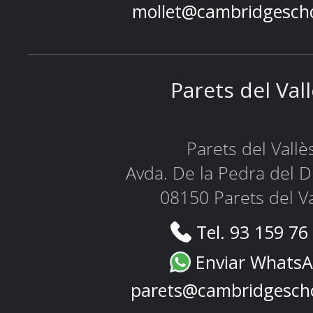
mollet@cambridgesch
Parets del Val
Parets del Vallè
Avda. De la Pedra del D
08150 Parets del Va
Tel. 93 159 76
Enviar Whats
parets@cambridgesch