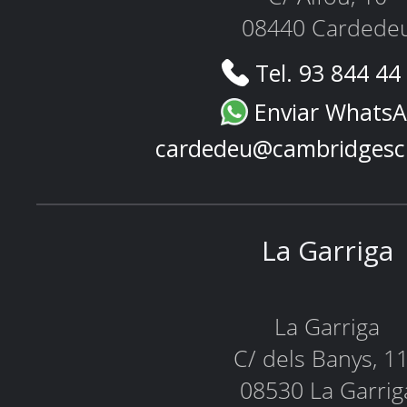
08440 Cardede
Tel. 93 844 44
Enviar Whats
cardedeu@cambridgesc
La Garriga
La Garriga
C/ dels Banys, 1
08530 La Garrig