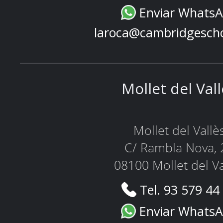
Enviar Whats
laroca@cambridgesch
Mollet del Val
Mollet del Vallè
C/ Rambla Nova, 
08100 Mollet del Va
Tel. 93 579 44
Enviar Whats