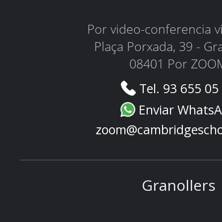
Por video-conferencia 
Plaça Porxada, 39 - Gr
08401 Por ZOO
Tel. 93 655 05
Enviar Whats
zoom@cambridgescho
Granollers