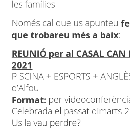
les famílies
fe
Només cal que us apunteu
que trobareu més a baix
:
REUNIÓ per al CASAL CAN 
2021
PISCINA + ESPORTS + ANGLÈS 
d’Alfou
Format:
per videoconferèn
Celebrada el passat dimarts 
Us la vau perdre?