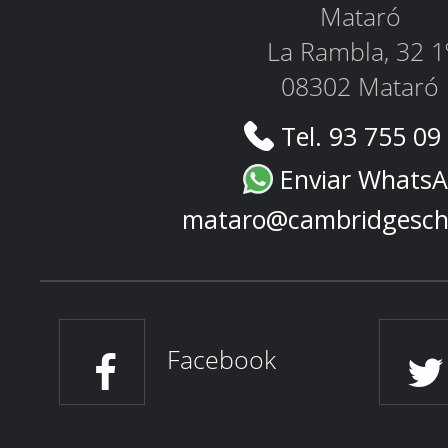
Mataró
La Rambla, 32 1
08302 Mataró
Tel. 93 755 09
Enviar Whats
mataro@cambridgesch
Facebook