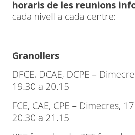
horaris de les reunions in
cada nivell a cada centre:
Granollers
DFCE, DCAE, DCPE – Dimecres
19.30 a 20.15
FCE, CAE, CPE – Dimecres, 17
20.30 a 21.15