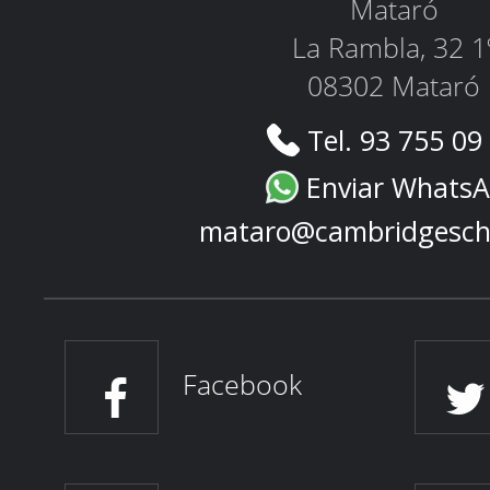
Mataró
La Rambla, 32 1
08302 Mataró
Tel. 93 755 09
Enviar Whats
mataro@cambridgesch
Facebook