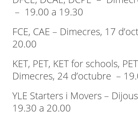
– 19.00 a 19.30
FCE, CAE – Dimecres, 17 d’oc
20.00
KET, PET, KET for schools, PE
Dimecres, 24 d’octubre – 19.
YLE Starters i Movers – Dijous
19.30 a 20.00