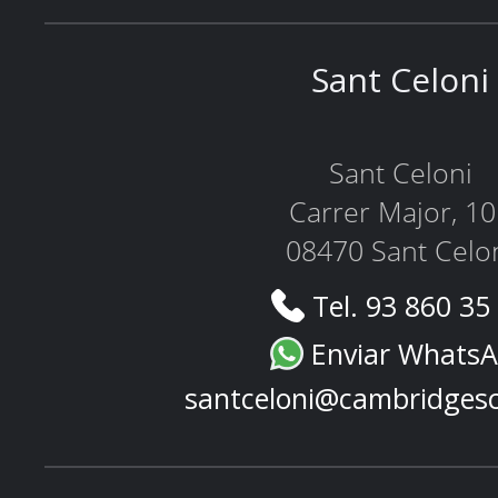
Sant Celoni
Sant Celoni
Carrer Major, 1
08470 Sant Celo
Tel. 93 860 35
Enviar Whats
santceloni@cambridges