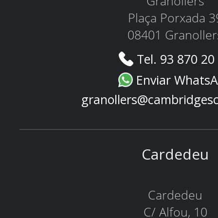
Granollers
Plaça Porxada 3
08401 Granoller
Tel. 93 870 20
Enviar Whats
granollers@cambridges
Cardedeu
Cardedeu
C/ Alfou, 10