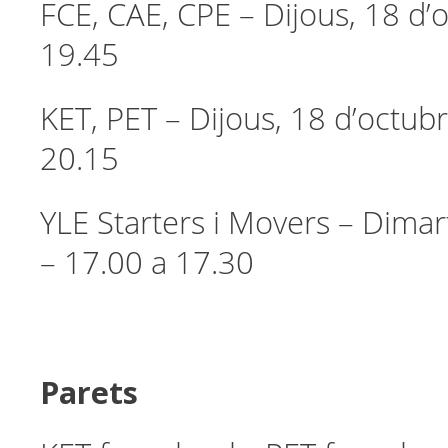
FCE, CAE, CPE – Dijous, 18 d’
19.45
KET, PET – Dijous, 18 d’octub
20.15
YLE Starters i Movers – Dimar
– 17.00 a 17.30
Parets