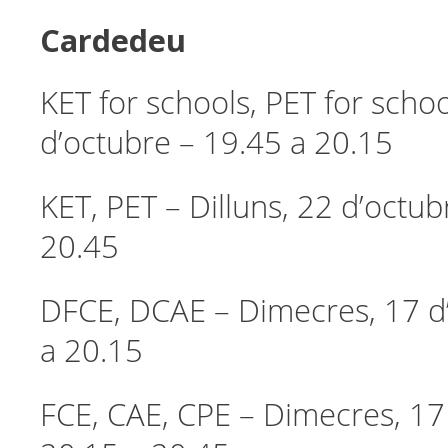
Cardedeu
KET for schools, PET for schoo
d’octubre – 19.45 a 20.15
KET, PET – Dilluns, 22 d’octub
20.45
DFCE, DCAE – Dimecres, 17 d
a 20.15
FCE, CAE, CPE – Dimecres, 17