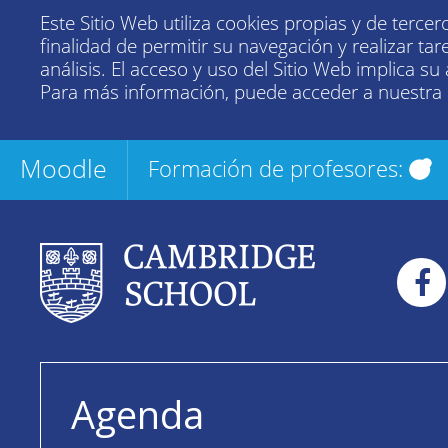
Este Sitio Web utiliza cookies propias y de tercer
finalidad de permitir su navegación y realizar tar
análisis. El acceso y uso del Sitio Web implica su
Para más información, puede acceder a nuestra
Moodle
Formación de profesores:
Agenda