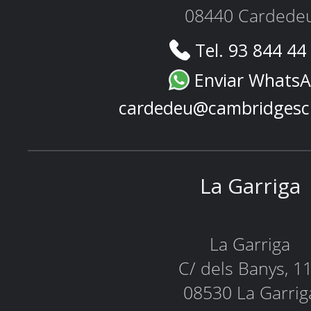
08440 Cardede
Tel. 93 844 44
Enviar Whats
cardedeu@cambridgesc
La Garriga
La Garriga
C/ dels Banys, 1
08530 La Garrig