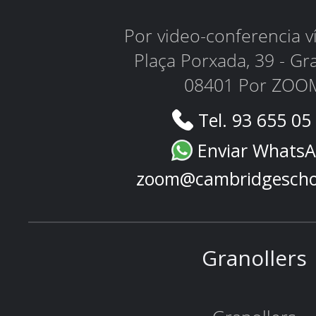
Por video-conferencia 
Plaça Porxada, 39 - Gr
08401 Por ZOO
Tel. 93 655 05
Enviar Whats
zoom@cambridgescho
Granollers