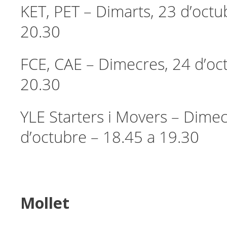
KET, PET – Dimarts, 23 d’octu
20.30
FCE, CAE – Dimecres, 24 d’oc
20.30
YLE Starters i Movers – Dimec
d’octubre – 18.45 a 19.30
Mollet