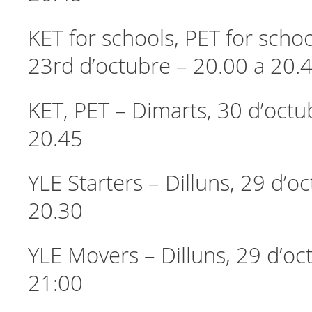
KET for schools, PET for schoo
23rd d’octubre – 20.00 a 20.
KET, PET – Dimarts, 30 d’octu
20.45
YLE Starters – Dilluns, 29 d’o
20.30
YLE Movers – Dilluns, 29 d’oc
21:00