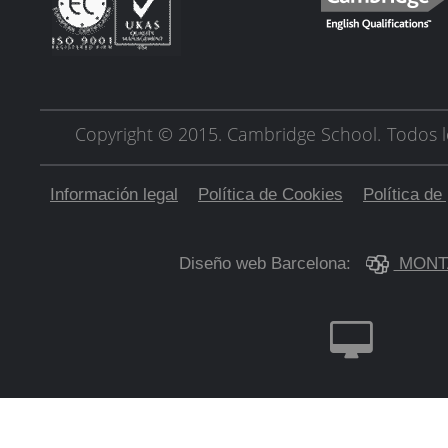
Copyright © 2015. Cambridge School.
Todos l
Información legal
Política de Cookies
Política de
Diseño web Barcelona:
MONT