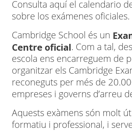
Consulta aquí el calendario d
sobre los exámenes oficiales.
Exa
Cambridge School és un
Centre oficial
. Com a tal, de
escola ens encarreguem de pr
organitzar els Cambridge Ex
reconeguts per més de 20.000
empreses i governs d’arreu d
Aquests exàmens són molt útil
formatiu i professional, i serv