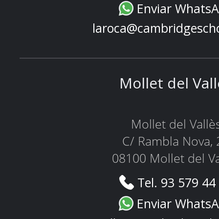
Enviar Whats
laroca@cambridgesch
Mollet del Val
Mollet del Vallè
C/ Rambla Nova, 
08100 Mollet del Va
Tel. 93 579 44
Enviar Whats