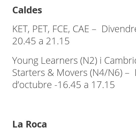
Caldes
KET, PET, FCE, CAE – Divendr
20.45 a 21.15
Young Learners (N2) i Cambr
Starters & Movers (N4/N6) – 
d’octubre -16.45 a 17.15
La Roca