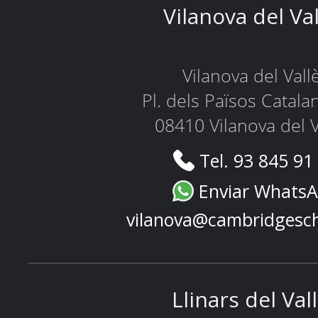
Vilanova del Va
Vilanova del Vall
Pl. dels Països Catala
08410 Vilanova del V
Tel. 93 845 91
Enviar Whats
vilanova@cambridgesc
Llinars del Val