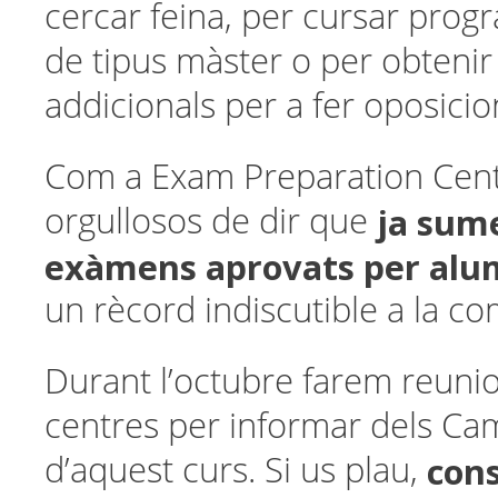
cercar feina, per cursar prog
de tipus màster o per obtenir
addicionals per a fer oposicio
Com a Exam Preparation Cent
ja sum
orgullosos de dir que
exàmens aprovats per alu
un rècord indiscutible a la co
Durant l’octubre farem reunio
centres per informar dels C
cons
d’aquest curs. Si us plau,