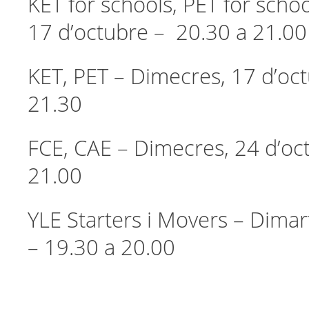
KET for schools, PET for scho
17 d’octubre – 20.30 a 21.00
KET, PET – Dimecres, 17 d’oc
21.30
FCE, CAE – Dimecres, 24 d’oc
21.00
YLE Starters i Movers – Dimar
– 19.30 a 20.00