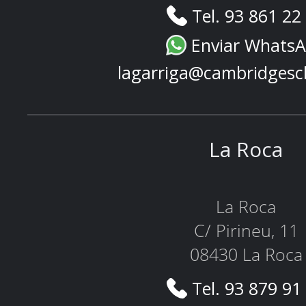
Tel. 93 861 22
Enviar Whats
lagarriga@cambridgesc
La Roca
La Roca
C/ Pirineu, 11
08430 La Roca
Tel. 93 879 91