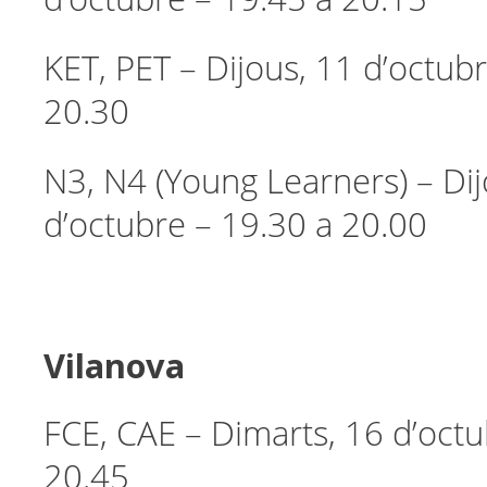
KET, PET – Dijous, 11 d’octub
20.30
N3, N4 (Young Learners) – Dij
d’octubre – 19.30 a 20.00
Vilanova
FCE, CAE – Dimarts, 16 d’octu
20.45