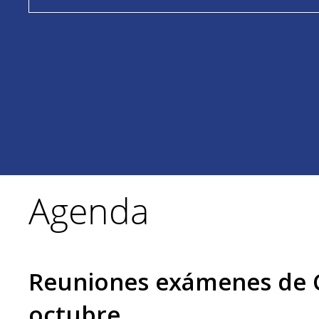
Agenda
Reuniones exámenes de 
octubre