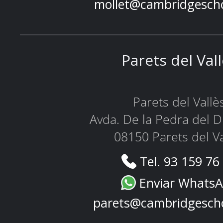
mollet@cambridgesch
Parets del Val
Parets del Vallè
Avda. De la Pedra del D
08150 Parets del Va
Tel. 93 159 76
Enviar Whats
parets@cambridgesch