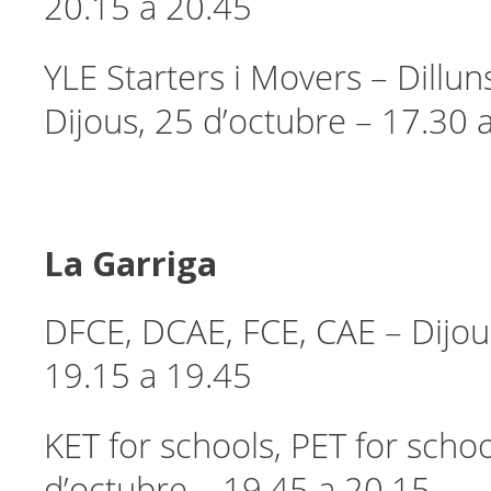
20.15 a 20.45
YLE Starters i Movers – Dillun
Dijous, 25 d’octubre – 17.30 
La Garriga
DFCE, DCAE, FCE, CAE – Dijou
19.15 a 19.45
KET for schools, PET for schoo
d’octubre – 19.45 a 20.15