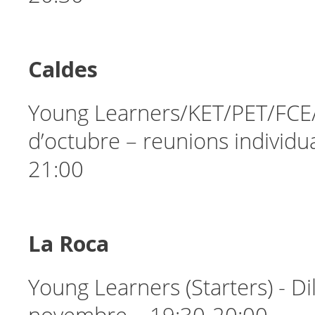
Caldes
Young Learners/KET/PET/FCE/
d’octubre – reunions individua
21:00
La Roca
Young Learners (Starters) - Di