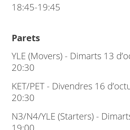
18:45-19:45
Parets
YLE (Movers) - Dimarts 13 d’o
20:30
KET/PET - Divendres 16 d’oct
20:30
N3/N4/YLE (Starters) - Dimart
19:00