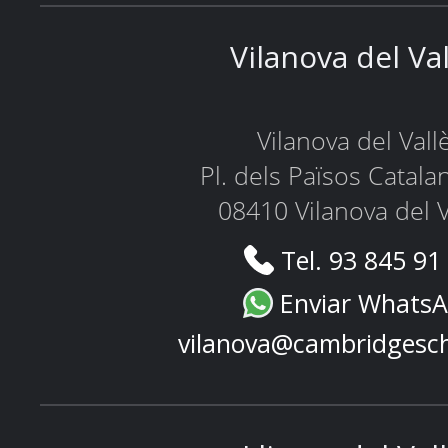
Vilanova del Va
Vilanova del Vall
Pl. dels Països Catala
08410 Vilanova del V
Tel. 93 845 91
Enviar Whats
vilanova@cambridgesc