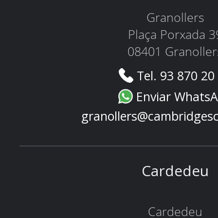
Granollers
Plaça Porxada 3
08401 Granoller
Tel. 93 870 20
Enviar Whats
granollers@cambridges
Cardedeu
Cardedeu