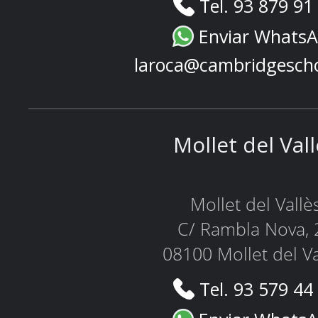
Tel. 93 879 91
Enviar Whats
laroca@cambridgesch
Mollet del Val
Mollet del Vallè
C/ Rambla Nova, 
08100 Mollet del Va
Tel. 93 579 44