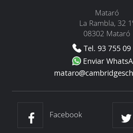
Mataró
La Rambla, 32 1
08302 Mataró
Tel. 93 755 09
Enviar Whats
mataro@cambridgesch
Facebook