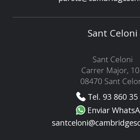
Sant Celoni
Sant Celoni
Carrer Major, 1
08470 Sant Celo
Tel. 93 860 35
Enviar Whats
santceloni@cambridges