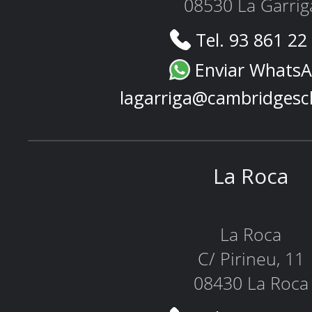
08530 La Garrig
Tel. 93 861 22
Enviar Whats
lagarriga@cambridgesc
La Roca
La Roca
C/ Pirineu, 11
08430 La Roca