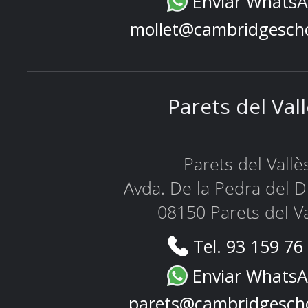
Enviar Whats
mollet@cambridgesch
Parets del Val
Parets del Vallè
Avda. De la Pedra del D
08150 Parets del Va
Tel. 93 159 76
Enviar Whats
parets@cambridgesch