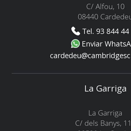
C/ Alfou, 10
08440 Cardede
Tel. 93 844 44
Enviar Whats
cardedeu@cambridgesc
La Garriga
La Garriga
C/ dels Banys, 1