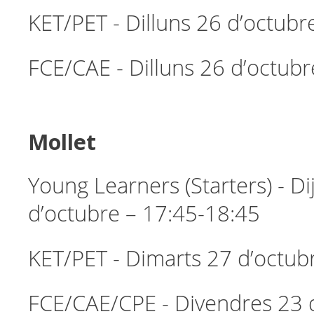
KET/PET - Dilluns 26 d’octubr
FCE/CAE - Dilluns 26 d’octubr
Mollet
Young Learners (Starters) - D
d’octubre – 17:45-18:45
KET/PET - Dimarts 27 d’octub
FCE/CAE/CPE - Divendres 23 