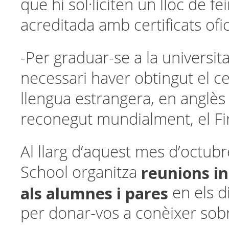
que hi sol·liciten un lloc de fe
acreditada amb certificats ofic
-Per graduar-se a la universitat
necessari haver obtingut el ce
llengua estrangera, en anglès
reconegut mundialment, el Firs
Al llarg d’aquest mes d’octu
reunions i
School organitza
als alumnes i pares
en els d
per donar-vos a conèixer sob