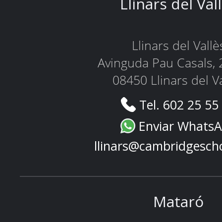
Llinars del Val
Llinars del Vallè
Avinguda Pau Casals, 
08450 Llinars del V
Tel. 602 25 55
Enviar Whats
llinars@cambridgesch
Mataró