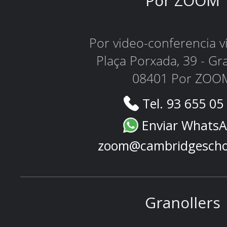
Por ZOOM
Por video-conferencia 
Plaça Porxada, 39 - Gr
08401 Por ZOO
Tel. 93 655 05
Enviar Whats
zoom@cambridgescho
Granollers