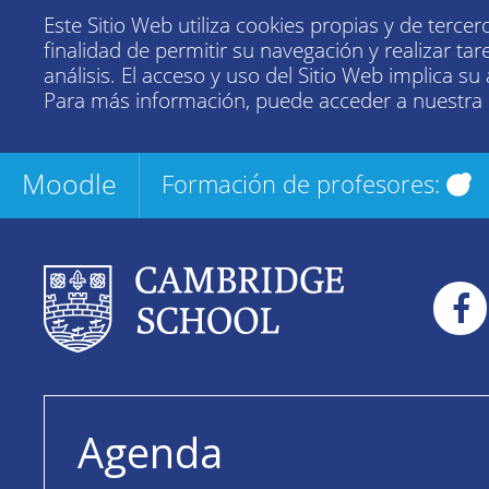
Este Sitio Web utiliza cookies propias y de tercer
finalidad de permitir su navegación y realizar tar
análisis. El acceso y uso del Sitio Web implica su
Para más información, puede acceder a nuestra
Moodle
Formación de profesores:
Agenda