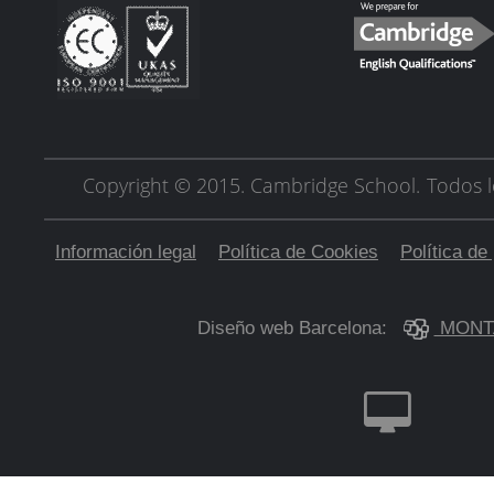
Copyright © 2015. Cambridge School.
Todos l
Información legal
Política de Cookies
Política de
Diseño web Barcelona:
MONT