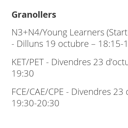
Granollers
N3+N4/Young Learners (Start
- Dilluns 19 octubre – 18:15-
KET/PET - Divendres 23 d’oct
19:30
FCE/CAE/CPE - Divendres 23 
19:30-20:30