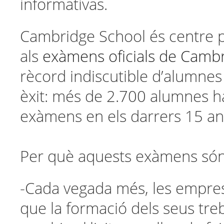
informativas.
Cambridge School és centre 
als
exàmens oficials de Camb
rècord indiscutible d’alumnes
èxit: més de 2.700 alumnes h
exàmens en els darrers 15 an
Per què aquests exàmens són
-Cada vegada més, les empre
que la formació dels seus treb