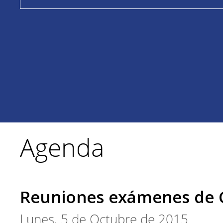
Agenda
Reuniones exámenes de
Lunes, 5 de Octubre de 2015