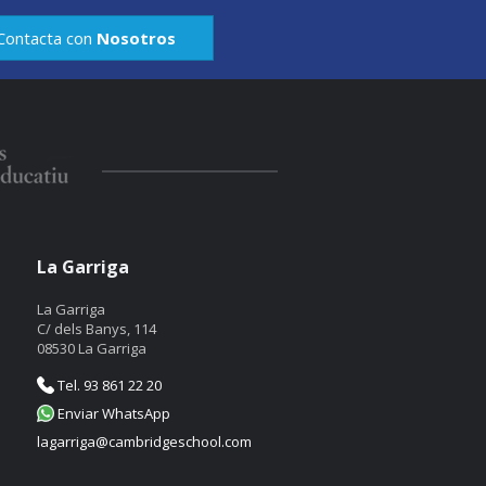
Contacta con
Nosotros
La Garriga
La Garriga
C/ dels Banys, 114
08530 La Garriga
Tel. 93 861 22 20
Enviar WhatsApp
lagarriga@cambridgeschool.com