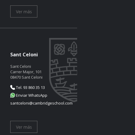
Ver más
Sant Celoni
Sant Celoni
Carrer Major, 101
08470 Sant Celoni
Tel. 93 860 35 13
Enviar WhatsApp
santceloni@cambridgeschool.com
Ver más