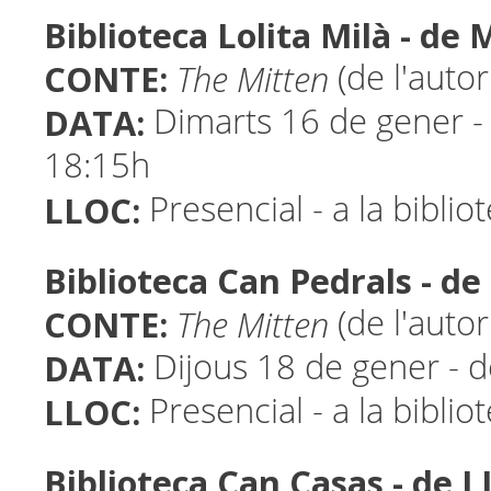
Biblioteca Lolita Milà - d
CONTE:
The Mitten
(de l'autor
DATA:
Dimarts 16 de gener -
18:15h
LLOC:
Presencial - a la biblio
Biblioteca Can Pedrals - 
CONTE:
The Mitten
(de l'autor
DATA:
Dijous 18 de gener - 
LLOC:
Presencial - a la biblio
Biblioteca Can Casas - de 