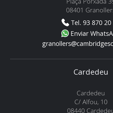
Plaça Porxada 3
08401 Granoller
Tel. 93 870 20
Enviar Whats
granollers@cambridges
Cardedeu
Cardedeu
C/ Alfou, 10
08440 Cardede