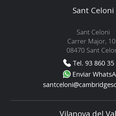
Sant Celoni
Sant Celoni
Carrer Major, 1
08470 Sant Celo
Tel. 93 860 35
Enviar Whats
santceloni@cambridges
Vilanova del Va