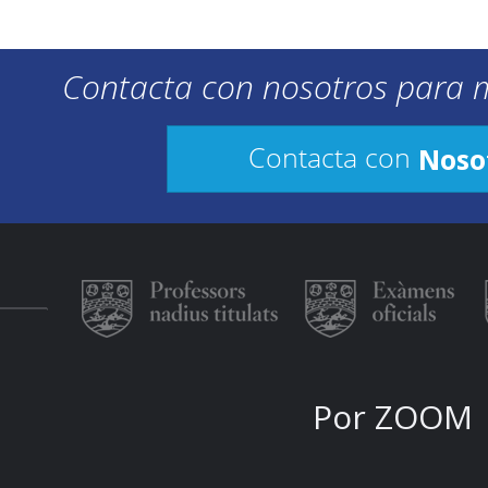
Contacta con nosotros para 
Noso
Contacta con
Por ZOOM