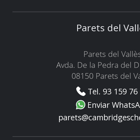
Parets del Val
Parets del Vallè
Avda. De la Pedra del D
08150 Parets del Va
Tel. 93 159 76
Enviar Whats
parets@cambridgesch