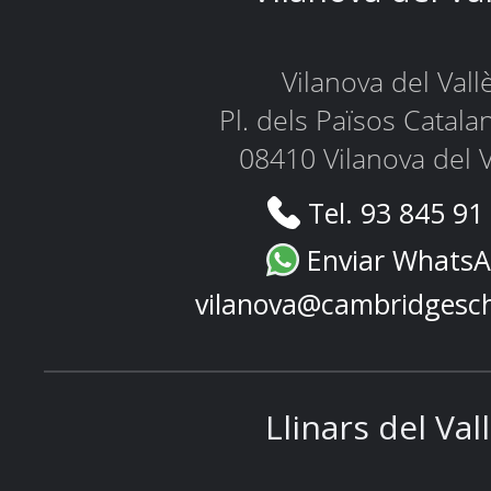
Vilanova del Vall
Pl. dels Països Catala
08410 Vilanova del V
Tel. 93 845 91
Enviar Whats
vilanova@cambridgesc
Llinars del Val