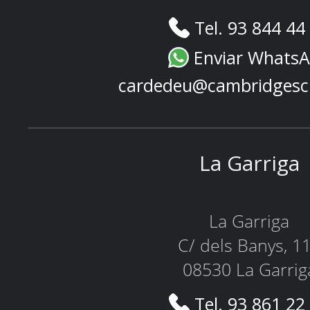
Tel. 93 844 44
Enviar Whats
cardedeu@cambridgesc
La Garriga
La Garriga
C/ dels Banys, 1
08530 La Garrig
Tel. 93 861 22