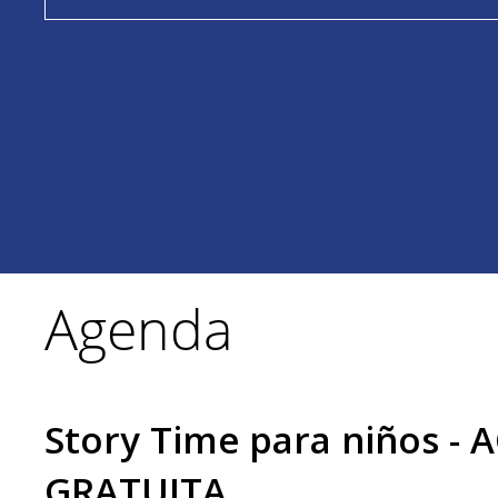
Agenda
Story Time para niños - 
GRATUITA