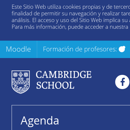
Este Sitio Web utiliza cookies propias y de tercer
finalidad de permitir su navegación y realizar tar
análisis. El acceso y uso del Sitio Web implica su
Para más información, puede acceder a nuestra
Moodle
Formación de profesores:
Agenda