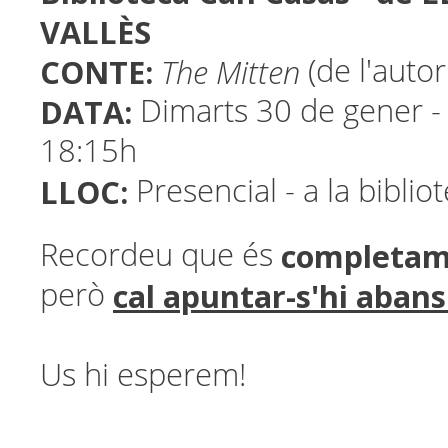
VALLÈS
CONTE:
The Mitten
(de l'autor
DATA:
Dimarts 30 de gener -
18:15h
LLOC:
Presencial - a la biblio
completam
Recordeu que és
cal apuntar-s'hi abans 
però
Us hi esperem!