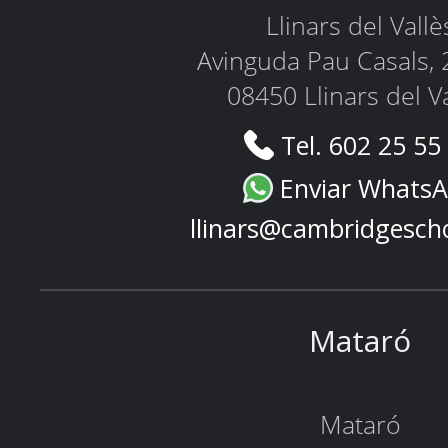
Llinars del Vallè
Avinguda Pau Casals, 
08450 Llinars del V
Tel. 602 25 55
Enviar Whats
llinars@cambridgesch
Mataró
Mataró