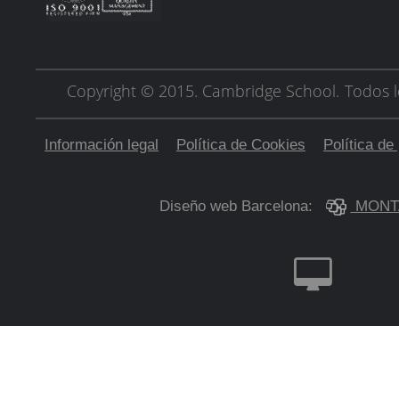
Copyright © 2015. Cambridge School.
Todos l
Información legal
Política de Cookies
Política de
Diseño web Barcelona:
MONT