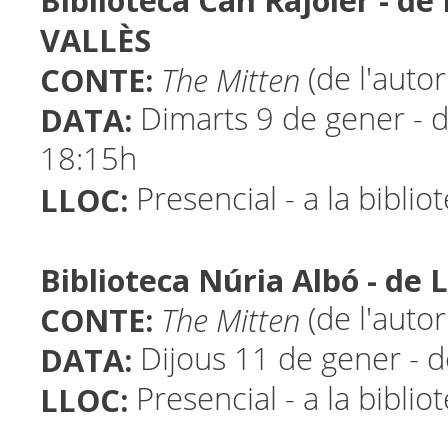
Biblioteca Can Rajoler - d
VALLÈS
CONTE:
The Mitten
(de l'autor
DATA:
Dimarts 9 de gener - d
18:15h
LLOC:
Presencial - a la biblio
Biblioteca Núria Albó - de
CONTE:
The Mitten
(de l'autor
DATA:
Dijous 11 de gener - 
LLOC:
Presencial - a la biblio