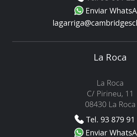
Enviar Whats
lagarriga@cambridgesc
La Roca
La Roca
C/ Pirineu, 11
08430 La Roca
Tel. 93 879 91
Enviar Whats