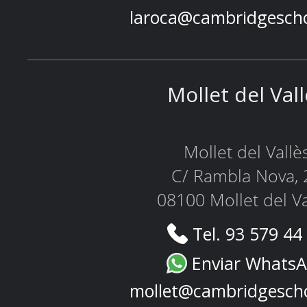
laroca@cambridgesch
Mollet del Val
Mollet del Vallè
C/ Rambla Nova, 
08100 Mollet del Va
Tel. 93 579 44
Enviar Whats
mollet@cambridgesch