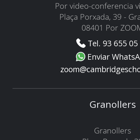
Por video-conferencia 
Plaça Porxada, 39 - Gr
08401 Por ZOO
Tel. 93 655 05
Enviar Whats
zoom@cambridgescho
Granollers
Granollers