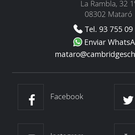
La Rambla, 32 1
08302 Mataró
Tel. 93 755 09
Enviar Whats
mataro@cambridgesch
Facebook