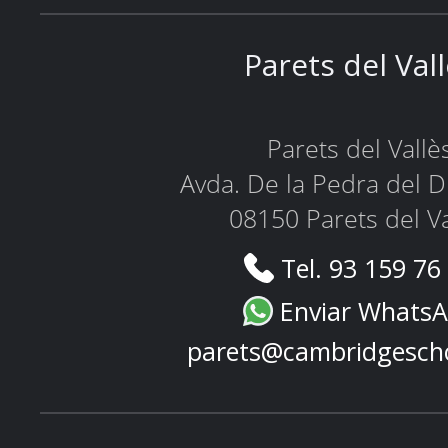
Parets del Val
Parets del Vallè
Avda. De la Pedra del D
08150 Parets del Va
Tel. 93 159 76
Enviar Whats
parets@cambridgesch