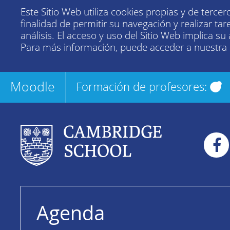
Este Sitio Web utiliza cookies propias y de tercer
finalidad de permitir su navegación y realizar tar
análisis. El acceso y uso del Sitio Web implica su
Para más información, puede acceder a nuestra
Moodle
Formación de profesores:
Agenda