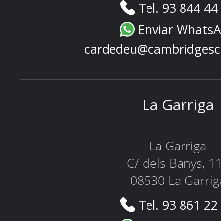
Tel. 93 844 44
Enviar Whats
cardedeu@cambridgesc
La Garriga
La Garriga
C/ dels Banys, 1
08530 La Garrig
Tel. 93 861 22