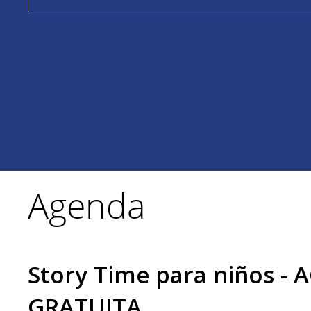
Agenda
Story Time para niños - 
GRATUITA