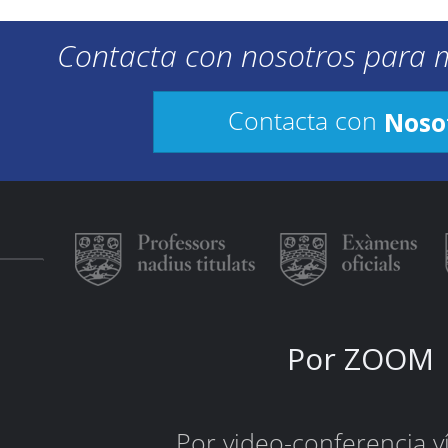
Contacta con nosotros para 
Noso
Contacta con
Por ZOOM
Por video-conferencia 