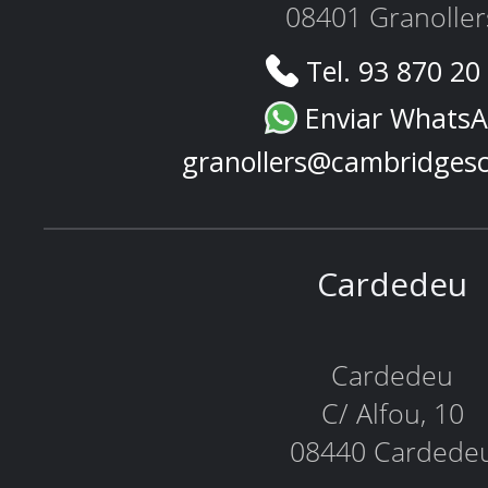
08401 Granoller
Tel. 93 870 20
Enviar Whats
granollers@cambridges
Cardedeu
Cardedeu
C/ Alfou, 10
08440 Cardede