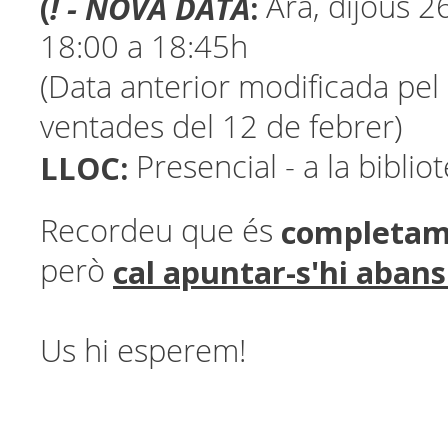
(
! - NOVA DATA
:
Ara, dijous 26
18:00 a 18:45h
(Data anterior modificada pel 
ventades del 12 de febrer)
LLOC:
Presencial - a la biblio
completam
Recordeu que és
cal apuntar-s'hi abans 
però
Us hi esperem!