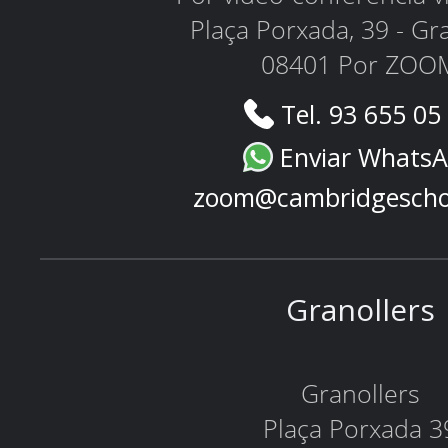
Plaça Porxada, 39 - Gr
08401 Por ZOO
Tel. 93 655 05
Enviar Whats
zoom@cambridgescho
Granollers
Granollers
Plaça Porxada 3