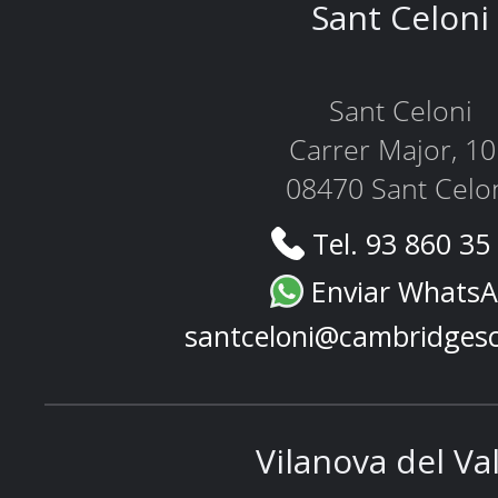
Sant Celoni
Sant Celoni
Carrer Major, 1
08470 Sant Celo
Tel. 93 860 35
Enviar Whats
santceloni@cambridges
Vilanova del Va