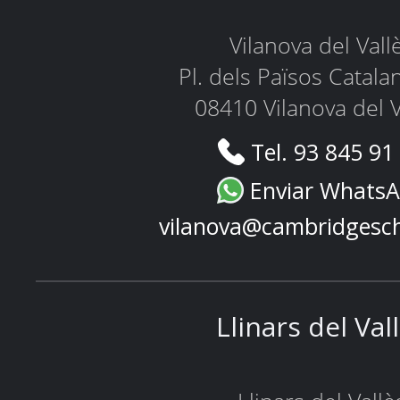
Vilanova del Vall
Pl. dels Països Catala
08410 Vilanova del V
Tel. 93 845 91
Enviar Whats
vilanova@cambridgesc
Llinars del Val