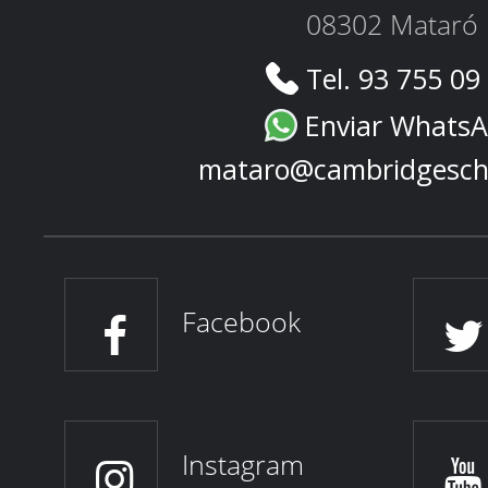
08302 Mataró
Tel. 93 755 09
Enviar Whats
mataro@cambridgesch
Facebook
Instagram