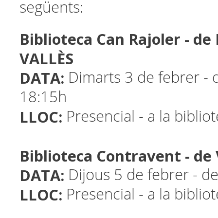
següents:
Biblioteca Can Rajoler - d
VALLÈS
DATA:
Dimarts 3 de febrer - 
18:15h
LLOC:
Presencial - a la biblio
Biblioteca Contravent - d
DATA:
Dijous 5 de febrer - d
LLOC:
Presencial - a la biblio