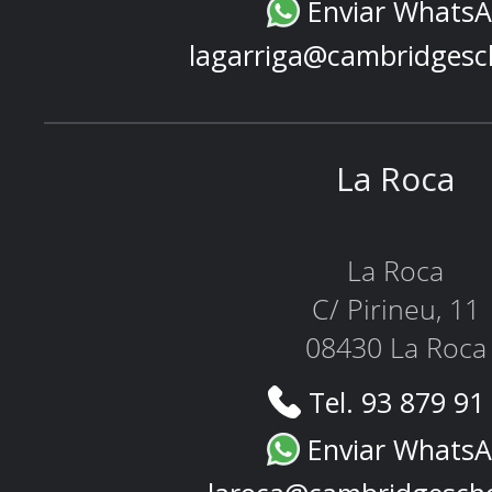
Enviar Whats
lagarriga@cambridgesc
La Roca
La Roca
C/ Pirineu, 11
08430 La Roca
Tel. 93 879 91
Enviar Whats