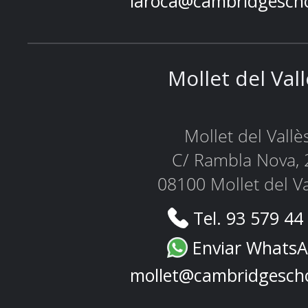
laroca@cambridgesch
Mollet del Val
Mollet del Vallè
C/ Rambla Nova, 
08100 Mollet del Va
Tel. 93 579 44
Enviar Whats
mollet@cambridgesch