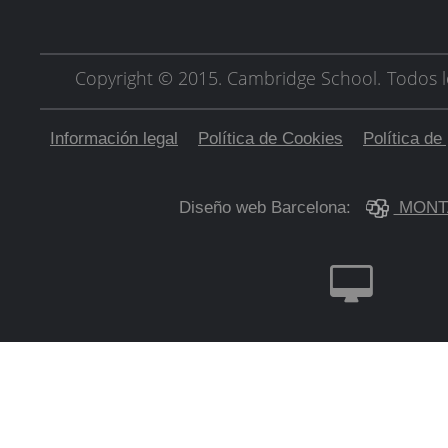
Copyright © 2015. Cambridge School.
Todos l
Información legal
Política de Cookies
Política de
Diseño web Barcelona:
MONT