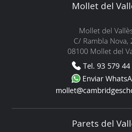
Mollet del Val
Mollet del Vallè
C/ Rambla Nova, 
08100 Mollet del Va
Tel. 93 579 44
Enviar Whats
mollet@cambridgesch
Parets del Val