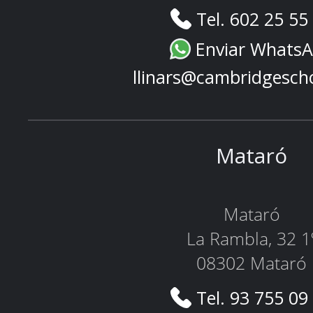
Tel. 602 25 55
Enviar Whats
llinars@cambridgesch
Mataró
Mataró
La Rambla, 32 1
08302 Mataró
Tel. 93 755 09