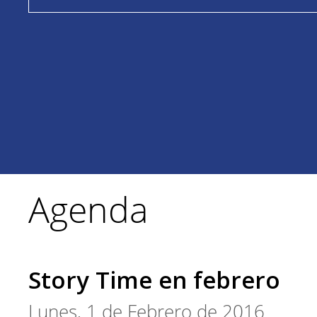
Agenda
Story Time en febrero
Lunes, 1 de Febrero de 2016