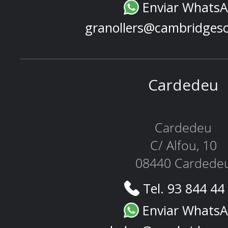
Enviar Whats
granollers@cambridges
Cardedeu
Cardedeu
C/ Alfou, 10
08440 Cardede
Tel. 93 844 44
Enviar Whats