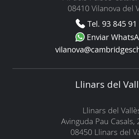
08410 Vilanova del V
Tel. 93 845 91
Enviar Whats
vilanova@cambridgesc
Llinars del Val
Llinars del Vallè
Avinguda Pau Casals, 
08450 Llinars del V