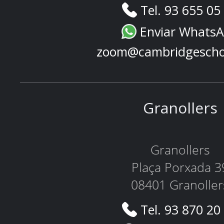
Tel. 93 655 05
Enviar Whats
zoom@cambridgescho
Granollers
Granollers
Plaça Porxada 3
08401 Granoller
Tel. 93 870 20