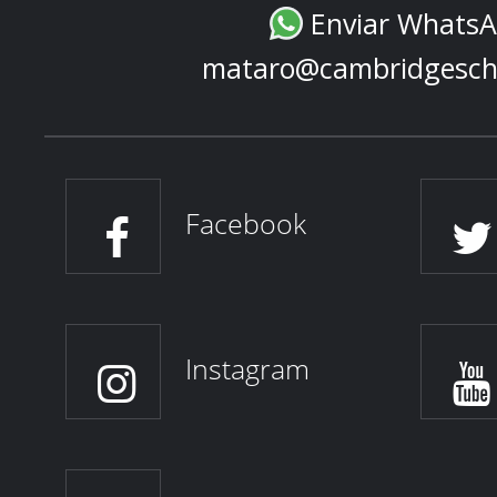
Enviar Whats
mataro@cambridgesch
Facebook
Instagram