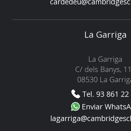
cardedeu@cambridgesc
La Garriga
La Garriga
C/ dels Banys, 1
08530 La Garrig
Tel. 93 861 22
Enviar Whats
lagarriga@cambridgesc