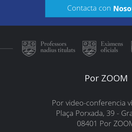
Noso
Contacta con
Por ZOOM
Por video-conferencia 
Plaça Porxada, 39 - Gr
08401 Por ZOO