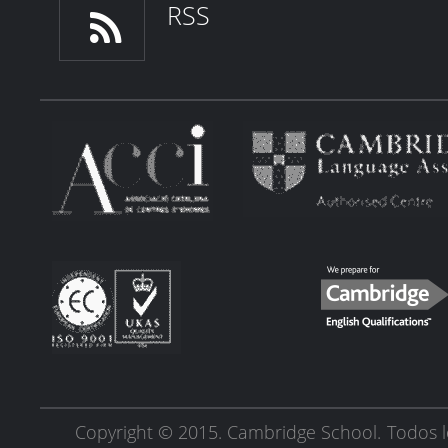
RSS
Copyright © 2015. Cambridge School.
Todos l