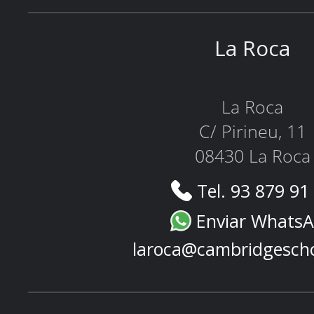
La Roca
La Roca
C/ Pirineu, 11
08430 La Roca
Tel. 93 879 91
Enviar Whats
laroca@cambridgesch