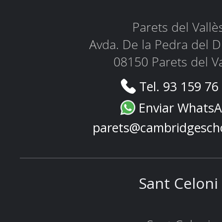
Parets del Vallè
Avda. De la Pedra del D
08150 Parets del Va
Tel. 93 159 76
Enviar Whats
parets@cambridgesch
Sant Celoni