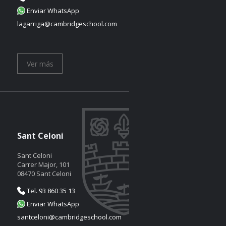
Enviar WhatsApp
lagarriga@cambridgeschool.com
Ver más
Sant Celoni
Sant Celoni
Carrer Major, 101
08470 Sant Celoni
Tel. 93 860 35 13
Enviar WhatsApp
santceloni@cambridgeschool.com