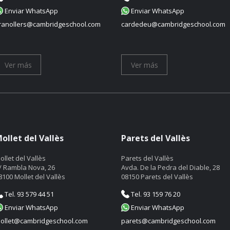
Enviar WhatsApp
Enviar WhatsApp
ranollers@cambridgeschool.com
cardedeu@cambridgeschool.com
Ver más
Ver más
ollet del Vallès
Parets del Vallès
ollet del Vallès
Parets del Vallès
/ Rambla Nova, 26
Avda. De la Pedra del Diable, 28
8100 Mollet del Vallès
08150 Parets del Vallès
Tel. 93 579 44 51
Tel. 93 159 76 20
Enviar WhatsApp
Enviar WhatsApp
ollet@cambridgeschool.com
parets@cambridgeschool.com