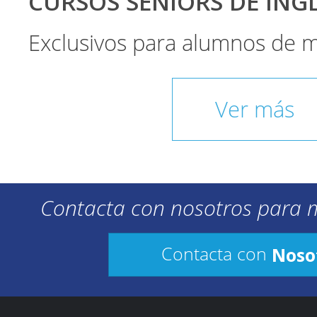
CURSOS SÉNIORS DE INGLÉ
Exclusivos para alumnos de 
Ver más
Contacta con nosotros para 
Noso
Contacta con