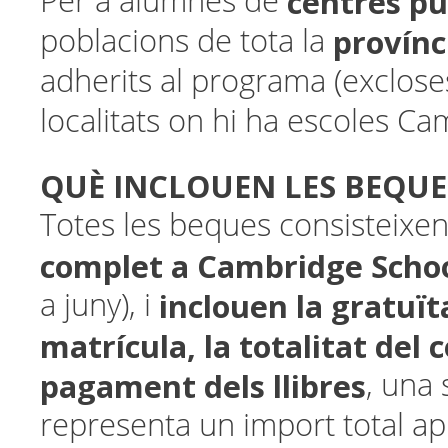
centres pú
Per a alumnes de
provínc
poblacions de tota la
adherits al programa (exclose
localitats on hi ha escoles Ca
QUÈ INCLOUEN LES BEQUE
Totes les beques consisteixe
complet a Cambridge Scho
inclouen la gratuït
a juny), i
matrícula, la totalitat del c
pagament dels llibres
, una
representa un import total a