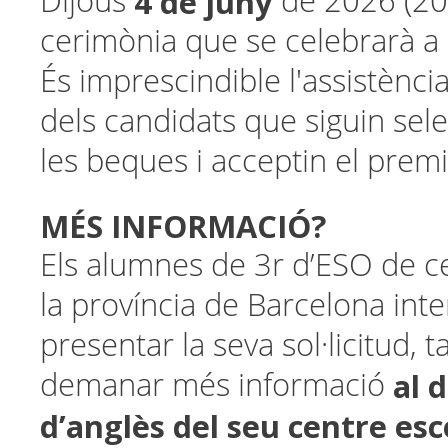
4 de juny
Dijous
de 2026 (20
cerimònia que se celebrarà a 
És imprescindible l'assistència
dels candidats que siguin sel
les beques i acceptin el premi
MÉS INFORMACIÓ?
Els alumnes de 3r d’ESO de c
la província de Barcelona inte
presentar la seva sol·licitud,
al 
demanar més informació
d’anglès del seu centre esc