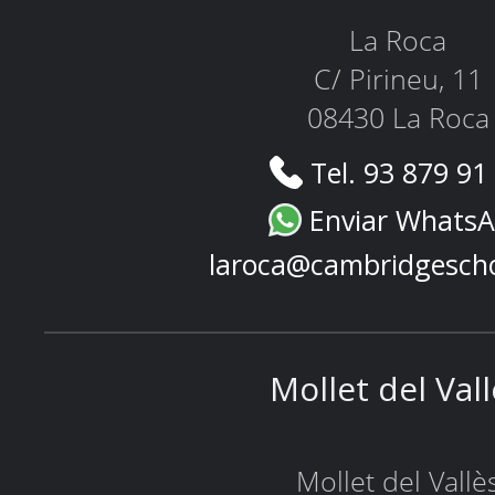
La Roca
C/ Pirineu, 11
08430 La Roca
Tel. 93 879 91
Enviar Whats
laroca@cambridgesch
Mollet del Val
Mollet del Vallè