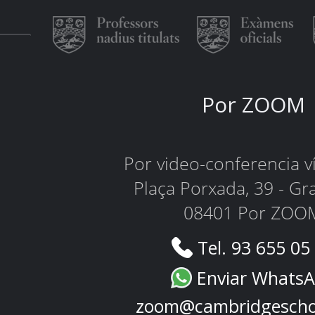
Por ZOOM
Por video-conferencia 
Plaça Porxada, 39 - Gr
08401 Por ZOO
Tel. 93 655 05
Enviar Whats
zoom@cambridgescho