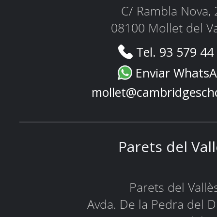
C/ Rambla Nova, 
08100 Mollet del Va
Tel. 93 579 44
Enviar Whats
mollet@cambridgesch
Parets del Val
Parets del Vallè
Avda. De la Pedra del D