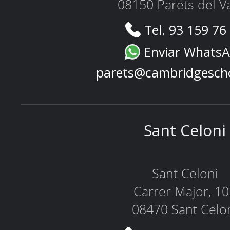
08150 Parets del Va
Tel. 93 159 76
Enviar Whats
parets@cambridgesch
Sant Celoni
Sant Celoni
Carrer Major, 1
08470 Sant Celo