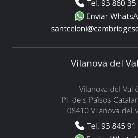
Tel. 93 860 35
Enviar Whats
santceloni@cambridges
Vilanova del Va
Vilanova del Vall
Pl. dels Països Catala
08410 Vilanova del V
Tel. 93 845 91