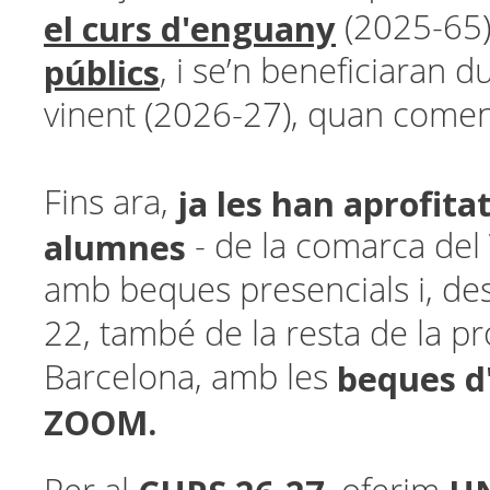
el curs d'enguany
(2025-65
públics
, i se’n beneficiaran d
vinent (2026-27), quan comen
ja les han aprofita
Fins ara,
alumnes
- de la comarca del 
amb beques presencials i, des
22, també de la resta de la pr
beques d'
Barcelona, amb les
ZOOM.