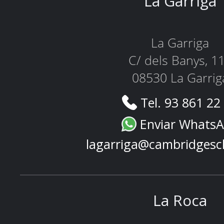
La Garriga
La Garriga
C/ dels Banys, 1
08530 La Garrig
Tel. 93 861 22
Enviar Whats
lagarriga@cambridgesc
La Roca