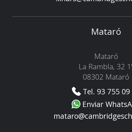
Mataró
Mataró
La Rambla, 32 1
08302 Mataró
Tel. 93 755 09
Enviar Whats
mataro@cambridgesch