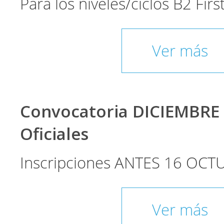
Para los niveles/ciclos B2 Fir
Ver más
Convocatoria DICIEMBRE
Oficiales
Inscripciones ANTES 16 OCT
Ver más