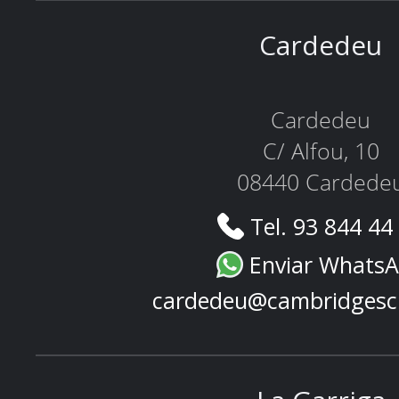
Cardedeu
Cardedeu
C/ Alfou, 10
08440 Cardede
Tel. 93 844 44
Enviar Whats
cardedeu@cambridgesc