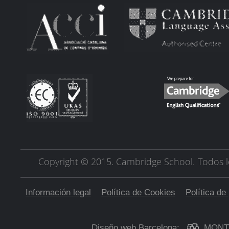
Copyright © 2015. Cambridge School.
Todos l
Información legal
Política de Cookies
Política de
Diseño web Barcelona:
MONT