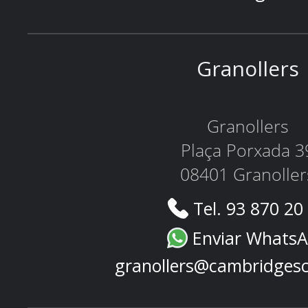
Granollers
Granollers
Plaça Porxada 3
08401 Granoller
Tel. 93 870 20
Enviar Whats
granollers@cambridges