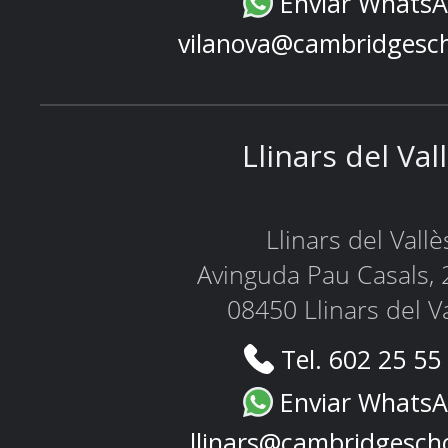
Enviar Whats
vilanova@cambridgesc
Llinars del Val
Llinars del Vallè
Avinguda Pau Casals, 
08450 Llinars del V
Tel. 602 25 55
Enviar Whats
llinars@cambridgesch