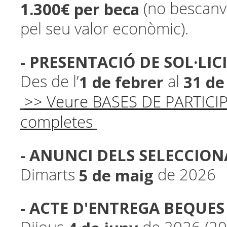
1.300€ per beca
(no bescanv
pel seu valor econòmic).
- PRESENTACIÓ DE SOL·LIC
1 de febrer
31 de
Des de l’
al
>> Veure BASES DE PARTICI
completes
- ANUNCI DELS SELECCION
5 de maig
Dimarts
de 2026
- ACTE D'ENTREGA BEQUES