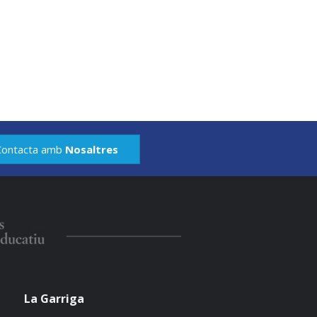
Contacta amb
Nosaltres
La Garriga