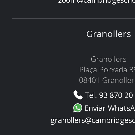
Granollers
Granollers
Plaça Porxada 3
08401 Granoller
Tel. 93 870 20
Enviar Whats
granollers@cambridges