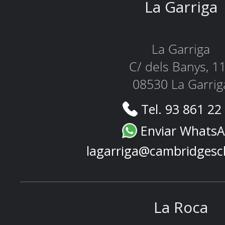
La Garriga
La Garriga
C/ dels Banys, 1
08530 La Garrig
Tel. 93 861 22
Enviar Whats
lagarriga@cambridgesc
La Roca