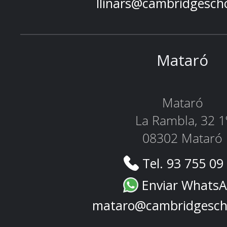
llinars@cambridgesch
Mataró
Mataró
La Rambla, 32 1
08302 Mataró
Tel. 93 755 09
Enviar Whats
mataro@cambridgesch