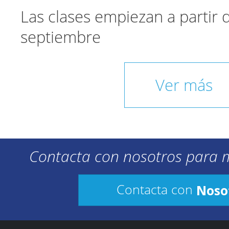
Las clases empiezan a partir
septiembre
Ver más
Contacta con nosotros para 
Noso
Contacta con