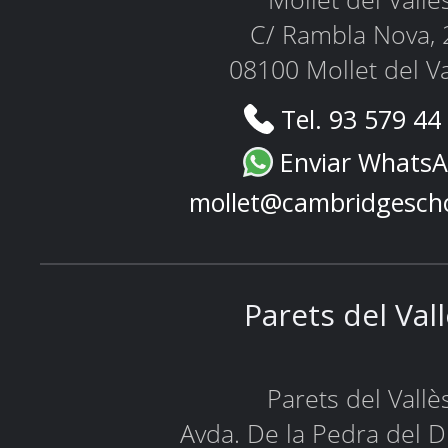
Mollet del Vallè
C/ Rambla Nova, 
08100 Mollet del Va
Tel. 93 579 44
Enviar Whats
mollet@cambridgesch
Parets del Val
Parets del Vallè
Avda. De la Pedra del D