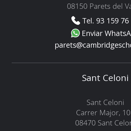
08150 Parets del Va
Tel. 93 159 76
Enviar Whats
parets@cambridgesch
Sant Celoni
Sant Celoni
Carrer Major, 1
08470 Sant Celo