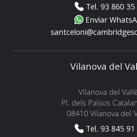
Tel. 93 860 35
Enviar Whats
santceloni@cambridges
Vilanova del Va
Vilanova del Vall
Pl. dels Països Catala
08410 Vilanova del V
Tel. 93 845 91