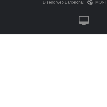
Diseño web Barcelona:
MONT