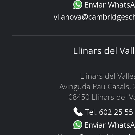
Enviar Whats
vilanova@cambridgesc
Llinars del Val
Llinars del Vallè
Avinguda Pau Casals, 
08450 Llinars del V
Tel. 602 25 55
Enviar Whats