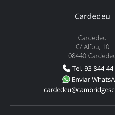
Cardedeu
Cardedeu
C/ Alfou, 10
08440 Cardede
Tel. 93 844 44
Enviar Whats
cardedeu@cambridgesc