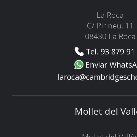
La Roca
C/ Pirineu, 11
08430 La Roca
Tel. 93 879 91
Enviar Whats
laroca@cambridgesch
Mollet del Val