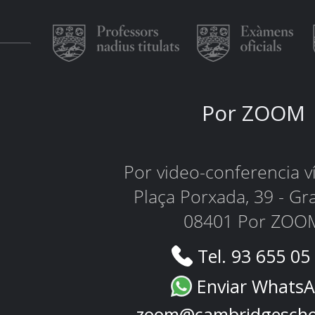
Por ZOOM
Por video-conferencia 
Plaça Porxada, 39 - Gr
08401 Por ZOO
Tel. 93 655 05
Enviar Whats
zoom@cambridgescho