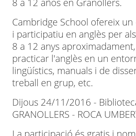
8 a 12 años en Granollers.
Cambridge School ofereix un
i participatiu en anglès per a
8 a 12 anys aproximadament,
practicar l'anglès en un entor
lingüístics, manuals i de disse
treball en grup, etc.
Dijous 24/11/2016 - Bibliotec
GRANOLLERS - ROCA UMBERT 
La participació és gratis i nom